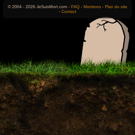
© 2004 - 2026 JeSuisMort.com -
FAQ
-
Mentions
-
Plan du site
-
Contact