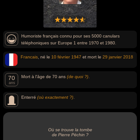
Humoriste français connu pour ses 5000 canulars
téléphoniques sur Europe 1 entre 1970 et 1980.
Francais
, né le
10 février
1947
et mort le
29 janvier
2018
Mort à l'âge de 70 ans
(de quoi ?)
.
70
ans
Enterré
(où exactement ?)
.
Où se trouve la tombe
de Pierre Péchin ?