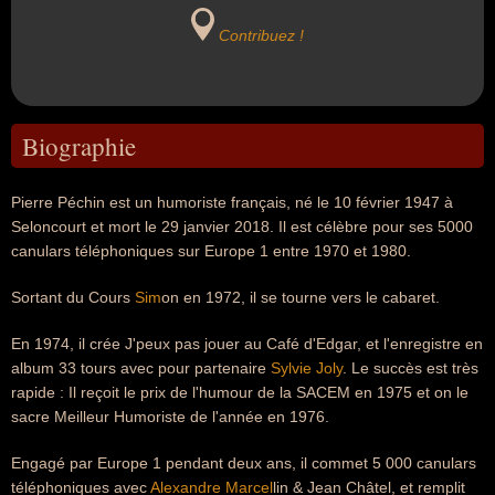
Contribuez !
Biographie
Pierre Péchin est un humoriste français, né le 10 février 1947 à
Seloncourt et mort le 29 janvier 2018. Il est célèbre pour ses 5000
canulars téléphoniques sur Europe 1 entre 1970 et 1980.
Sortant du Cours
Sim
on en 1972, il se tourne vers le cabaret.
En 1974, il crée J'peux pas jouer au Café d'Edgar, et l'enregistre en
album 33 tours avec pour partenaire
Sylvie Joly
. Le succès est très
rapide : Il reçoit le prix de l'humour de la SACEM en 1975 et on le
sacre Meilleur Humoriste de l'année en 1976.
Engagé par Europe 1 pendant deux ans, il commet 5 000 canulars
téléphoniques avec
Alexandre Marcel
lin & Jean Châtel, et remplit