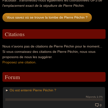
Facultatif :
transmettez-nous également les coordonnées GPS de
l'emplacement exact de la sépulture de Pierre Péchin
.
Vous savez où se trouve la tombe de Pierre Péchin ?
Citations
Nous n'avons pas de citations de Pierre Péchin pour le moment...
Si vous connaissez des citations de Pierre Péchin, nous vous
proposons de nous les suggérer.
Proposez une citation
.
Forum
►
Où est enterré Pierre Péchin ?
Répondu à 0%
0