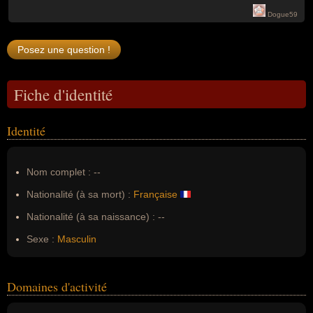
Dogue59
Fiche d'identité
Identité
Nom complet :
--
Nationalité (à sa mort) :
Française
Nationalité (à sa naissance) :
--
Sexe :
Masculin
Domaines d'activité