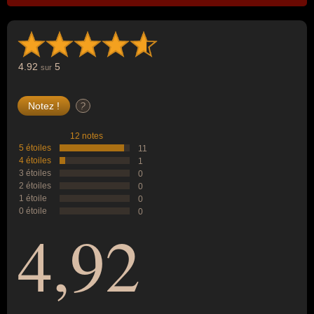
4.92
5
sur
?
12 notes
5 étoiles
11
4 étoiles
1
3 étoiles
0
2 étoiles
0
1 étoile
0
0 étoile
0
4,92