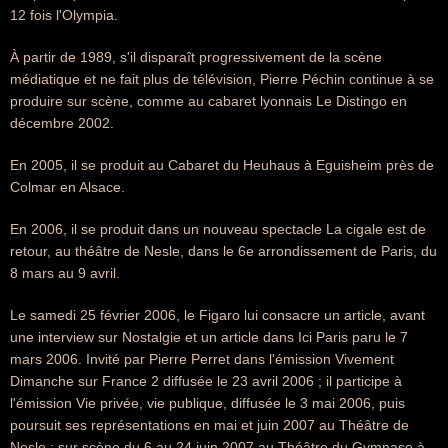
12 fois l'Olympia.
À partir de 1989, s'il disparaît progressivement de la scène
médiatique et ne fait plus de télévision, Pierre Péchin continue à se
produire sur scène, comme au cabaret lyonnais Le Distingo en
décembre 2002.
En 2005, il se produit au Cabaret du Heuhaus à Eguisheim près de
Colmar en Alsace.
En 2006, il se produit dans un nouveau spectacle La cigale est de
retour, au théâtre de Nesle, dans le 6e arrondissement de Paris, du
8 mars au 9 avril.
Le samedi 25 février 2006, le Figaro lui consacre un article, avant
une interview sur Nostalgie et un article dans Ici Paris paru le 7
mars 2006. Invité par Pierre Perret dans l'émission Vivement
Dimanche sur France 2 diffusée le 23 avril 2006 ; il participe à
l'émission Vie privée, vie publique, diffusée le 3 mai 2006, puis
poursuit ses représentations en mai et juin 2007 au Théâtre de
Nesle ; sur scène du 6 au 24 juin 2007 au Théâtre du Gymnase à