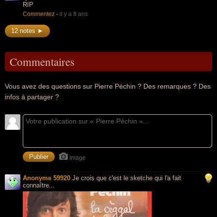
RIP
Commentez
-
il y a 8 ans
12 notes ►
Commentaires
Vous avez des questions sur Pierre Péchin ? Des remarques ? Des
infos à partager ?
Image
Anonyme 59920
Je crois que c'est le sketche qui l'a fait
connaître...