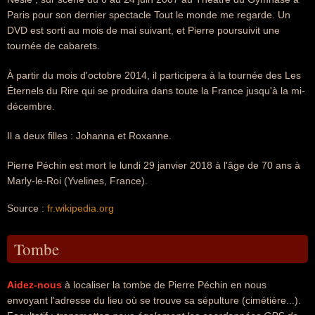
Paris pour son dernier spectacle Tout le monde me regarde. Un
DVD est sorti au mois de mai suivant, et Pierre poursuivit une
tournée de cabarets.
À partir du mois d'octobre 2014, il participera à la tournée des Les
Éternels du Rire qui se produira dans toute la France jusqu'à la mi-
décembre.
Il a deux filles : Johanna et Roxanne.
Pierre Péchin est mort le lundi 29 janvier 2018 à l'âge de 70 ans à
Marly-le-Roi (Yvelines, France).
Source :
fr.wikipedia.org
Tombe
Aidez-nous
à localiser la tombe de Pierre Péchin en nous
envoyant l'adresse du lieu où se trouve sa sépulture (cimétière...).