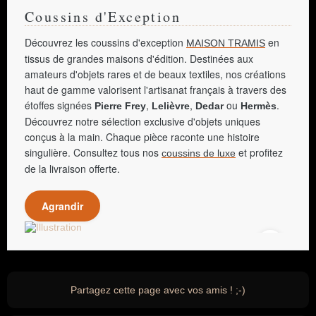
Coussins d'Exception
Découvrez les coussins d'exception
en
MAISON TRAMIS
tissus de grandes maisons d'édition. Destinées aux
amateurs d'objets rares et de beaux textiles, nos créations
haut de gamme valorisent l'artisanat français à travers des
étoffes signées
,
,
ou
.
Pierre Frey
Lelièvre
Dedar
Hermès
Découvrez notre sélection exclusive d'objets uniques
conçus à la main. Chaque pièce raconte une histoire
singulière. Consultez tous nos
et profitez
coussins de luxe
de la livraison offerte.
Agrandir
Partagez cette page avec vos amis ! ;-)