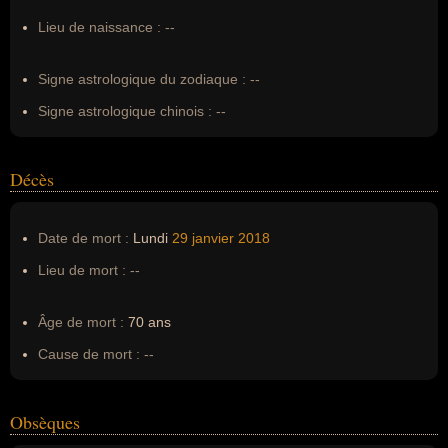
Surnom :
--
Lieu de naissance :
--
Erreurs d'écriture :
--
Signe astrologique du zodiaque :
--
Signe astrologique chinois :
--
Décès
Date de mort :
Lundi
29 janvier
2018
Lieu de mort :
--
Âge de mort :
70 ans
Cause de mort :
--
Obsèques