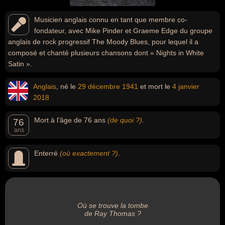
Musicien anglais connu en tant que membre co-
fondateur, avec Mike Pinder et Graeme Edge du groupe
anglais de rock progressif The Moody Blues, pour lequel il a
composé et chanté plusieurs chansons dont « Nights in White
Satin ».
Anglais
, né le
29 décembre
1941
et mort le
4 janvier
2018
Mort à l'âge de 76 ans
(de quoi ?)
.
76
ans
Enterré
(où exactement ?)
.
Où se trouve la tombe
de Ray Thomas ?