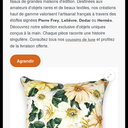
tissus de grandes maisons d'édition. Destinées aux
amateurs d'objets rares et de beaux textiles, nos créations
haut de gamme valorisent l'artisanat français à travers des
étoffes signées
,
,
ou
.
Pierre Frey
Lelièvre
Dedar
Hermès
Découvrez notre sélection exclusive d'objets uniques
conçus à la main. Chaque pièce raconte une histoire
singulière. Consultez tous nos
et profitez
coussins de luxe
de la livraison offerte.
Agrandir