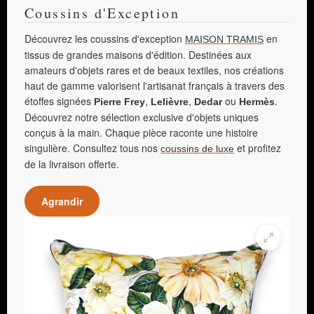
Coussins d'Exception
Découvrez les coussins d'exception
en
MAISON TRAMIS
tissus de grandes maisons d'édition. Destinées aux
amateurs d'objets rares et de beaux textiles, nos créations
haut de gamme valorisent l'artisanat français à travers des
étoffes signées
,
,
ou
.
Pierre Frey
Lelièvre
Dedar
Hermès
Découvrez notre sélection exclusive d'objets uniques
conçus à la main. Chaque pièce raconte une histoire
singulière. Consultez tous nos
et profitez
coussins de luxe
de la livraison offerte.
Agrandir