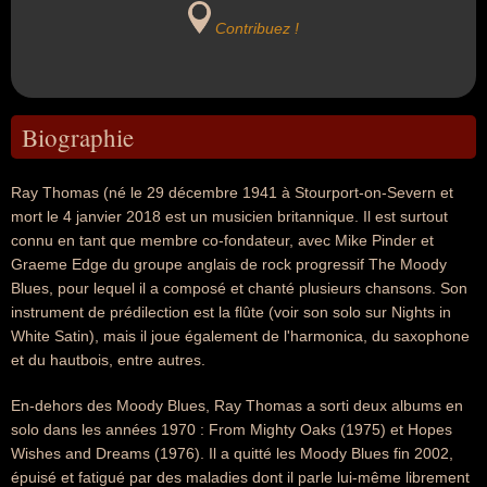
Contribuez !
Biographie
Ray Thomas (né le 29 décembre 1941 à Stourport-on-Severn et
mort le 4 janvier 2018 est un musicien britannique. Il est surtout
connu en tant que membre co-fondateur, avec Mike Pinder et
Graeme Edge du groupe anglais de rock progressif The Moody
Blues, pour lequel il a composé et chanté plusieurs chansons. Son
instrument de prédilection est la flûte (voir son solo sur Nights in
White Satin), mais il joue également de l'harmonica, du saxophone
et du hautbois, entre autres.
En-dehors des Moody Blues, Ray Thomas a sorti deux albums en
solo dans les années 1970 : From Mighty Oaks (1975) et Hopes
Wishes and Dreams (1976). Il a quitté les Moody Blues fin 2002,
épuisé et fatigué par des maladies dont il parle lui-même librement