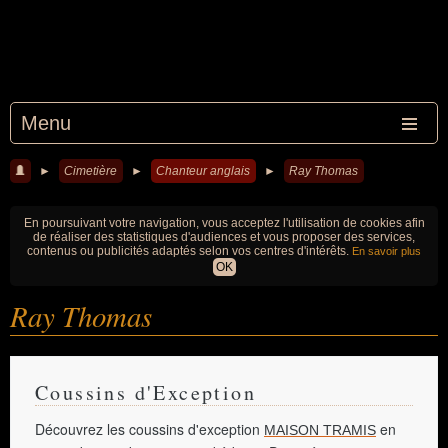
Menu
►
Cimetière
►
Chanteur anglais
►
Ray Thomas
En poursuivant votre navigation, vous acceptez l'utilisation de cookies afin
de réaliser des statistiques d'audiences et vous proposer des services,
contenus ou publicités adaptés selon vos centres d'intérêts.
En savoir plus
OK
Ray Thomas
Coussins d'Exception
Découvrez les coussins d'exception
en
MAISON TRAMIS