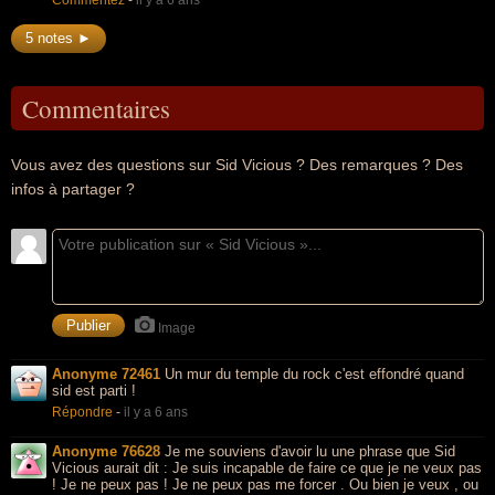
Commentez
-
il y a 6 ans
5 notes ►
Commentaires
Vous avez des questions sur Sid Vicious ? Des remarques ? Des
infos à partager ?
Image
Anonyme 72461
Un mur du temple du rock c'est effondré quand
sid est parti !
Répondre
-
il y a 6 ans
Anonyme 76628
Je me souviens d'avoir lu une phrase que Sid
Vicious aurait dit : Je suis incapable de faire ce que je ne veux pas
! Je ne peux pas ! Je ne peux pas me forcer . Ou bien je veux , ou