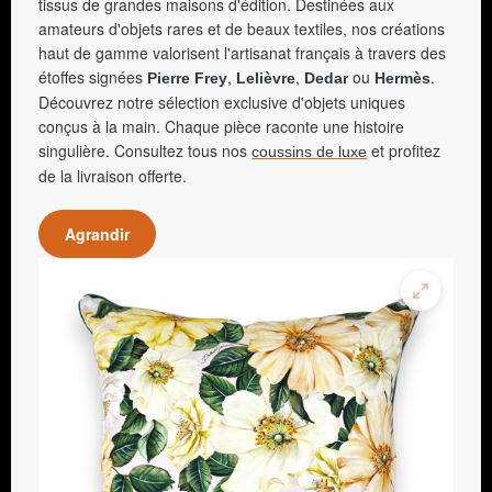
tissus de grandes maisons d'édition. Destinées aux
amateurs d'objets rares et de beaux textiles, nos créations
haut de gamme valorisent l'artisanat français à travers des
étoffes signées
,
,
ou
.
Pierre Frey
Lelièvre
Dedar
Hermès
Découvrez notre sélection exclusive d'objets uniques
conçus à la main. Chaque pièce raconte une histoire
singulière. Consultez tous nos
et profitez
coussins de luxe
de la livraison offerte.
Agrandir