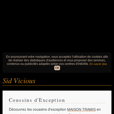
En poursuivant votre navigation, vous acceptez l'utilisation de cookies afin
de réaliser des statistiques d'audiences et vous proposer des services,
contenus ou publicités adaptés selon vos centres d'intérêts.
En savoir plus
OK
Sid Vicious
Coussins d'Exception
Découvrez les coussins d'exception
en
MAISON TRAMIS