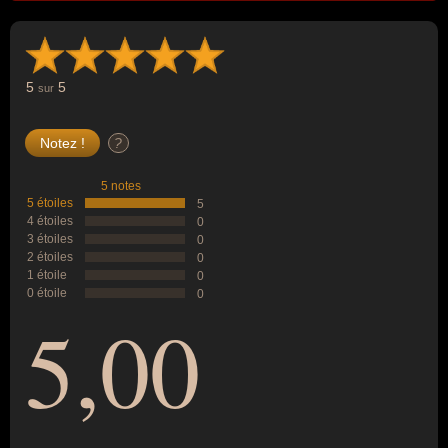
5
5
sur
?
5 notes
5 étoiles
5
4 étoiles
0
3 étoiles
0
2 étoiles
0
1 étoile
0
0 étoile
0
5,00