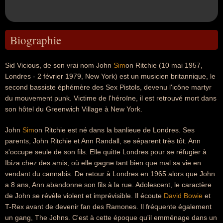
Biographie
Sid Vicious, de son vrai nom John
Sim
on Ritchie (10 mai 1957,
Londres - 2 février 1979, New York) est un musicien britannique, le
second bassiste éphémère des Sex Pistols, devenu l'icône martyr
du mouvement punk. Victime de l'héroïne, il est retrouvé mort dans
son hôtel du Greenwich Village à New York.
John
Sim
on Ritchie est né dans la banlieue de Londres. Ses
parents, John Ritchie et Ann Randall, se séparent très tôt. Ann
s'occupe seule de son fils. Elle quitte Londres pour se réfugier à
Ibiza chez des amis, où elle gagne tant bien que mal sa vie en
vendant du cannabis. De retour à Londres en 1965 alors que John
a 8 ans, Ann abandonne son fils à la rue. Adolescent, le caractère
de John se révèle violent et imprévisible. Il écoute
David Bowie
et
T-Rex avant de devenir fan des Ramones. Il fréquente également
un gang, The Johns. C'est à cette époque qu'il emménage dans un