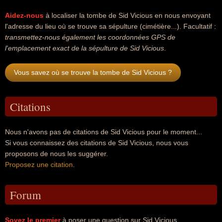
Aidez-nous
à localiser la tombe de Sid Vicious en nous envoyant
l'adresse du lieu où se trouve sa sépulture (cimétière...). Facultatif :
transmettez-nous également les coordonnées GPS de
l'emplacement exact de la sépulture de Sid Vicious
.
Vous savez où se trouve la tombe de Sid Vicious ?
Citations
Nous n'avons pas de citations de Sid Vicious pour le moment...
Si vous connaissez des citations de Sid Vicious, nous vous
proposons de nous les suggérer.
Proposez une citation
.
Forum
Soyez le premier
à poser une question sur Sid Vicious.