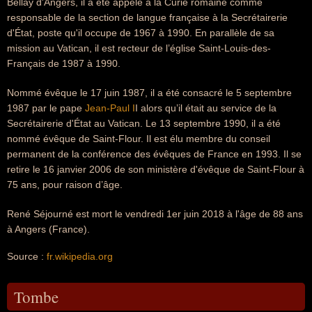
Bellay d'Angers, il a été appelé à la Curie romaine comme
responsable de la section de langue française à la Secrétairerie
d'État, poste qu'il occupe de 1967 à 1990. En parallèle de sa
mission au Vatican, il est recteur de l’église Saint-Louis-des-
Français de 1987 à 1990.
Nommé évêque le 17 juin 1987, il a été consacré le 5 septembre
1987 par le pape
Jean-Paul I
I alors qu’il était au service de la
Secrétairerie d'État au Vatican. Le 13 septembre 1990, il a été
nommé évêque de Saint-Flour. Il est élu membre du conseil
permanent de la conférence des évêques de France en 1993. Il se
retire le 16 janvier 2006 de son ministère d'évêque de Saint-Flour à
75 ans, pour raison d’âge.
René Séjourné est mort le vendredi 1er juin 2018 à l'âge de 88 ans
à Angers (France).
Source :
fr.wikipedia.org
Tombe