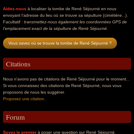
Aidez-nous
à localiser la tombe de René Séjourné en nous
envoyant l'adresse du lieu où se trouve sa sépulture (cimétière...).
Facultatif :
transmettez-nous également les coordonnées GPS de
l'emplacement exact de la sépulture de René Séjourné
.
Vous savez où se trouve la tombe de René Séjourné ?
Citations
Nous n'avons pas de citations de René Séjourné pour le moment...
Si vous connaissez des citations de René Séjourné, nous vous
proposons de nous les suggérer.
Proposez une citation
.
Forum
Soyez le premier
à poser une question sur René Séjourné.