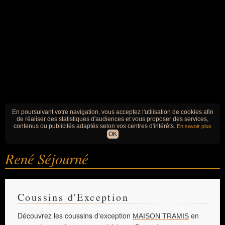
En poursuivant votre navigation, vous acceptez l'utilisation de cookies afin
de réaliser des statistiques d'audiences et vous proposer des services,
contenus ou publicités adaptés selon vos centres d'intérêts.
En savoir plus
OK
René Séjourné
Coussins d'Exception
Découvrez les coussins d'exception
en
MAISON TRAMIS