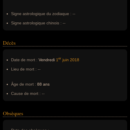
Erreurs d'écriture :
--
Signe astrologique du zodiaque :
--
Signe astrologique chinois :
--
Décès
er
Date de mort :
Vendredi
1
juin
2018
Lieu de mort :
--
Âge de mort :
88 ans
Cause de mort :
--
Obsèques