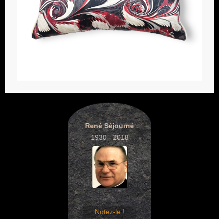
René Séjourné
1930 - 2018
Notez-le !