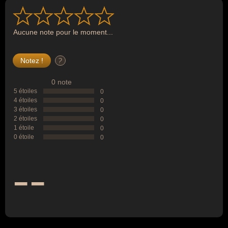
Aucune note pour le moment...
?
0 note
5 étoiles
0
4 étoiles
0
3 étoiles
0
2 étoiles
0
1 étoile
0
0 étoile
0
--