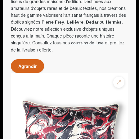
tissus de grandes maisons d'édition. Destinées aux
amateurs d'objets rares et de beaux textiles, nos créations
haut de gamme valorisent l'artisanat français à travers des
étoffes signées
,
,
ou
.
Pierre Frey
Lelièvre
Dedar
Hermès
Découvrez notre sélection exclusive d'objets uniques
conçus à la main. Chaque pièce raconte une histoire
singulière. Consultez tous nos
et profitez
coussins de luxe
de la livraison offerte.
Agrandir