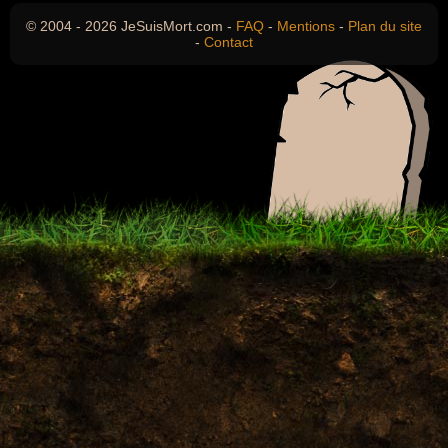
© 2004 - 2026 JeSuisMort.com -
FAQ
-
Mentions
-
Plan du site
-
Contact