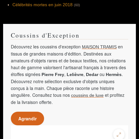
Célébrités mortes en juin 2018
(60)
Coussins d'Exception
Découvrez les coussins d'exception
en
MAISON TRAMIS
tissus de grandes maisons d'édition. Destinées aux
amateurs d'objets rares et de beaux textiles, nos créations
haut de gamme valorisent l'artisanat français à travers des
étoffes signées
,
,
ou
.
Pierre Frey
Lelièvre
Dedar
Hermès
Découvrez notre sélection exclusive d'objets uniques
conçus à la main. Chaque pièce raconte une histoire
singulière. Consultez tous nos
et profitez
coussins de luxe
de la livraison offerte.
Agrandir