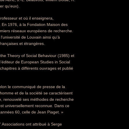
er qu'eux).
rofesseur et où il enseignera,
s. En 1976, à la Fondation Maison des
remiers réseaux européens de recherche.
l'université de Louvain ainsi qu'à
françaises et étrangères.
 the Theory of Social Behaviour (1985) et
u'éditeur de European Studies in Social
hapitres à différents ouvrages et publié
Selon le communiqué de presse de la
homme et de la société se caractérisent
ne, renouvelé ses méthodes de recherche
 est universellement reconnue. Dans ce
 années 60, celle de Jean Piaget. »
 Associations ont attribué à Serge