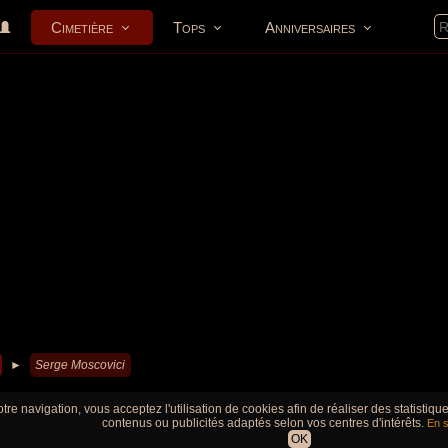
Cimetière
Tops
Anniversaires
►
Serge Moscovici
tre navigation, vous acceptez l'utilisation de cookies afin de réaliser des statistiq
contenus ou publicités adaptés selon vos centres d'intérêts.
En s
OK