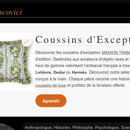
scovici
Coussins d'Excep
Découvrez les coussins d'exception
MAISON TRAM
d'édition. Destinées aux amateurs d'objets rares et 
haut de gamme valorisent l'artisanat français à tra
,
ou
. Découvrez notre sélec
Lelièvre
Dedar
Hermès
conçus à la main. Chaque pièce raconte une histoir
et profitez de la livraison offerte.
coussins de luxe
Agrandir
Anthropologue, Historien, Philosophe, Psychologue, Scient