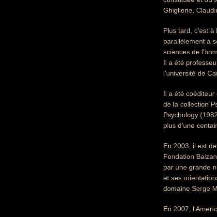
Ghiglione, Claudi
Plus tard, c'est 
parallèlement à s
sciences de l'ho
Il a été professeu
l'université de C
Il a été coéditeu
de la collection 
Psychology (1982)
plus d'une centai
En 2003, il est d
Fondation Balzan
par une grande n
et ses orientatio
domaine Serge Mos
En 2007, l'Americ