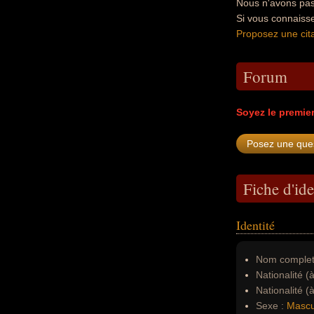
Nous n'avons pas
Si vous connaiss
Proposez une cita
Forum
Soyez le premie
Fiche d'ide
Identité
Nom complet
Nationalité (
Nationalité (
Sexe :
Mascu