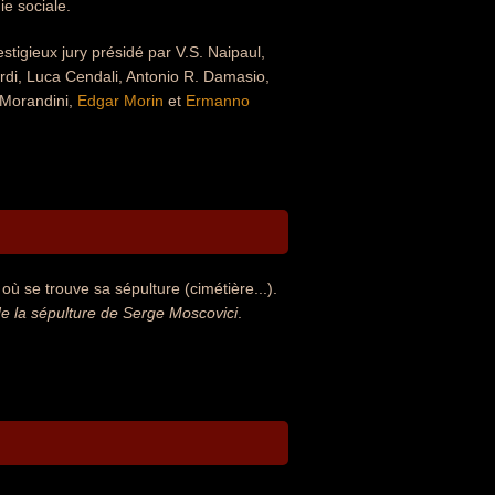
e sociale.
stigieux jury présidé par V.S. Naipaul,
ardi, Luca Cendali, Antonio R. Damasio,
Morandini,
Edgar Morin
et
Ermanno
ù se trouve sa sépulture (cimétière...).
 la sépulture de Serge Moscovici
.