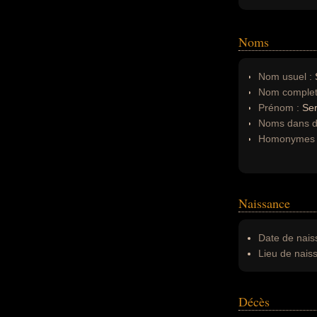
Noms
Nom usuel :
Nom complet
Prénom :
Se
Noms dans d'
Homonymes 
Naissance
Date de nais
Lieu de nais
Décès