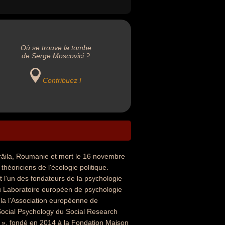
Où se trouve la tombe
de Serge Moscovici ?
Contribuez !
răila, Roumanie et mort le 16 novembre
théoriciens de l'écologie politique.
ut l'un des fondateurs de la psychologie
 du Laboratoire européen de psychologie
la l'Association européenne de
Social Psychology du Social Research
i », fondé en 2014 à la Fondation Maison