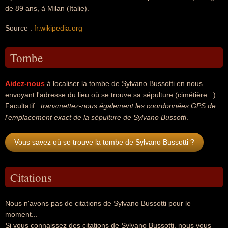
de 89 ans, à Milan (Italie).
Source :
fr.wikipedia.org
Tombe
Aidez-nous
à localiser la tombe de Sylvano Bussotti en nous
envoyant l'adresse du lieu où se trouve sa sépulture (cimétière...).
Facultatif :
transmettez-nous également les coordonnées GPS de
l'emplacement exact de la sépulture de Sylvano Bussotti
.
Vous savez où se trouve la tombe de Sylvano Bussotti ?
Citations
Nous n'avons pas de citations de Sylvano Bussotti pour le
moment...
Si vous connaissez des citations de Sylvano Bussotti, nous vous