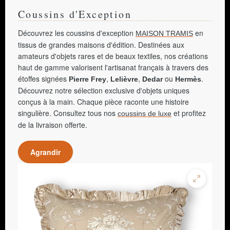
Coussins d'Exception
Découvrez les coussins d'exception
en
MAISON TRAMIS
tissus de grandes maisons d'édition. Destinées aux
amateurs d'objets rares et de beaux textiles, nos créations
haut de gamme valorisent l'artisanat français à travers des
étoffes signées
,
,
ou
.
Pierre Frey
Lelièvre
Dedar
Hermès
Découvrez notre sélection exclusive d'objets uniques
conçus à la main. Chaque pièce raconte une histoire
singulière. Consultez tous nos
et profitez
coussins de luxe
de la livraison offerte.
Agrandir