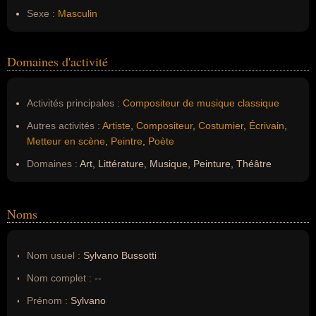
Sexe :
Masculin
Domaines d'activité
Activités principales :
Compositeur de musique classique
Autres activités :
Artiste
,
Compositeur
,
Costumier
,
Écrivain
,
Metteur en scène
,
Peintre
,
Poète
Domaines :
Art, Littérature, Musique, Peinture, Théâtre
Noms
Nom usuel :
Sylvano Bussotti
Nom complet :
--
Prénom :
Sylvano