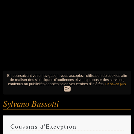
En poursuivant votre navigation, vous acceptez l'utilisation de cookies afin
de réaliser des statistiques d'audiences et vous proposer des services,
contenus ou publicités adaptés selon vos centres d'intérêts.
En savoir plus
OK
Sylvano Bussotti
Coussins d'Exception