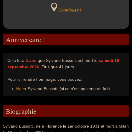
Contribuez !
Anniversaire !
Cela fera
5 ans
que Sylvano Bussotti est mort le
samedi 19
septembre 2026
. Plus que 41 jours...
Pour lui rendre hommage, vous pouvez :
Noter
Sylvano Bussotti (si ce n'est pas encore fait).
Biographie
Sylvano Bussotti, né à Florence le 1er octobre 1931 et mort à Milan