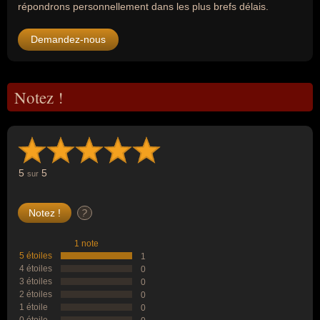
répondrons personnellement dans les plus brefs délais.
Demandez-nous
Notez !
5
5
sur
?
1 note
5 étoiles
1
4 étoiles
0
3 étoiles
0
2 étoiles
0
1 étoile
0