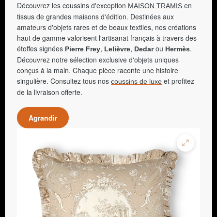
Découvrez les coussins d'exception
en
MAISON TRAMIS
tissus de grandes maisons d'édition. Destinées aux
amateurs d'objets rares et de beaux textiles, nos créations
haut de gamme valorisent l'artisanat français à travers des
étoffes signées
,
,
ou
.
Pierre Frey
Lelièvre
Dedar
Hermès
Découvrez notre sélection exclusive d'objets uniques
conçus à la main. Chaque pièce raconte une histoire
singulière. Consultez tous nos
et profitez
coussins de luxe
de la livraison offerte.
Agrandir