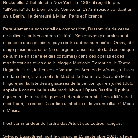
Rockefeller à Buffalo et à New York. En 1967, il reçoit le prix
"all'Amelia" de la Biennale de Venise. En 1972 il réside pendant un
an à Berlin. Il a demeuré à Milan, Paris et Florence.
Parallèlement à son travail de composition, Bussotti n'a de cesse
de cultiver d'autres centres d'intérêt. Ses œuvres picturales sont
exposées dans plusieurs pays (entre autres au musée d'Orsay, et il
dirige plusieurs opéras (se chargeant aussi bien de la direction que
de la mise en scène et des costumes) dans des opéras et des
manifestations telles que le Maggio Musicale Fiorentino, le Teatro
Regio de Turin, la Fenice de Venise, les Arènes de Vérone, le Liceu
de Barcelone, la Zarzuela de Madrid, le Teatro alla Scala de Milan.
Il figure sur la liste des signataires de la pétition qui, en juillet 1986,
appelle à construire la salle modulable à l'Opéra Bastille. Il publie
également le recueil de poésie Letterati ignoranti, l'essai littéraire I
miei Teatri, le recueil Disordine alfabetico et le volume illustré Moda
e Musica.
Il est commandeur de l'ordre des Arts et des Lettres français.
Sylvano Bussotti est mort le dimanche 19 septembre 2021, à l'âge