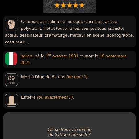
Compositeur italien de musique classique, artiste
polyvalent, il était tout à la fois compositeur, pianiste,
acteur, dessinateur, dramaturge, metteur en scène, scénographe,
costumier….
er
Italien
, né le
1
octobre
1931
et mort le
19 septembre
2021
Mort à l'âge de 89 ans
(de quoi ?)
.
89
ans
Enterré
(où exactement ?)
.
Où se trouve la tombe
de Sylvano Bussotti ?