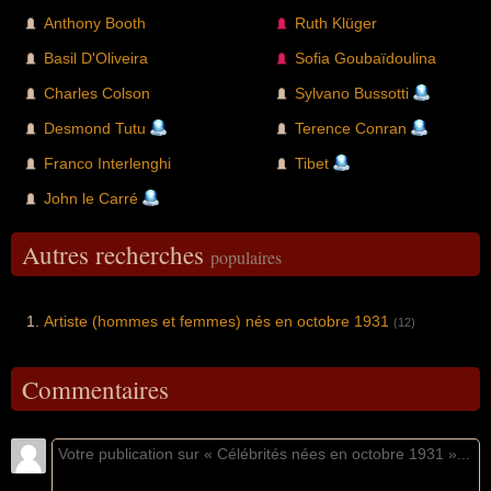
Anthony Booth
Ruth Klüger
Basil D'Oliveira
Sofia Goubaïdoulina
Charles Colson
Sylvano Bussotti
Desmond Tutu
Terence Conran
Franco Interlenghi
Tibet
John le Carré
Autres recherches
populaires
Artiste (hommes et femmes) nés en octobre 1931
(12)
Commentaires