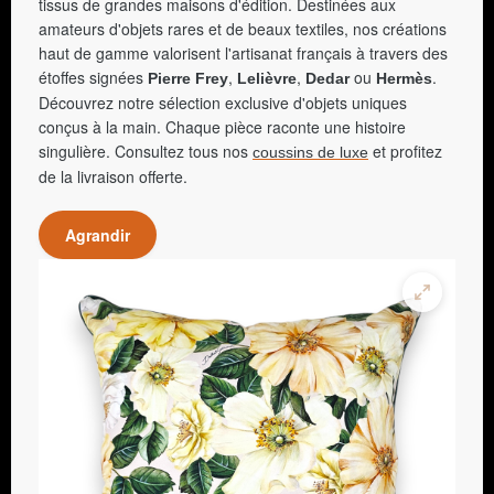
tissus de grandes maisons d'édition. Destinées aux
amateurs d'objets rares et de beaux textiles, nos créations
haut de gamme valorisent l'artisanat français à travers des
étoffes signées
,
,
ou
.
Pierre Frey
Lelièvre
Dedar
Hermès
Découvrez notre sélection exclusive d'objets uniques
conçus à la main. Chaque pièce raconte une histoire
singulière. Consultez tous nos
et profitez
coussins de luxe
de la livraison offerte.
Agrandir