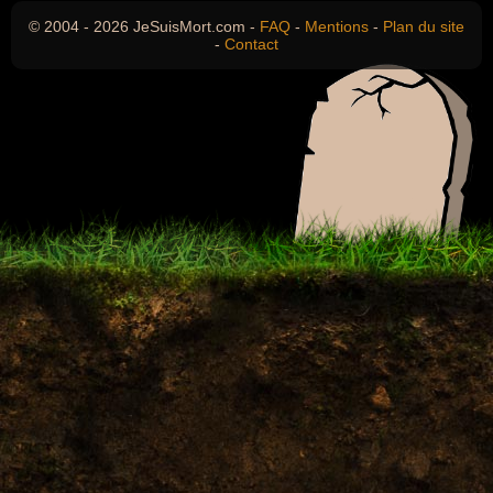
© 2004 - 2026 JeSuisMort.com -
FAQ
-
Mentions
-
Plan du site
-
Contact