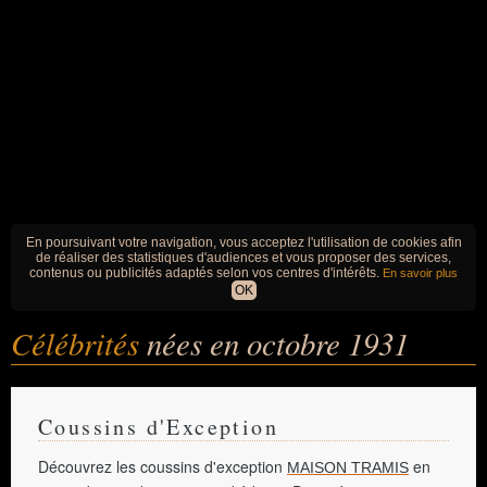
En poursuivant votre navigation, vous acceptez l'utilisation de cookies afin
de réaliser des statistiques d'audiences et vous proposer des services,
contenus ou publicités adaptés selon vos centres d'intérêts.
En savoir plus
OK
Célébrités
nées en octobre 1931
Coussins d'Exception
Découvrez les coussins d'exception
en
MAISON TRAMIS