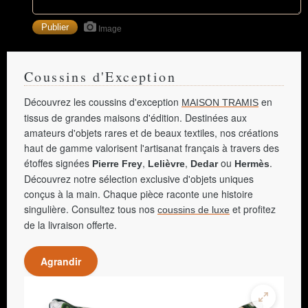
Image
Coussins d'Exception
Découvrez les coussins d'exception
en
MAISON TRAMIS
tissus de grandes maisons d'édition. Destinées aux
amateurs d'objets rares et de beaux textiles, nos créations
haut de gamme valorisent l'artisanat français à travers des
étoffes signées
,
,
ou
.
Pierre Frey
Lelièvre
Dedar
Hermès
Découvrez notre sélection exclusive d'objets uniques
conçus à la main. Chaque pièce raconte une histoire
singulière. Consultez tous nos
et profitez
coussins de luxe
de la livraison offerte.
Agrandir