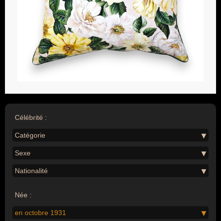
Célébrité :
Catégorie
Sexe
Nationalité
Née :
en octobre 1931