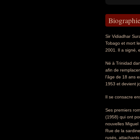
Biographi
Sir Vidiadhar Sur
Tobago et mort le
2001. Il a signé,
Né à Trinidad dan
afin de remplacer
l'âge de 18 ans en
1953 et devient j
Il se consacre en
Ses premiers roma
(1958) qui ont po
nouvelles Miguel 
Rue de la sardin
rusés, attachants