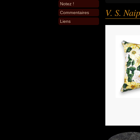
Notez !
V. S. Nai
Commentaires
Liens