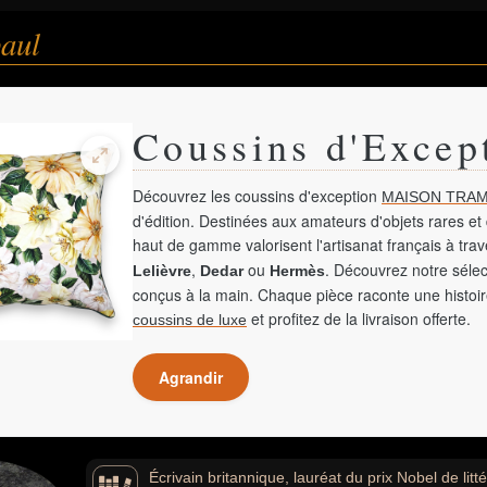
paul
Coussins d'Excep
Découvrez les coussins d'exception
MAISON TRAM
d'édition. Destinées aux amateurs d'objets rares et 
haut de gamme valorisent l'artisanat français à tra
,
ou
. Découvrez notre sélec
Lelièvre
Dedar
Hermès
conçus à la main. Chaque pièce raconte une histoir
et profitez de la livraison offerte.
coussins de luxe
Agrandir
Écrivain britannique, lauréat du prix Nobel de litt