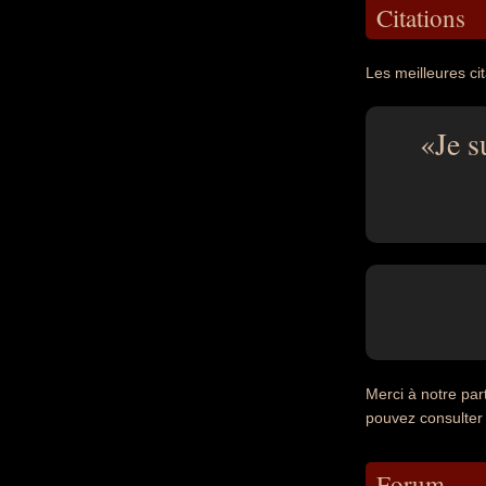
Citations
Les meilleures cit
Je s
Merci à notre par
pouvez consulter
Forum