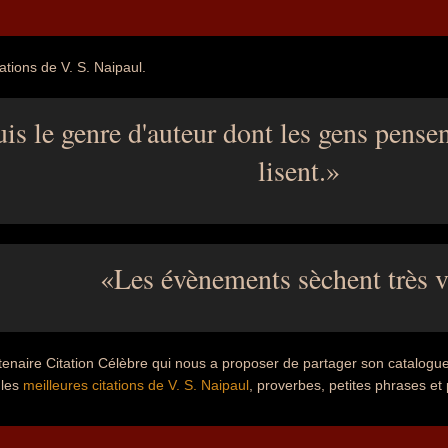
ations de V. S. Naipaul.
uis le genre d'auteur dont les gens pense
lisent.
Les évènements sèchent très v
tenaire Citation Célèbre qui nous a proposer de partager son catalogu
 les
meilleures citations de V. S. Naipaul
, proverbes, petites phrases et 