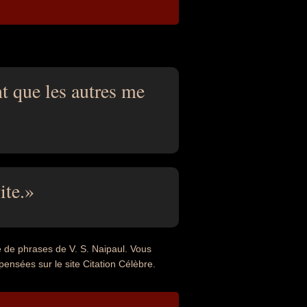
nt que les autres me
ite.
e de phrases de V. S. Naipaul. Vous
pensées sur le site Citation Célèbre.