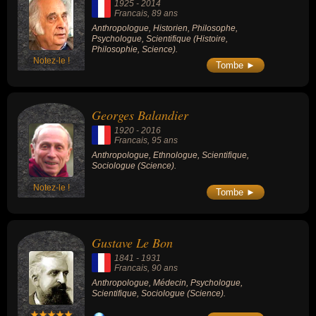
1925
-
2014
Francais
, 89 ans
Anthropologue, Historien, Philosophe,
Psychologue, Scientifique (Histoire,
Philosophie, Science).
Notez-le !
Tombe ►
Georges Balandier
1920
-
2016
Francais
, 95 ans
Anthropologue, Ethnologue, Scientifique,
Sociologue (Science).
Notez-le !
Tombe ►
Gustave Le Bon
1841
-
1931
Francais
, 90 ans
Anthropologue, Médecin, Psychologue,
Scientifique, Sociologue (Science).