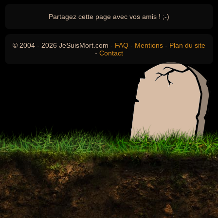
Partagez cette page avec vos amis ! ;-)
© 2004 - 2026 JeSuisMort.com -
FAQ
-
Mentions
-
Plan du site
-
Contact