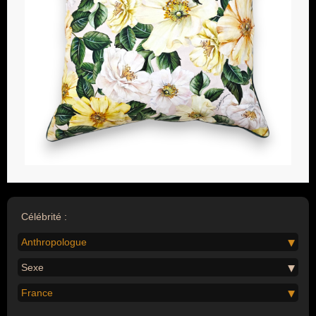
Célébrité :
Anthropologue
Sexe
France