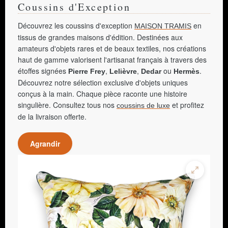
Coussins d'Exception
Découvrez les coussins d'exception
en
MAISON TRAMIS
tissus de grandes maisons d'édition. Destinées aux
amateurs d'objets rares et de beaux textiles, nos créations
haut de gamme valorisent l'artisanat français à travers des
étoffes signées
,
,
ou
.
Pierre Frey
Lelièvre
Dedar
Hermès
Découvrez notre sélection exclusive d'objets uniques
conçus à la main. Chaque pièce raconte une histoire
singulière. Consultez tous nos
et profitez
coussins de luxe
de la livraison offerte.
Agrandir