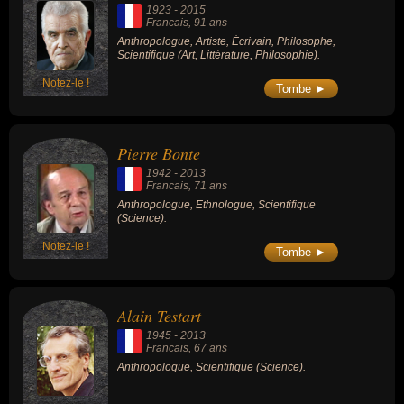
1923
-
2015
Francais
, 91 ans
Anthropologue, Artiste, Écrivain, Philosophe,
Scientifique (Art, Littérature, Philosophie).
Notez-le !
Tombe ►
Pierre Bonte
1942
-
2013
Francais
, 71 ans
Anthropologue, Ethnologue, Scientifique
(Science).
Notez-le !
Tombe ►
Alain Testart
1945
-
2013
Francais
, 67 ans
Anthropologue, Scientifique (Science).