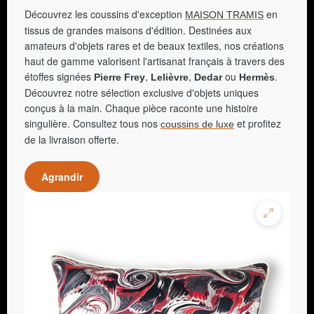
Découvrez les coussins d'exception
en
MAISON TRAMIS
tissus de grandes maisons d'édition. Destinées aux
amateurs d'objets rares et de beaux textiles, nos créations
haut de gamme valorisent l'artisanat français à travers des
étoffes signées
,
,
ou
.
Pierre Frey
Lelièvre
Dedar
Hermès
Découvrez notre sélection exclusive d'objets uniques
conçus à la main. Chaque pièce raconte une histoire
singulière. Consultez tous nos
et profitez
coussins de luxe
de la livraison offerte.
Agrandir