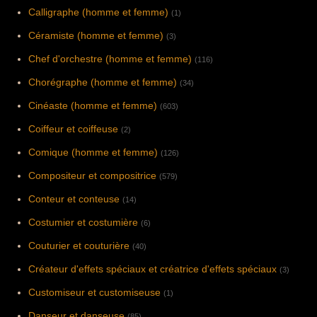
Calligraphe (homme et femme)
(1)
Céramiste (homme et femme)
(3)
Chef d'orchestre (homme et femme)
(116)
Chorégraphe (homme et femme)
(34)
Cinéaste (homme et femme)
(603)
Coiffeur et coiffeuse
(2)
Comique (homme et femme)
(126)
Compositeur et compositrice
(579)
Conteur et conteuse
(14)
Costumier et costumière
(6)
Couturier et couturière
(40)
Créateur d'effets spéciaux et créatrice d'effets spéciaux
(3)
Customiseur et customiseuse
(1)
Danseur et danseuse
(85)