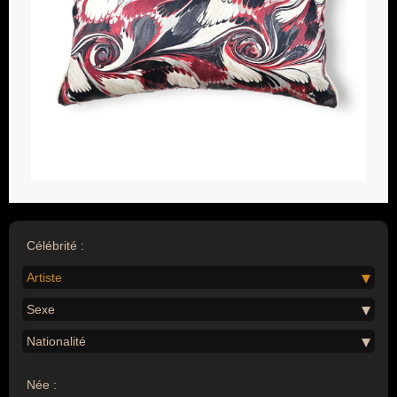
Célébrité :
Artiste
Sexe
Nationalité
Née :