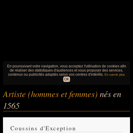
En poursuivant votre navigation, vous acceptez l'utilisation de cookies afin
de réaliser des statistiques d'audiences et vous proposer des services,
contenus ou publicités adaptés selon vos centres d'intérêts.
En savoir plus
OK
Artiste (hommes et femmes)
nés en
1565
Coussins d'Exception