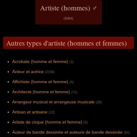
Artiste (hommes) ♂
(5064)
Autres types d'artiste (hommes et femmes)
Acrobate (homme et femme)
(2)
Acteur et actrice
(2156)
Affichiste (homme et femme)
(5)
Architecte (homme et femme)
(71)
Arrangeur musical et arrangeuse musicale
(28)
Artisan et artisane
(12)
Artiste de cirque (homme et femme)
(3)
Auteur de bande dessinée et auteure de bande dessinée
(61)