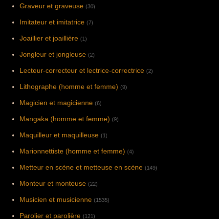
Graveur et graveuse
(30)
Imitateur et imitatrice
(7)
Joaillier et joaillière
(1)
Jongleur et jongleuse
(2)
Lecteur-correcteur et lectrice-correctrice
(2)
Lithographe (homme et femme)
(9)
Magicien et magicienne
(6)
Mangaka (homme et femme)
(9)
Maquilleur et maquilleuse
(1)
Marionnettiste (homme et femme)
(4)
Metteur en scène et metteuse en scène
(149)
Monteur et monteuse
(22)
Musicien et musicienne
(1535)
Parolier et parolière
(121)