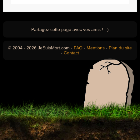
Partagez cette page avec vos amis ! ;-)
© 2004 - 2026 JeSuisMort.com -
FAQ
-
Mentions
-
Plan du site
-
Contact