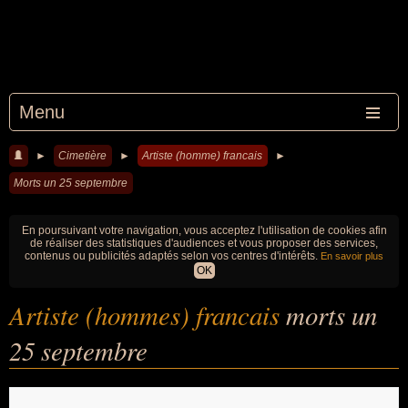
Menu
►
Cimetière
►
Artiste (homme) francais
►
Morts un 25 septembre
En poursuivant votre navigation, vous acceptez l'utilisation de cookies afin
de réaliser des statistiques d'audiences et vous proposer des services,
contenus ou publicités adaptés selon vos centres d'intérêts.
En savoir plus
OK
Artiste (hommes) francais
morts un
25 septembre