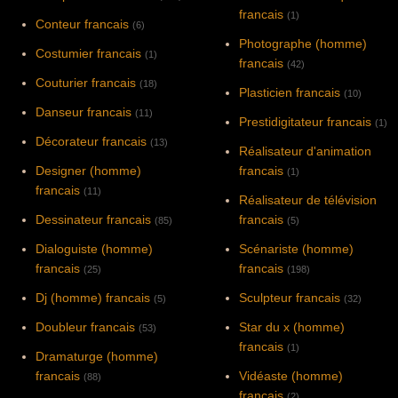
francais
(1)
Conteur francais
(6)
Photographe (homme)
Costumier francais
(1)
francais
(42)
Couturier francais
(18)
Plasticien francais
(10)
Danseur francais
(11)
Prestidigitateur francais
(1)
Décorateur francais
(13)
Réalisateur d'animation
Designer (homme)
francais
(1)
francais
(11)
Réalisateur de télévision
Dessinateur francais
francais
(85)
(5)
Dialoguiste (homme)
Scénariste (homme)
francais
francais
(25)
(198)
Dj (homme) francais
Sculpteur francais
(5)
(32)
Doubleur francais
Star du x (homme)
(53)
francais
(1)
Dramaturge (homme)
francais
Vidéaste (homme)
(88)
francais
(2)