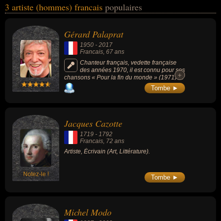
3 artiste (hommes) francais
populaires
Jacques Cazotte, Michel Modo... Ces personnalités (de sexe
masculin) peuvent avoir des liens variés dans les domaines de l'art,
de la musique, de la littérature, du cinéma ou du théâtre. Ces
Gérard Palaprat
célébrités peuvent également avoir été chanteur, compositeur,
1950
-
2017
musicien, parolier, écrivain ou acteur.
Francais
, 67 ans
Chanteur français, vedette française
des années 1970, il est connu pour ses
+
+
chansons « Pour la fin du monde » (1971) et
« Fais-moi un signe » (1971, Rose d'or du
Tombe ►
Festival de Juan-Les-Pins).
Jacques Cazotte
1719
-
1792
Francais
, 72 ans
Artiste, Écrivain (Art, Littérature).
Notez-le !
Tombe ►
Michel Modo