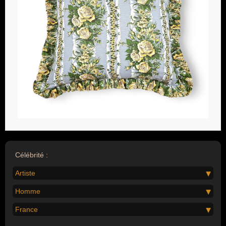
Célébrité :
Artiste
Homme
France