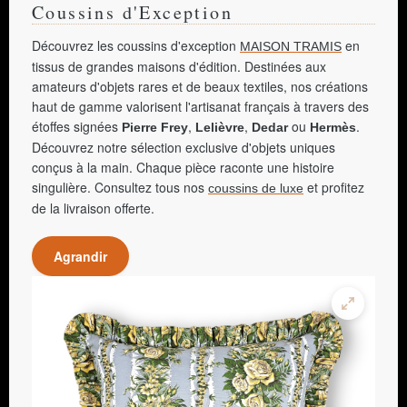
Coussins d'Exception
Découvrez les coussins d'exception
en
MAISON TRAMIS
tissus de grandes maisons d'édition. Destinées aux
amateurs d'objets rares et de beaux textiles, nos créations
haut de gamme valorisent l'artisanat français à travers des
étoffes signées
,
,
ou
.
Pierre Frey
Lelièvre
Dedar
Hermès
Découvrez notre sélection exclusive d'objets uniques
conçus à la main. Chaque pièce raconte une histoire
singulière. Consultez tous nos
et profitez
coussins de luxe
de la livraison offerte.
Agrandir