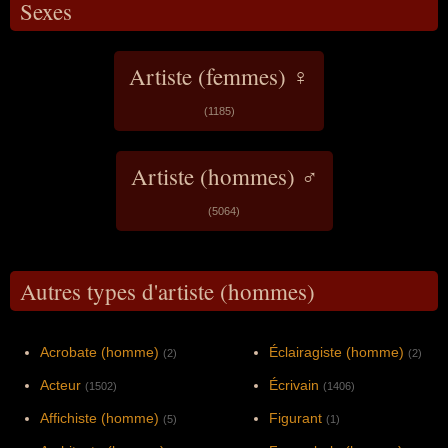
Sexes
Artiste (femmes) ♀
(1185)
Artiste (hommes) ♂
(5064)
Autres types d'artiste (hommes)
Acrobate (homme)
Éclairagiste (homme)
(2)
(2)
Acteur
Écrivain
(1502)
(1406)
Affichiste (homme)
Figurant
(5)
(1)