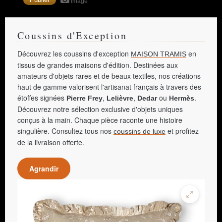
Image
Coussins d'Exception
Découvrez les coussins d'exception
en
MAISON TRAMIS
tissus de grandes maisons d'édition. Destinées aux
amateurs d'objets rares et de beaux textiles, nos créations
haut de gamme valorisent l'artisanat français à travers des
étoffes signées
,
,
ou
.
Pierre Frey
Lelièvre
Dedar
Hermès
Découvrez notre sélection exclusive d'objets uniques
conçus à la main. Chaque pièce raconte une histoire
singulière. Consultez tous nos
et profitez
coussins de luxe
de la livraison offerte.
Agrandir