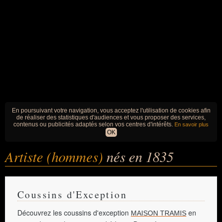
En poursuivant votre navigation, vous acceptez l'utilisation de cookies afin
de réaliser des statistiques d'audiences et vous proposer des services,
contenus ou publicités adaptés selon vos centres d'intérêts.
En savoir plus
OK
Artiste (hommes)
nés en 1835
Coussins d'Exception
Découvrez les coussins d'exception
en
MAISON TRAMIS