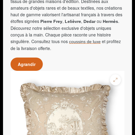
tissus de grandes maisons d'édition. Destinées aux
amateurs d'objets rares et de beaux textiles, nos créations
haut de gamme valorisent l'artisanat français à travers des
étoffes signées
,
,
ou
.
Pierre Frey
Lelièvre
Dedar
Hermès
Découvrez notre sélection exclusive d'objets uniques
conçus à la main. Chaque pièce raconte une histoire
singulière. Consultez tous nos
et profitez
coussins de luxe
de la livraison offerte.
Agrandir