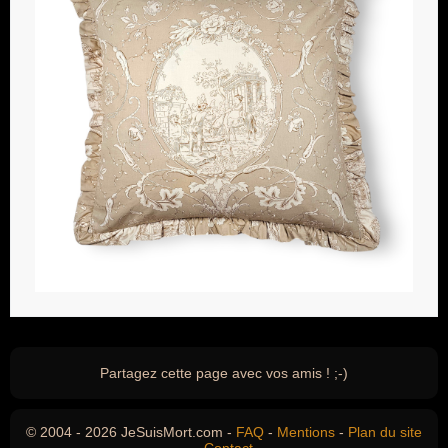
Partagez cette page avec vos amis ! ;-)
© 2004 - 2026 JeSuisMort.com -
FAQ
-
Mentions
-
Plan du site