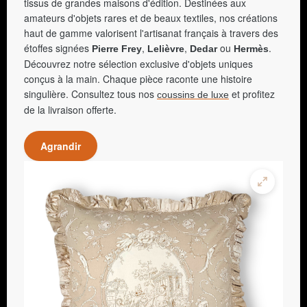
tissus de grandes maisons d'édition. Destinées aux
amateurs d'objets rares et de beaux textiles, nos créations
haut de gamme valorisent l'artisanat français à travers des
étoffes signées
,
,
ou
.
Pierre Frey
Lelièvre
Dedar
Hermès
Découvrez notre sélection exclusive d'objets uniques
conçus à la main. Chaque pièce raconte une histoire
singulière. Consultez tous nos
et profitez
coussins de luxe
de la livraison offerte.
Agrandir