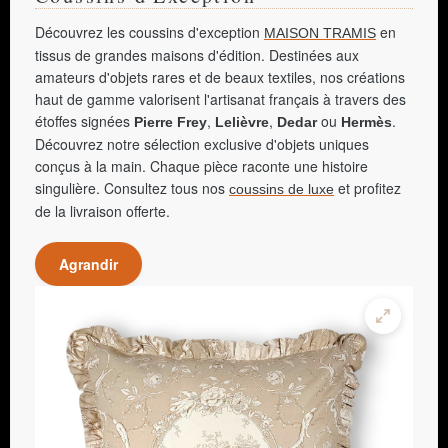
Découvrez les coussins d'exception
en
MAISON TRAMIS
tissus de grandes maisons d'édition. Destinées aux
amateurs d'objets rares et de beaux textiles, nos créations
haut de gamme valorisent l'artisanat français à travers des
étoffes signées
,
,
ou
.
Pierre Frey
Lelièvre
Dedar
Hermès
Découvrez notre sélection exclusive d'objets uniques
conçus à la main. Chaque pièce raconte une histoire
singulière. Consultez tous nos
et profitez
coussins de luxe
de la livraison offerte.
Agrandir