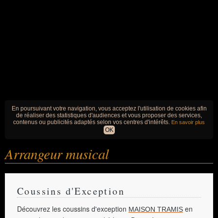
En poursuivant votre navigation, vous acceptez l'utilisation de cookies afin
de réaliser des statistiques d'audiences et vous proposer des services,
contenus ou publicités adaptés selon vos centres d'intérêts.
En savoir plus
OK
Arrangeur musical
Coussins d'Exception
Découvrez les coussins d'exception
en
MAISON TRAMIS