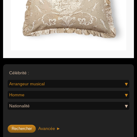
Célébrité :
Arrangeur musical
Homme
Nationalité
Avancée ►