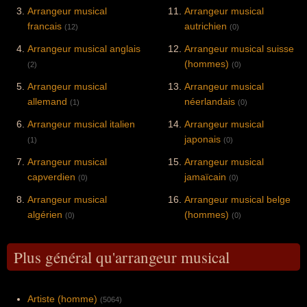
Arrangeur musical
Arrangeur musical
francais
autrichien
(12)
(0)
Arrangeur musical anglais
Arrangeur musical suisse
(hommes)
(2)
(0)
Arrangeur musical
Arrangeur musical
allemand
néerlandais
(1)
(0)
Arrangeur musical italien
Arrangeur musical
japonais
(1)
(0)
Arrangeur musical
Arrangeur musical
capverdien
jamaïcain
(0)
(0)
Arrangeur musical
Arrangeur musical belge
algérien
(hommes)
(0)
(0)
Plus général qu'arrangeur musical
Artiste (homme)
(5064)