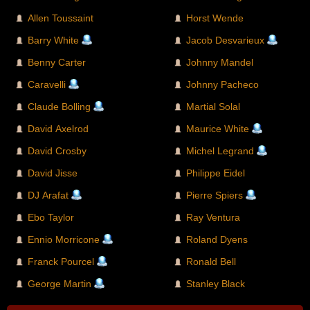
Allen Toussaint
Horst Wende
Barry White
Jacob Desvarieux
Benny Carter
Johnny Mandel
Caravelli
Johnny Pacheco
Claude Bolling
Martial Solal
David Axelrod
Maurice White
David Crosby
Michel Legrand
David Jisse
Philippe Eidel
DJ Arafat
Pierre Spiers
Ebo Taylor
Ray Ventura
Ennio Morricone
Roland Dyens
Franck Pourcel
Ronald Bell
George Martin
Stanley Black