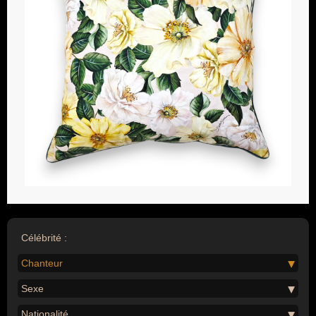
Célébrité :
Chanteur
Sexe
Nationalité