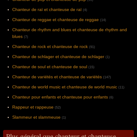
Chanteur de raï et chanteuse de raï
(4)
Chanteur de reggae et chanteuse de reggae
(14)
Chanteur de rhythm and blues et chanteuse de rhythm and
blues
(7)
Chanteur de rock et chanteuse de rock
(91)
Chanteur de schlager et chanteuse de schlager
(1)
Chanteur de soul et chanteuse de soul
(15)
Chanteur de variétés et chanteuse de variétés
(147)
Chanteur de world music et chanteuse de world music
(11)
Chanteur pour enfants et chanteuse pour enfants
(6)
Rappeur et rappeuse
(52)
Slammeur et slammeuse
(1)
Plus général que chanteur et chanteuse