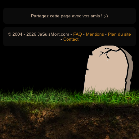
Partagez cette page avec vos amis ! ;-)
© 2004 - 2026 JeSuisMort.com -
FAQ
-
Mentions
-
Plan du site
-
Contact