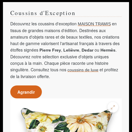
Coussins d'Exception
Découvrez les coussins d'exception
en
MAISON TRAMIS
tissus de grandes maisons d'édition. Destinées aux
amateurs d'objets rares et de beaux textiles, nos créations
haut de gamme valorisent l'artisanat français à travers des
étoffes signées
,
,
ou
.
Pierre Frey
Lelièvre
Dedar
Hermès
Découvrez notre sélection exclusive d'objets uniques
conçus à la main. Chaque pièce raconte une histoire
singulière. Consultez tous nos
et profitez
coussins de luxe
de la livraison offerte.
Agrandir