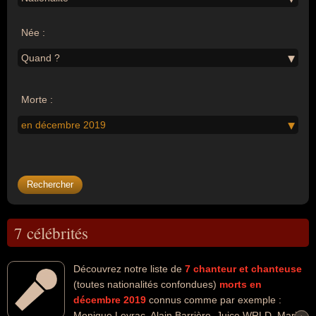
Née :
Quand ?
Morte :
en décembre 2019
7 célébrités
Découvrez notre liste de
7
chanteur et chanteuse
(toutes nationalités confondues)
morts en
décembre 2019
connus comme par exemple :
Monique Leyrac, Alain Barrière, Juice WRLD, Marie