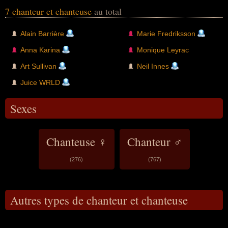
7 chanteur et chanteuse
au total
Alain Barrière
Marie Fredriksson
Anna Karina
Monique Leyrac
Art Sullivan
Neil Innes
Juice WRLD
Sexes
Chanteuse ♀
Chanteur ♂
(276)
(767)
Autres types de chanteur et chanteuse