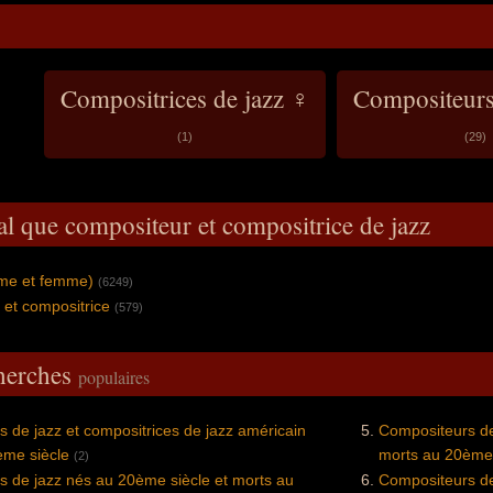
Compositrices de jazz ♀
Compositeurs
(1)
(29)
al que compositeur et compositrice de jazz
mme et femme)
(6249)
et compositrice
(579)
cherches
populaires
 de jazz et compositrices de jazz américain
Compositeurs de 
ème siècle
morts au 20ème 
(2)
 de jazz nés au 20ème siècle et morts au
Compositeurs de