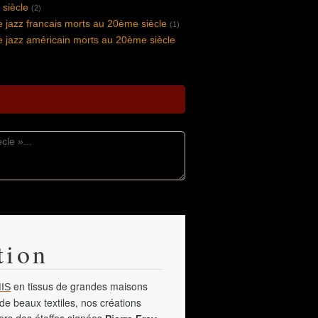
siècle
(2)
 jazz francais morts au 20ème siècle
(1)
 jazz américain morts au 20ème siècle
tion
en tissus de grandes maisons
IS
de beaux textiles, nos créations