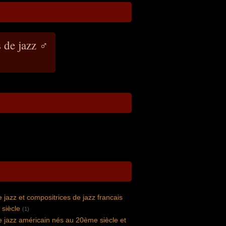
 de jazz ♂
jazz et compositrices de jazz francais
siècle
(1)
 jazz américain nés au 20ème siècle et