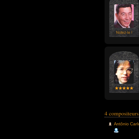
Notez-le !
4 compositeurs
Antônio Carl