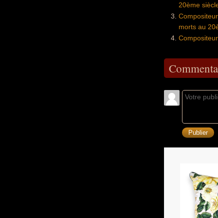
20ème siècl
Compositeurs
morts au 20
Compositeur
Commentai