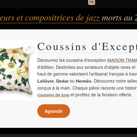
OK
urs et compositrices de jazz
morts au 
Coussins d'Excep
Découvrez les coussins d'exception
MAISON TRAM
d'édition. Destinées aux amateurs d'objets rares et 
haut de gamme valorisent l'artisanat français à tra
,
ou
. Découvrez notre sélec
Lelièvre
Dedar
Hermès
conçus à la main. Chaque pièce raconte une histoir
et profitez de la livraison offerte.
coussins de luxe
Agrandir