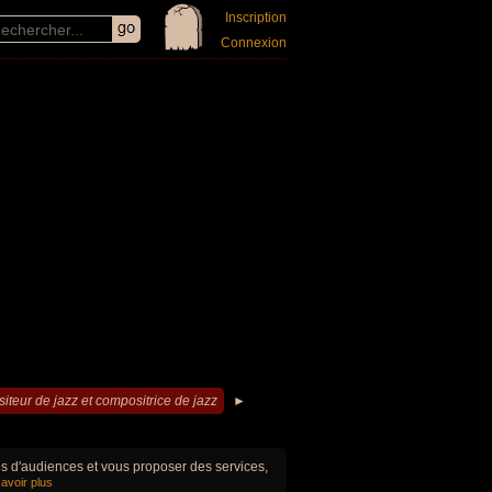
Inscription
Connexion
teur de jazz et compositrice de jazz
►
ues d'audiences et vous proposer des services,
avoir plus