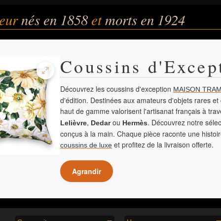
teur
nés en 1858
et
morts en 1924
Coussins d'Excep
Découvrez les coussins d'exception
MAISON TRAM
d'édition. Destinées aux amateurs d'objets rares et 
haut de gamme valorisent l'artisanat français à tra
,
ou
. Découvrez notre sélec
Lelièvre
Dedar
Hermès
conçus à la main. Chaque pièce raconte une histoir
et profitez de la livraison offerte.
coussins de luxe
Agrandir