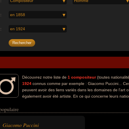
:
Compositeur
Homme
:
en 1858
:
en 1924
Découvrez notre liste de
1
compositeur
(toutes nationali
1924
connus comme par exemple : Giacomo Puccini... Ces
peuvent avoir des liens variés dans les domaines de l'art 
également avoir été artiste. En ce qui concerne leurs natio
 italien par exemple.
populaire
Giacomo Puccini