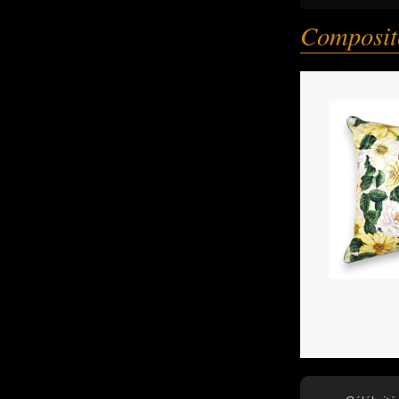
Composi