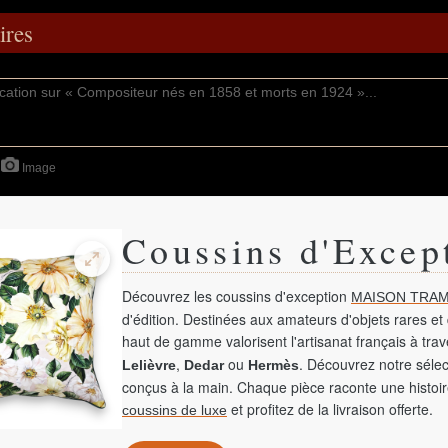
res
Image
Coussins d'Excep
Découvrez les coussins d'exception
MAISON TRAM
d'édition. Destinées aux amateurs d'objets rares et 
haut de gamme valorisent l'artisanat français à tra
,
ou
. Découvrez notre sélec
Lelièvre
Dedar
Hermès
conçus à la main. Chaque pièce raconte une histoir
et profitez de la livraison offerte.
coussins de luxe