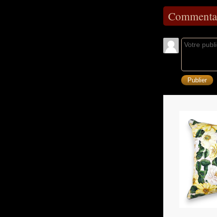
Commentai