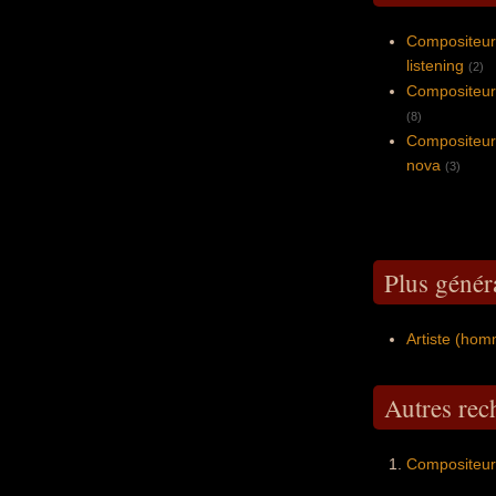
Compositeur
listening
(2)
Compositeur
(8)
Compositeur
nova
(3)
Plus génér
Artiste (ho
Autres re
Compositeur 