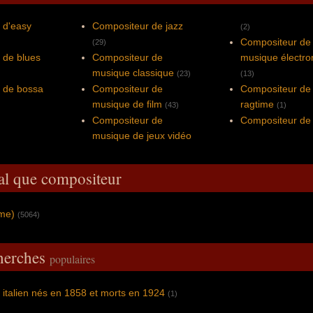
 d'easy
Compositeur de jazz
(2)
Compositeur de
(29)
 de blues
Compositeur de
musique électro
musique classique
(23)
(13)
 de bossa
Compositeur de
Compositeur de
musique de film
ragtime
(43)
(1)
Compositeur de
Compositeur de
musique de jeux vidéo
al que compositeur
mme)
(5064)
cherches
populaires
italien nés en 1858 et morts en 1924
(1)