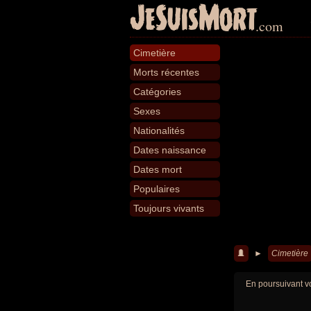
JeSuisMort
.com
Cimetière
Morts récentes
Catégories
Sexes
Nationalités
Dates naissance
Dates mort
Populaires
Toujours vivants
►
Cimetière
En poursuivant vo