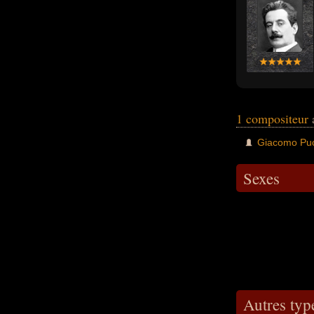
1 compositeur
Giacomo Puc
Sexes
Autres typ