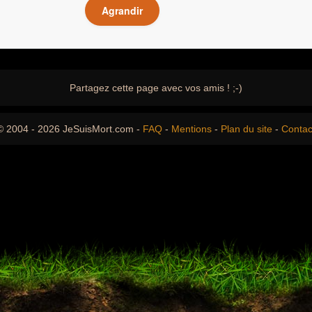
Agrandir
Partagez cette page avec vos amis ! ;-)
© 2004 - 2026 JeSuisMort.com -
FAQ
-
Mentions
-
Plan du site
-
Contac