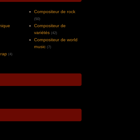
Compositeur de rock
(50)
nique
Compositeur de
variétés
(42)
Compositeur de world
music
(7)
 rap
(4)