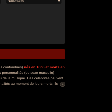
Nationalité
tés confondues)
nés en 1858
et morts en
 personnalités (de sexe masculin)
ou de la musique. Ces célébrités peuvent
nalités au moment de leurs morts, ils
+