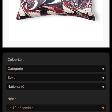
Célébrité :
Catégorie
Sexe
Nationalité
Née :
un 10 décembre