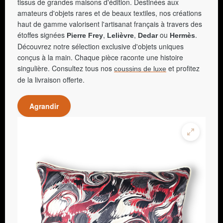
tissus de grandes maisons d'édition. Destinées aux
amateurs d'objets rares et de beaux textiles, nos créations
haut de gamme valorisent l'artisanat français à travers des
étoffes signées
,
,
ou
.
Pierre Frey
Lelièvre
Dedar
Hermès
Découvrez notre sélection exclusive d'objets uniques
conçus à la main. Chaque pièce raconte une histoire
singulière. Consultez tous nos
et profitez
coussins de luxe
de la livraison offerte.
Agrandir