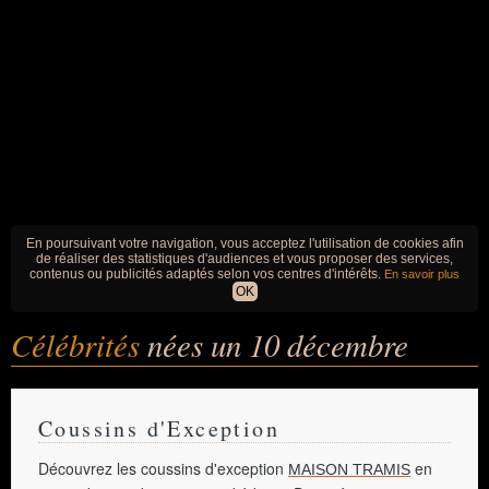
En poursuivant votre navigation, vous acceptez l'utilisation de cookies afin
de réaliser des statistiques d'audiences et vous proposer des services,
contenus ou publicités adaptés selon vos centres d'intérêts.
En savoir plus
OK
Célébrités
nées un 10 décembre
Coussins d'Exception
Découvrez les coussins d'exception
en
MAISON TRAMIS