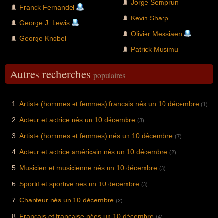
Jorge Semprun
Franck Fernandel
Kevin Sharp
George J. Lewis
Olivier Messiaen
George Knobel
Patrick Musimu
Autres recherches
populaires
Artiste (hommes et femmes) francais nés un 10 décembre
(1)
Acteur et actrice nés un 10 décembre
(3)
Artiste (hommes et femmes) nés un 10 décembre
(7)
Acteur et actrice américain nés un 10 décembre
(2)
Musicien et musicienne nés un 10 décembre
(3)
Sportif et sportive nés un 10 décembre
(3)
Chanteur nés un 10 décembre
(2)
Francais et française nées un 10 décembre
(4)