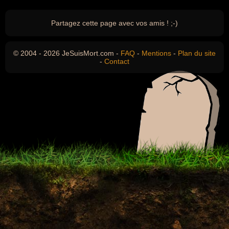
Partagez cette page avec vos amis ! ;-)
© 2004 - 2026 JeSuisMort.com -
FAQ
-
Mentions
-
Plan du site
-
Contact