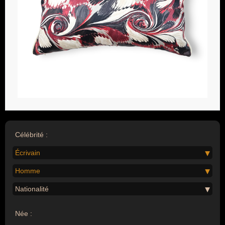
Célébrité :
Écrivain
Homme
Nationalité
Née :