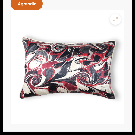
Agrandir