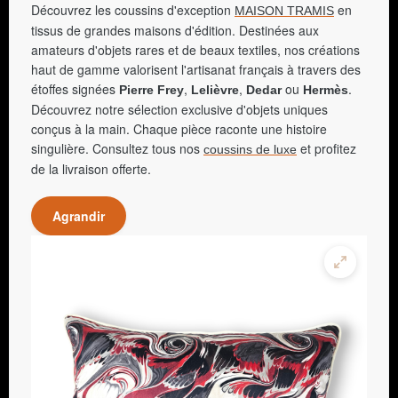
Découvrez les coussins d'exception
en
MAISON TRAMIS
tissus de grandes maisons d'édition. Destinées aux
amateurs d'objets rares et de beaux textiles, nos créations
haut de gamme valorisent l'artisanat français à travers des
étoffes signées
,
,
ou
.
Pierre Frey
Lelièvre
Dedar
Hermès
Découvrez notre sélection exclusive d'objets uniques
conçus à la main. Chaque pièce raconte une histoire
singulière. Consultez tous nos
et profitez
coussins de luxe
de la livraison offerte.
Agrandir