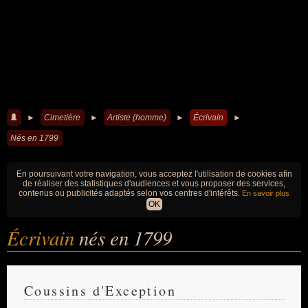
►
Cimetière
►
Artiste (homme)
►
Écrivain
►
Nés en 1799
En poursuivant votre navigation, vous acceptez l'utilisation de cookies afin
de réaliser des statistiques d'audiences et vous proposer des services,
contenus ou publicités adaptés selon vos centres d'intérêts.
En savoir plus
OK
Écrivain
nés en 1799
Coussins d'Exception