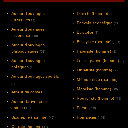
Auteur d'ouvrages
Diariste (homme)
(4)
artistiques
(3)
Écrivain scientifique
(14)
Auteur d'ouvrages
Épistolier
(6)
historiques
(19)
Essayiste (homme)
(161)
Auteur d'ouvrages
philosophiques
Fabuliste (homme)
(31)
(1)
Auteur d'ouvrages
Lexicographe (homme)
(2)
politiques
(16)
Librettiste (homme)
(7)
Auteur d'ouvrages sportifs
Mémorialiste (homme)
(12)
(2)
Moraliste (homme)
(10)
Auteur de contes
(3)
Nouvelliste (homme)
(48)
Auteur de livre pour
enfants
Poète
(19)
(398)
Biographe (homme)
Romancier
(40)
(444)
Copiste (homme)
(1)