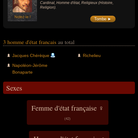
Cardinal, Homme d'état, Religieux (Histoire,
Religion).
Notez-le !
Tombe ►
3 homme d'état francais
au total
Jacques Chérèque
Richelieu
Napoléon-Jérôme
Bonaparte
Sexes
Femme d'état française ♀
(42)