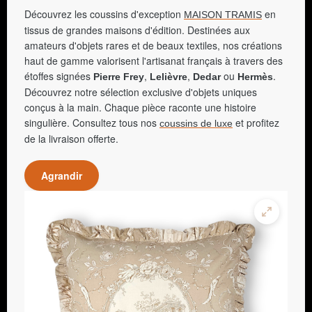
Découvrez les coussins d'exception
en
MAISON TRAMIS
tissus de grandes maisons d'édition. Destinées aux
amateurs d'objets rares et de beaux textiles, nos créations
haut de gamme valorisent l'artisanat français à travers des
étoffes signées
,
,
ou
.
Pierre Frey
Lelièvre
Dedar
Hermès
Découvrez notre sélection exclusive d'objets uniques
conçus à la main. Chaque pièce raconte une histoire
singulière. Consultez tous nos
et profitez
coussins de luxe
de la livraison offerte.
Agrandir