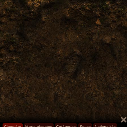
Cimetière
Morts récentes
Catégories
Sexes
Nationalités