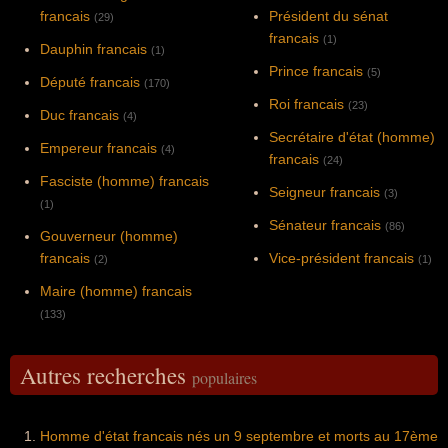
francais
Président du sénat
(29)
francais
(1)
Dauphin francais
(1)
Prince francais
(5)
Député francais
(170)
Roi francais
(23)
Duc francais
(4)
Secrétaire d'état (homme)
Empereur francais
(4)
francais
(24)
Fasciste (homme) francais
Seigneur francais
(3)
(1)
Sénateur francais
(86)
Gouverneur (homme)
francais
Vice-président francais
(2)
(1)
Maire (homme) francais
(133)
Autres recherches
populaires
Homme d'état francais nés un 9 septembre et morts au 17ème