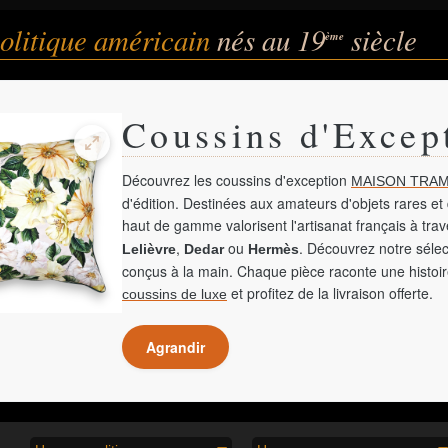
litique américain
nés au 19
siècle
ème
Coussins d'Excep
Découvrez les coussins d'exception
MAISON TRAM
d'édition. Destinées aux amateurs d'objets rares et 
haut de gamme valorisent l'artisanat français à tra
,
ou
. Découvrez notre sélec
Lelièvre
Dedar
Hermès
conçus à la main. Chaque pièce raconte une histoir
et profitez de la livraison offerte.
coussins de luxe
Agrandir