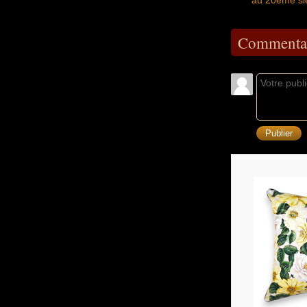
Commentai