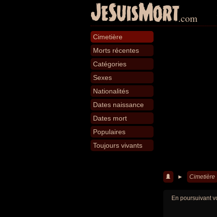
JeSuisMort
.com
Cimetière
Morts récentes
Catégories
Sexes
Nationalités
Dates naissance
Dates mort
Populaires
Toujours vivants
►
Cimetière
En poursuivant vo