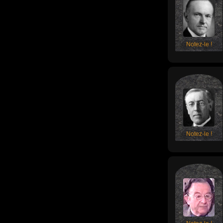
Notez-le !
Notez-le !