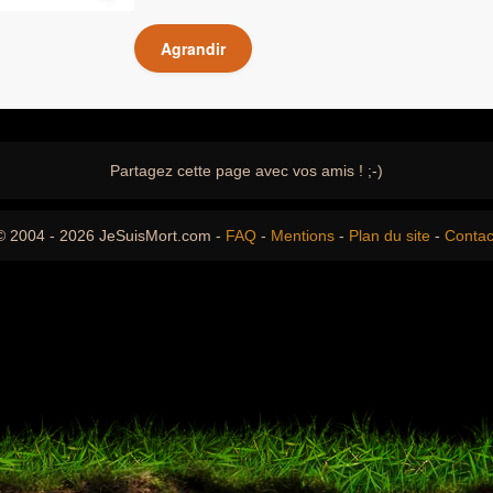
Agrandir
Partagez cette page avec vos amis ! ;-)
© 2004 - 2026 JeSuisMort.com -
FAQ
-
Mentions
-
Plan du site
-
Contac