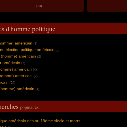
(23)
es d'homme politique
(homme) américain
(2)
ne élection politique américain
(2)
 (homme) américain
(2)
r américain
(7)
(homme) américain
(4)
homme) américain
(2)
icain
(24)
 (homme) américain
(1)
cherches
populaires
que américain nés au 19ème siècle et morts
ècle