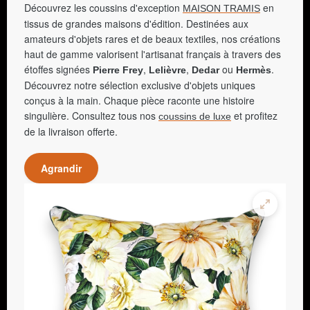
Découvrez les coussins d'exception
en
MAISON TRAMIS
tissus de grandes maisons d'édition. Destinées aux
amateurs d'objets rares et de beaux textiles, nos créations
haut de gamme valorisent l'artisanat français à travers des
étoffes signées
,
,
ou
.
Pierre Frey
Lelièvre
Dedar
Hermès
Découvrez notre sélection exclusive d'objets uniques
conçus à la main. Chaque pièce raconte une histoire
singulière. Consultez tous nos
et profitez
coussins de luxe
de la livraison offerte.
Agrandir