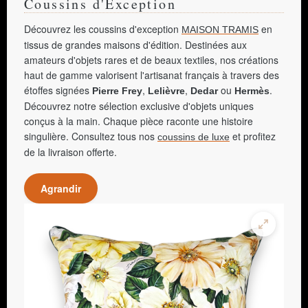
Coussins d'Exception
Découvrez les coussins d'exception
en
MAISON TRAMIS
tissus de grandes maisons d'édition. Destinées aux
amateurs d'objets rares et de beaux textiles, nos créations
haut de gamme valorisent l'artisanat français à travers des
étoffes signées
,
,
ou
.
Pierre Frey
Lelièvre
Dedar
Hermès
Découvrez notre sélection exclusive d'objets uniques
conçus à la main. Chaque pièce raconte une histoire
singulière. Consultez tous nos
et profitez
coussins de luxe
de la livraison offerte.
Agrandir