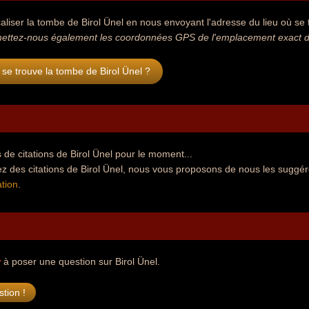
aliser la tombe de Birol Ünel en nous envoyant l'adresse du lieu où se t
ettez-nous également les coordonnées GPS de l'emplacement exact de 
se trouve la tombe de Birol Ünel ?
de citations de Birol Ünel pour le moment...
z des citations de Birol Ünel, nous vous proposons de nous les suggér
tion
.
r
à poser une question sur Birol Ünel.