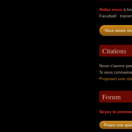
Aidez-nous
à loc
Facultatif :
transm
Vous savez où 
Citations
Nous n'avons pas 
Si vous connaisse
Proposez une cita
Forum
Soyez le premie