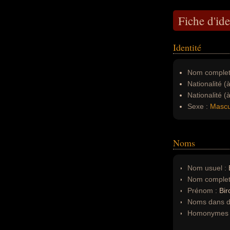
Fiche d'ide
Identité
Nom complet
Nationalité (
Nationalité (
Sexe :
Mascu
Noms
Nom usuel :
B
Nom complet
Prénom :
Bir
Noms dans d'
Homonymes 