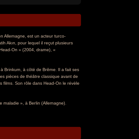
en Allemagne, est un acteur turco-
h Akın, pour lequel il reçut plusieurs
: « Head-On » (2004, drame), «
 Brinkum, à côté de Brême. Il a fait ses
es pièces de théâtre classique avant de
es films. Son rôle dans Head-On le révèle
ve maladie », à Berlin (Allemagne).