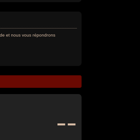
nde et nous vous répondrons
--