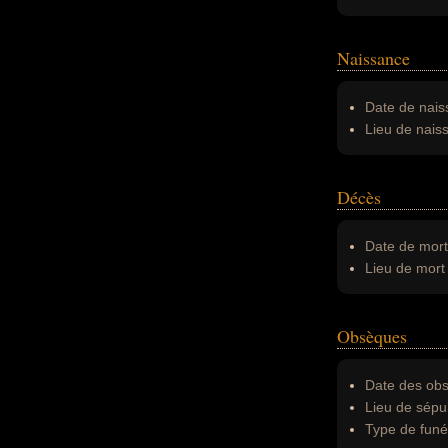
Naissance
Date de nais
Lieu de nais
Décès
Date de mort
Lieu de mort 
Obsèques
Date des obs
Lieu de sépul
Type de funér