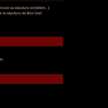
rouve sa sépulture (cimétière...).
la sépulture de Birol Ünel
.
er.