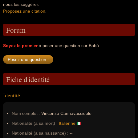
nous les suggérer.
Proposez une citation
.
Forum
Soyez le premier
à poser une question sur Bobò.
Fiche d'identité
Identité
Nom complet :
Vincenzo Cannavacciuolo
Nationalité (à sa mort) :
Italienne
Nationalité (à sa naissance) :
--