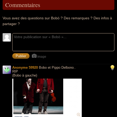
Commentaires
Vous avez des questions sur Bobò ? Des remarques ? Des infos à
partager ?
Image
Anonyme 59920
Bobo et Pippo Delbono..
RIP
(Bobo à gauche)