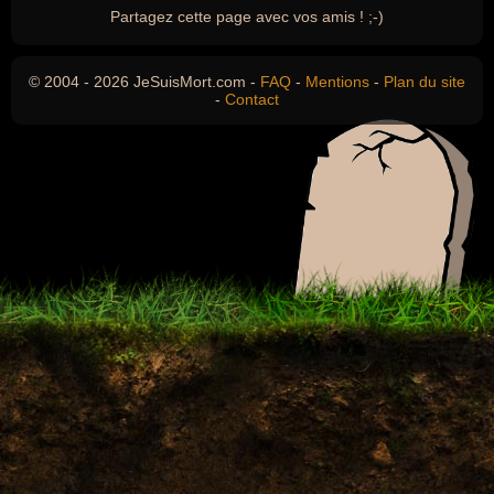
Partagez cette page avec vos amis ! ;-)
© 2004 - 2026 JeSuisMort.com -
FAQ
-
Mentions
-
Plan du site
-
Contact