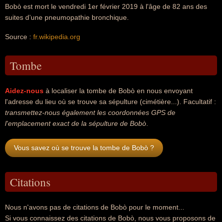
Bobò est mort le vendredi 1er février 2019 à l'âge de 82 ans des
suites d’une pneumopathie bronchique.
Source :
fr.wikipedia.org
Tombe
Aidez-nous
à localiser la tombe de Bobò en nous envoyant
l'adresse du lieu où se trouve sa sépulture (cimétière...). Facultatif :
transmettez-nous également les coordonnées GPS de
l'emplacement exact de la sépulture de Bobò
.
Vous savez où se trouve la tombe de Bobò ?
Citations
Nous n'avons pas de citations de Bobò pour le moment...
Si vous connaissez des citations de Bobò, nous vous proposons de