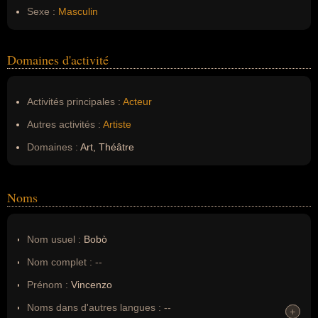
Sexe :
Masculin
Domaines d'activité
Activités principales :
Acteur
Autres activités :
Artiste
Domaines :
Art, Théâtre
Noms
Nom usuel :
Bobò
Nom complet :
--
Prénom :
Vincenzo
Noms dans d'autres langues :
--
+
+