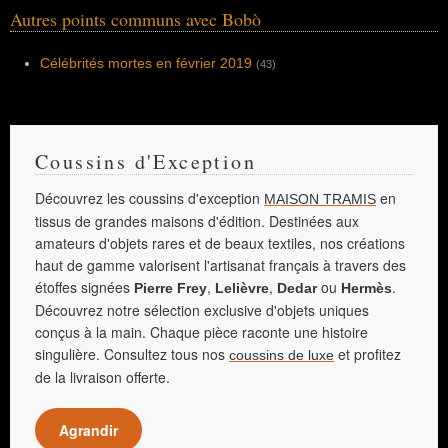
Autres points communs avec Bobò
Célébrités mortes en février 2019
(43)
Coussins d'Exception
Découvrez les coussins d'exception
en
MAISON TRAMIS
tissus de grandes maisons d'édition. Destinées aux
amateurs d'objets rares et de beaux textiles, nos créations
haut de gamme valorisent l'artisanat français à travers des
étoffes signées
,
,
ou
.
Pierre Frey
Lelièvre
Dedar
Hermès
Découvrez notre sélection exclusive d'objets uniques
conçus à la main. Chaque pièce raconte une histoire
singulière. Consultez tous nos
et profitez
coussins de luxe
de la livraison offerte.
Agrandir