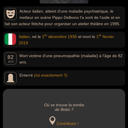
Acteur italien, atteint d'une maladie psychiatrique, le
metteur en scène Pippo Delbono l'a sorti de l'asile et en
fait son acteur fétiche pour organiser un atelier théâtre en 1995.
er
er
Italien
, né le
1
décembre
1936
et mort le
1
février
2019
Mort victime d'une pneumopathie (maladie) à l'âge de 82
82
ans
ans.
Enterré
(où exactement ?)
.
Où se trouve la tombe
de Bobò ?
Contribuez !