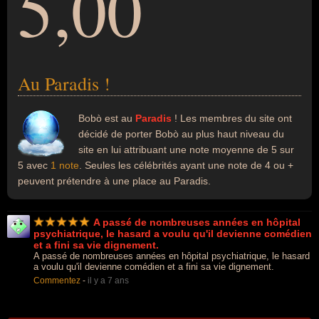
5,00
Au Paradis !
Bobò est au
Paradis
! Les membres du site ont
décidé de porter Bobò au plus haut niveau du
site en lui attribuant une note moyenne de 5 sur
5 avec
1 note
. Seules les célébrités ayant une note de 4 ou +
peuvent prétendre à une place au Paradis.
A passé de nombreuses années en hôpital
psychiatrique, le hasard a voulu qu'il devienne comédien
et a fini sa vie dignement.
A passé de nombreuses années en hôpital psychiatrique, le hasard
a voulu qu'il devienne comédien et a fini sa vie dignement.
Commentez
-
il y a 7 ans