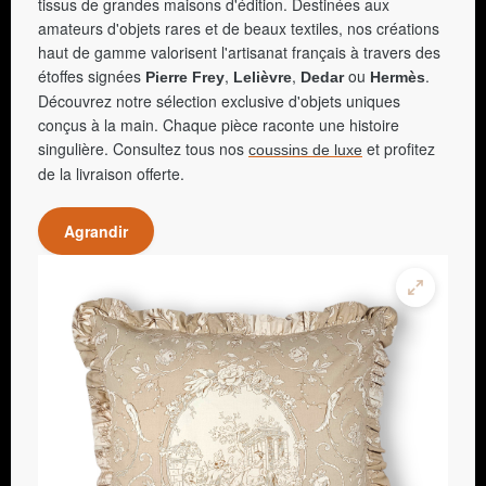
tissus de grandes maisons d'édition. Destinées aux
amateurs d'objets rares et de beaux textiles, nos créations
haut de gamme valorisent l'artisanat français à travers des
étoffes signées
,
,
ou
.
Pierre Frey
Lelièvre
Dedar
Hermès
Découvrez notre sélection exclusive d'objets uniques
conçus à la main. Chaque pièce raconte une histoire
singulière. Consultez tous nos
et profitez
coussins de luxe
de la livraison offerte.
Agrandir