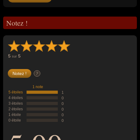
Notez !
5
5
sur
?
1 note
5 étoiles
1
4 étoiles
0
3 étoiles
0
2 étoiles
0
1 étoile
0
0 étoile
0