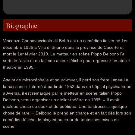
Biographie
Vincenzo Cannavacciuolo dit Bobò est un comédien italien né 1er
décembre 1936 à Villa di Briano dans la province de Caserte et
mort le 1er février 2019. Le metteur en scène Pippo Delbono l'a
sorti de l'asile et en fait son acteur fétiche pour organiser un atelier
théâtre en 1995.
Atteint de microcéphalie et sourd-muet, il perd son frère jumeau à
la naissance. Interné à partir de 1952 dans un hôpital psychiatrique
à Aversa, il est remarqué par le metteur en scène italien Pippo
Delbono, venu organiser un atelier théâtre en 1995. « Il avait
quelque chose de doux et de poétique. Une tendresse... quelque
chose de rare. » Delbono le prend en charge et en fait dès lors son
comédien fétiche, le plaçant au cœur de toutes ses mises en
scène.