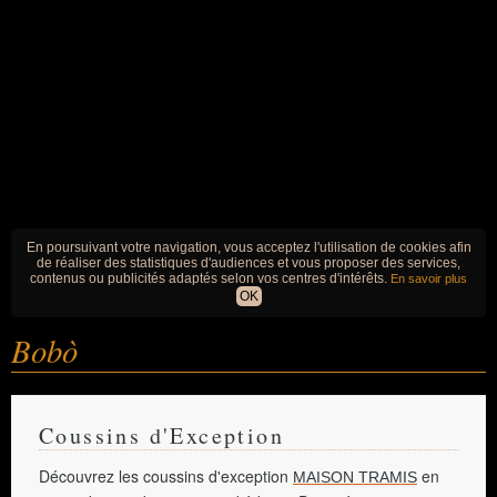
En poursuivant votre navigation, vous acceptez l'utilisation de cookies afin
de réaliser des statistiques d'audiences et vous proposer des services,
contenus ou publicités adaptés selon vos centres d'intérêts.
En savoir plus
OK
Bobò
Coussins d'Exception
Découvrez les coussins d'exception
en
MAISON TRAMIS