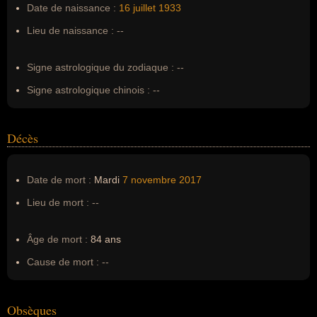
Date de naissance :
16 juillet
1933
Surnom :
--
Lieu de naissance :
--
Erreurs d'écriture :
--
Signe astrologique du zodiaque :
--
Signe astrologique chinois :
--
Décès
Date de mort :
Mardi
7 novembre
2017
Lieu de mort :
--
Âge de mort :
84 ans
Cause de mort :
--
Obsèques