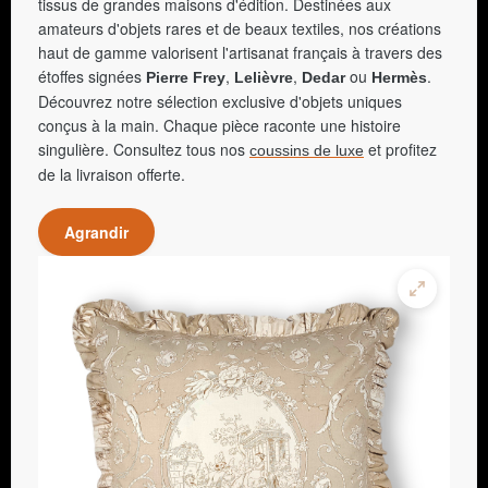
tissus de grandes maisons d'édition. Destinées aux
amateurs d'objets rares et de beaux textiles, nos créations
haut de gamme valorisent l'artisanat français à travers des
étoffes signées
,
,
ou
.
Pierre Frey
Lelièvre
Dedar
Hermès
Découvrez notre sélection exclusive d'objets uniques
conçus à la main. Chaque pièce raconte une histoire
singulière. Consultez tous nos
et profitez
coussins de luxe
de la livraison offerte.
Agrandir