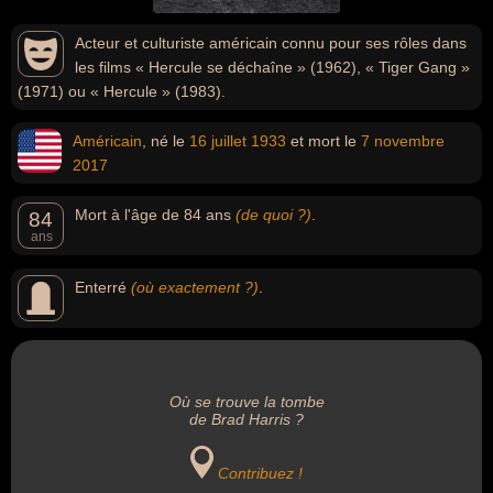
Acteur et culturiste américain connu pour ses rôles dans
les films « Hercule se déchaîne » (1962), « Tiger Gang »
(1971) ou « Hercule » (1983).
Américain
, né le
16 juillet
1933
et mort le
7 novembre
2017
Mort à l'âge de 84 ans
(de quoi ?)
.
84
ans
Enterré
(où exactement ?)
.
Où se trouve la tombe
de Brad Harris ?
Contribuez !