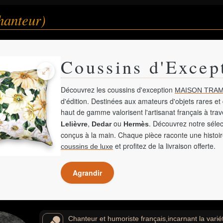
hanteur)
Coussins d'Excep
Découvrez les coussins d'exception
MAISON TRAM
d'édition. Destinées aux amateurs d'objets rares et 
haut de gamme valorisent l'artisanat français à tra
,
ou
. Découvrez notre sélec
Lelièvre
Dedar
Hermès
conçus à la main. Chaque pièce raconte une histoir
et profitez de la livraison offerte.
coussins de luxe
Agrandir
Chanteur et humoriste français,incarnant la variét