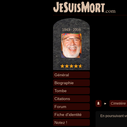
JeSuisMort
.com
1943 - 2008
Général
Biographie
Tombe
Citations
►
Cimetière
Forum
Fiche d'identité
En poursuivant vo
Notez !