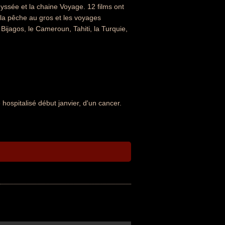
ssée et la chaine Voyage. 12 films ont
r la pêche au gros et les voyages
 Bijagos, le Cameroun, Tahiti, la Turquie,
 hospitalisé début janvier, d'un cancer.