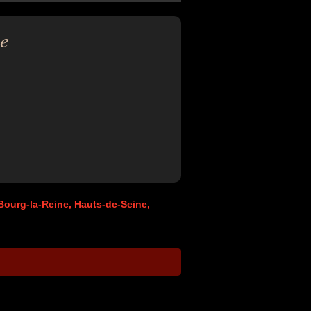
e
 Bourg-la-Reine, Hauts-de-Seine,