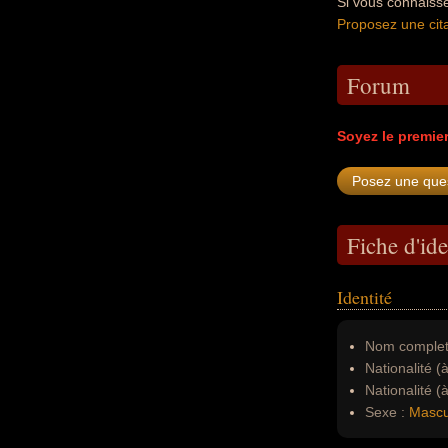
Si vous connaisse
Proposez une cita
Forum
Soyez le premie
Fiche d'ide
Identité
Nom complet
Nationalité (
Nationalité (
Sexe :
Mascu