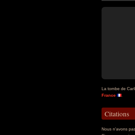
La tombe de Carl
France
.
Citations
Nous n'avons pas 