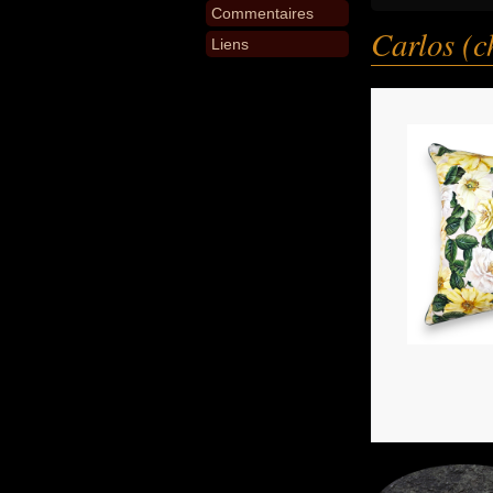
Commentaires
Carlos (c
Liens