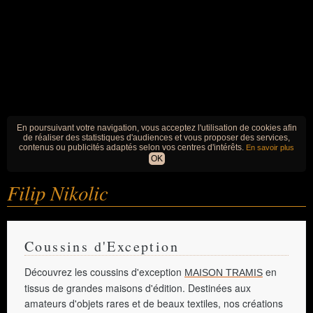
En poursuivant votre navigation, vous acceptez l'utilisation de cookies afin
de réaliser des statistiques d'audiences et vous proposer des services,
contenus ou publicités adaptés selon vos centres d'intérêts.
En savoir plus
OK
Filip Nikolic
Coussins d'Exception
Découvrez les coussins d'exception
en
MAISON TRAMIS
tissus de grandes maisons d'édition. Destinées aux
amateurs d'objets rares et de beaux textiles, nos créations