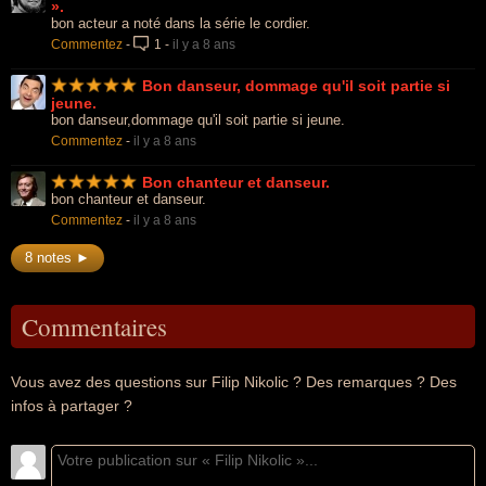
».
bon acteur a noté dans la série le cordier.
Commentez
-
1
-
il y a 8 ans
Bon danseur, dommage qu'il soit partie si
jeune.
bon danseur,dommage qu'il soit partie si jeune.
Commentez
-
il y a 8 ans
Bon chanteur et danseur.
bon chanteur et danseur.
Commentez
-
il y a 8 ans
8 notes ►
Commentaires
Vous avez des questions sur Filip Nikolic ? Des remarques ? Des
infos à partager ?