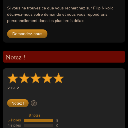
Si vous ne trouvez ce que vous recherchez sur Filip Nikolic,
décrivez-nous votre demande et nous vous répondrons
personnellement dans les plus brefs délais.
Demandez-nous
Notez !
5
5
sur
?
8 notes
5 étoiles
8
4 étoiles
0