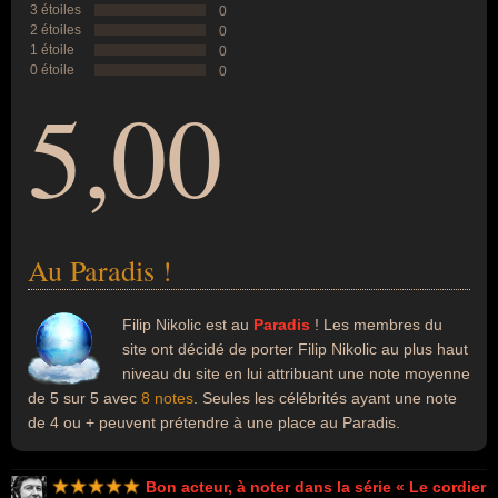
3 étoiles
0
2 étoiles
0
1 étoile
0
0 étoile
0
5,00
Au Paradis !
Filip Nikolic est au
Paradis
! Les membres du
site ont décidé de porter Filip Nikolic au plus haut
niveau du site en lui attribuant une note moyenne
de 5 sur 5 avec
8 notes
. Seules les célébrités ayant une note
de 4 ou + peuvent prétendre à une place au Paradis.
Bon acteur, à noter dans la série « Le cordier