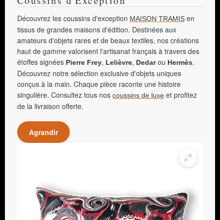
Coussins d'Exception
Découvrez les coussins d'exception
en
MAISON TRAMIS
tissus de grandes maisons d'édition. Destinées aux
amateurs d'objets rares et de beaux textiles, nos créations
haut de gamme valorisent l'artisanat français à travers des
étoffes signées
,
,
ou
.
Pierre Frey
Lelièvre
Dedar
Hermès
Découvrez notre sélection exclusive d'objets uniques
conçus à la main. Chaque pièce raconte une histoire
singulière. Consultez tous nos
et profitez
coussins de luxe
de la livraison offerte.
Agrandir