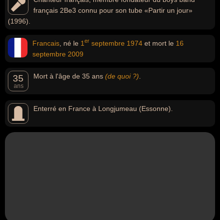
français 2Be3 connu pour son tube «Partir un jour»
(1996).
er
Francais
, né le
1
septembre
1974
et mort le
16
septembre
2009
Mort à l'âge de 35 ans
(de quoi ?)
.
35
ans
Enterré en France à Longjumeau (Essonne).