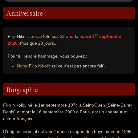
Anniversaire !
er
Filip Nikolic aurait fêté ses
52 ans
le
mardi 1
septembre
2026
. Plus que 23 jours...
Pour lui rendre hommage, vous pouvez :
Noter
Filip Nikolic (si ce n'est pas encore fait).
Biographie
Filip Nikolic, né le 1er septembre 1974 à Saint-Ouen (Seine-Saint-
Denis) et mort le 16 septembre 2009 à Paris, est un chanteur et
acteur français.
D'origine serbe, il est lancé dans la vague des boys band en 1996,