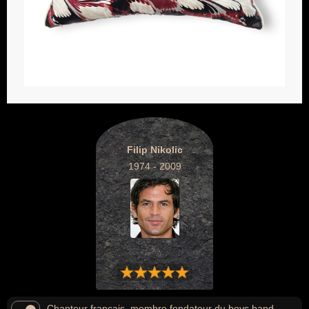
Filip Nikolic
1974 - 2009
Chanteur français, membre fondateur du boys band