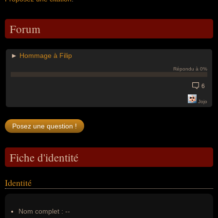
Forum
►
Hommage à Filip
Répondu à 0%
6
Jojo
Fiche d'identité
Identité
Nom complet :
--