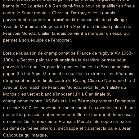
battre le FC Lourdes 6 à 5 en demi-finale pour se qualifier en finale
contre le Stade montois. Christian Darrouy et les Landais
parviennent à gagner un troisième titre consécutif du challenge
Yves du Manoir en s'imposant 14 à 9 contre la Section paloise de
François Moncla. L'ailier landais parvient à marquer un essai qui
permet à son équipe de l'emporter.
Lors de la saison de championnat de France de rugby à XV 1963-
1964, la Section paloise doit atteindre la dernière journée pour
parvenir à se qualifier pour les phases finales. La Section paloise
gagne 3 à 0 à Saint-Girons et se qualifie in extremis. Les Béarnais
s'imposent en demi-finale contre le Racing Club de Narbonne 8 à 3
avec un bon match de François Moncla, selon le journaliste du
Monde ; les vert et blanc s'imposent 14 à 0 en finale du
championnat contre l'AS Béziers. Les Béarnais prennent l'avantage
au score 6 à 0, les adversaires se crispent. Les avants vert et blanc
mettent la pression, notamment en mêlée et marquent deux essais
en contre. Sur le deuxième, François Moncla intercepte un ballon
du demi de mêlée biterrois, s'échappe et transmet la balle à Jean
Capdouze qui marque.