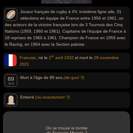
Joueur français de rugby à XV, troisième ligne aile, 31
sélections en équipe de France entre 1956 et 1961, un
des acteurs de la victoire française lors de 3 Tournois des Cinq
Nations (1959, 1960 et 1961). Capitaine de l'équipe de France à
18 reprises de 1960 à 1961. Champion de France en 1959 avec
le Racing, en 1964 avec la Section paloise.
er
Francais
, né le
1
avril
1932
et mort le
28 novembre
2021
Mort à l'âge de 89 ans
(de quoi ?)
.
89
ans
Enterré
(où exactement ?)
.
Où se trouve la tombe
de François Moncla ?