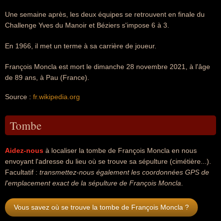
Une semaine après, les deux équipes se retrouvent en finale du
Challenge Yves du Manoir et Béziers s'impose 6 à 3.
En 1966, il met un terme à sa carrière de joueur.
François Moncla est mort le dimanche 28 novembre 2021, à l'âge
de 89 ans, à Pau (France).
Source :
fr.wikipedia.org
Tombe
Aidez-nous
à localiser la tombe de François Moncla en nous
envoyant l'adresse du lieu où se trouve sa sépulture (cimétière...).
Facultatif :
transmettez-nous également les coordonnées GPS de
l'emplacement exact de la sépulture de François Moncla
.
Vous savez où se trouve la tombe de François Moncla ?