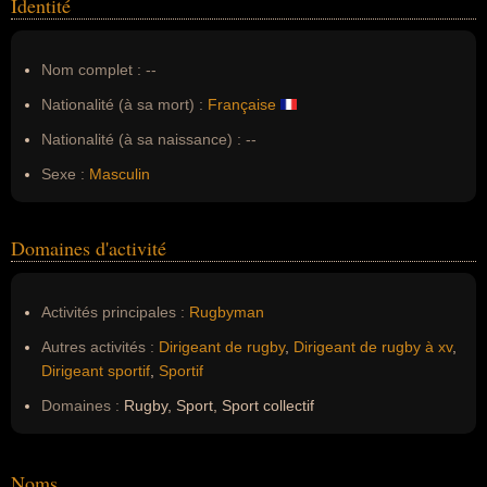
Identité
Nom complet :
--
Nationalité (à sa mort) :
Française
Nationalité (à sa naissance) :
--
Sexe :
Masculin
Domaines d'activité
Activités principales :
Rugbyman
Autres activités :
Dirigeant de rugby
,
Dirigeant de rugby à xv
,
Dirigeant sportif
,
Sportif
Domaines :
Rugby, Sport, Sport collectif
Noms