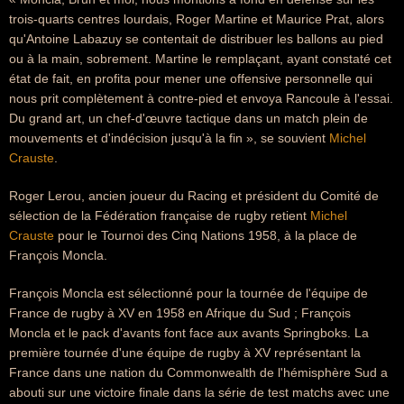
trois-quarts centres lourdais, Roger Martine et Maurice Prat, alors
qu'Antoine Labazuy se contentait de distribuer les ballons au pied
ou à la main, sobrement. Martine le remplaçant, ayant constaté cet
état de fait, en profita pour mener une offensive personnelle qui
nous prit complètement à contre-pied et envoya Rancoule à l'essai.
Du grand art, un chef-d'œuvre tactique dans un match plein de
mouvements et d'indécision jusqu'à la fin », se souvient
Michel
Crauste
.
Roger Lerou, ancien joueur du Racing et président du Comité de
sélection de la Fédération française de rugby retient
Michel
Crauste
pour le Tournoi des Cinq Nations 1958, à la place de
François Moncla.
François Moncla est sélectionné pour la tournée de l'équipe de
France de rugby à XV en 1958 en Afrique du Sud ; François
Moncla et le pack d'avants font face aux avants Springboks. La
première tournée d'une équipe de rugby à XV représentant la
France dans une nation du Commonwealth de l'hémisphère Sud a
abouti sur une victoire finale dans la série de test matchs avec une