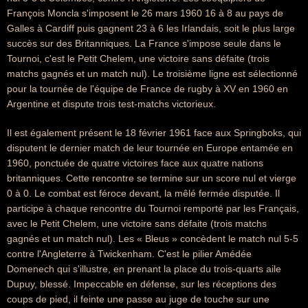
François Moncla s'imposent le 26 mars 1960 16 à 8 au pays de
Galles à Cardiff puis gagnent 23 à 6 les Irlandais, soit le plus large
succès sur des Britanniques. La France s'impose seule dans le
Tournoi, c'est le Petit Chelem, une victoire sans défaite (trois
matchs gagnés et un match nul). Le troisième ligne est sélectionné
pour la tournée de l'équipe de France de rugby à XV en 1960 en
Argentine et dispute trois test-matchs victorieux.
Il est également présent le 18 février 1961 face aux Springboks, qui
disputent le dernier match de leur tournée en Europe entamée en
1960, ponctuée de quatre victoires face aux quatre nations
britanniques. Cette rencontre se termine sur un score nul et vierge
0 à 0. Le combat est féroce devant, la mêlé fermée disputée. Il
participe à chaque rencontre du Tournoi remporté par les Français,
avec le Petit Chelem, une victoire sans défaite (trois matchs
gagnés et un match nul). Les « Bleus » concèdent le match nul 5-5
contre l'Angleterre à Twickenham. C'est le pilier Amédée
Domenech qui s'illustre, en prenant la place du trois-quarts aile
Dupuy, blessé. Impeccable en défense, sur les réceptions des
coups de pied, il feinte une passe au juge de touche sur une