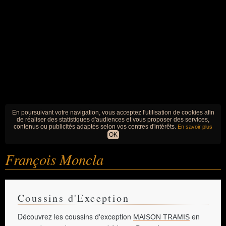
En poursuivant votre navigation, vous acceptez l'utilisation de cookies afin
de réaliser des statistiques d'audiences et vous proposer des services,
contenus ou publicités adaptés selon vos centres d'intérêts.
En savoir plus
OK
François Moncla
Coussins d'Exception
Découvrez les coussins d'exception
en
MAISON TRAMIS