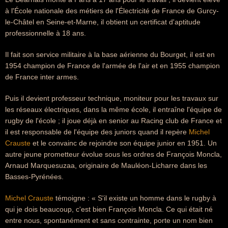
à l'École nationale des métiers de l'Électricité de France de Gurcy-
le-Châtel en Seine-et-Marne, il obtient un certificat d'aptitude
professionnelle à 18 ans.
Il fait son service militaire à la base aérienne du Bourget, il est en
1954 champion de France de l'armée de l'air et en 1955 champion
de France inter armes.
Puis il devient professeur technique, moniteur pour les travaux sur
les réseaux électriques, dans la même école, il entraîne l'équipe de
rugby de l'école ; il joue déjà en senior au Racing club de France et
il est responsable de l'équipe des juniors quand il repère
Michel
Crauste
et le convainc de rejoindre son équipe junior en 1951. Un
autre jeune prometteur évolue sous les ordres de François Moncla,
Arnaud Marquesuzaa, originaire de Mauléon-Licharre dans les
Basses-Pyrénées.
Michel Crauste
témoigne : « S'il existe un homme dans le rugby à
qui je dois beaucoup, c'est bien François Moncla. Ce qui était né
entre nous, spontanément et sans contrainte, porte un nom bien