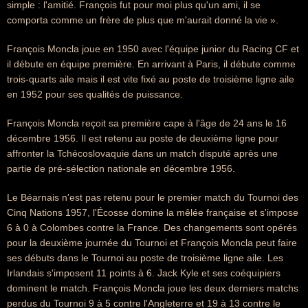
simple : l'amitié. François fut pour moi plus qu'un ami, il se
comporta comme un frère de plus que m'aurait donné la vie ».
François Moncla joue en 1950 avec l'équipe junior du Racing CF et
il débute en équipe première. En arrivant à Paris, il débute comme
trois-quarts aile mais il est vite fixé au poste de troisième ligne aile
en 1952 pour ses qualités de puissance.
François Moncla reçoit sa première cape à l'âge de 24 ans le 16
décembre 1956. Il est retenu au poste de deuxième ligne pour
affronter la Tchécoslovaquie dans un match disputé après une
partie de pré-sélection nationale en décembre 1956.
Le Béarnais n'est pas retenu pour le premier match du Tournoi des
Cinq Nations 1957, l'Écosse domine la mêlée française et s'impose
6 à 0 à Colombes contre la France. Des changements sont opérés
pour la deuxième journée du Tournoi et François Moncla peut faire
ses débuts dans le Tournoi au poste de troisième ligne aile. Les
Irlandais s'imposent 11 points à 6. Jack Kyle et ses coéquipiers
dominent le match. François Moncla joue les deux derniers matchs
perdus du Tournoi 9 à 5 contre l'Angleterre et 19 à 13 contre le