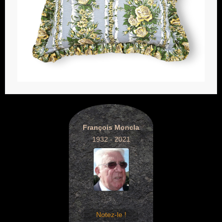
François Moncla
1932 - 2021
Notez-le !