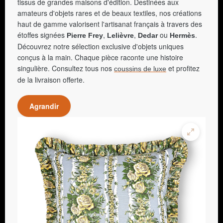
tissus de grandes maisons d'édition. Destinées aux
amateurs d'objets rares et de beaux textiles, nos créations
haut de gamme valorisent l'artisanat français à travers des
étoffes signées
,
,
ou
.
Pierre Frey
Lelièvre
Dedar
Hermès
Découvrez notre sélection exclusive d'objets uniques
conçus à la main. Chaque pièce raconte une histoire
singulière. Consultez tous nos
et profitez
coussins de luxe
de la livraison offerte.
Agrandir