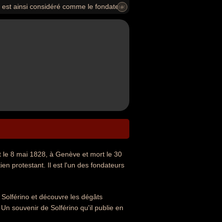
t est ainsi considéré comme le fondateur
+
 le 8 mai 1828, à Genève et mort le 30
n protestant. Il est l'un des fondateurs
e Solférino et découvre les dégâts
lé Un souvenir de Solférino qu'il publie en