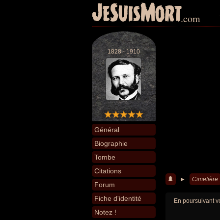
JeSuisMort
.com
1828 - 1910
Général
Biographie
Tombe
Citations
►
Cimetière
Forum
Fiche d'identité
En poursuivant vo
Notez !