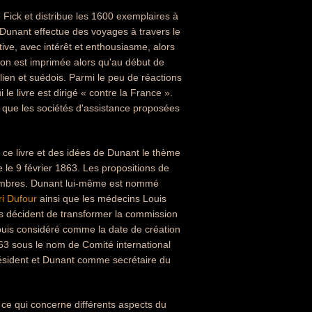
e Fick et distribue les 1600 exemplaires à
, Dunant effectue des voyages à travers le
ive, avec intérêt et enthousiasme, alors
on est imprimée alors qu'au début de
alien et suédois. Parmi le peu de réactions
le livre est dirigé « contre la France ».
 que les sociétés d'assistance proposées
de ce livre et des idées de Dunant le thème
 le 9 février 1863. Les propositions de
membres. Dunant lui-même est nommé
i Dufour
ainsi que les médecins Louis
s décident de transformer la commission
uis considéré comme la date de création
63 sous le nom de Comité international
ésident et Dunant comme secrétaire du
ce qui concerne différents aspects du