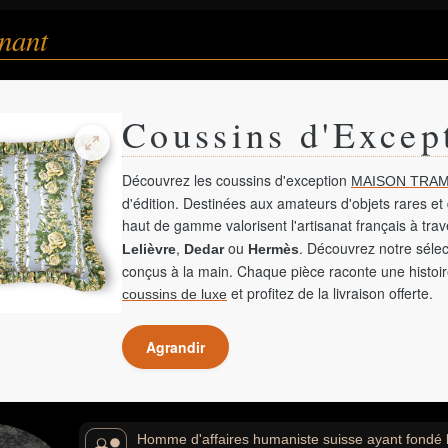
nant
Coussins d'Excep
Découvrez les coussins d'exception
MAISON TRAM
d'édition. Destinées aux amateurs d'objets rares et 
haut de gamme valorisent l'artisanat français à tra
,
ou
. Découvrez notre sélec
Lelièvre
Dedar
Hermès
conçus à la main. Chaque pièce raconte une histoir
et profitez de la livraison offerte.
coussins de luxe
Agrandir
Homme d'affaires humaniste suisse ayant fondé l