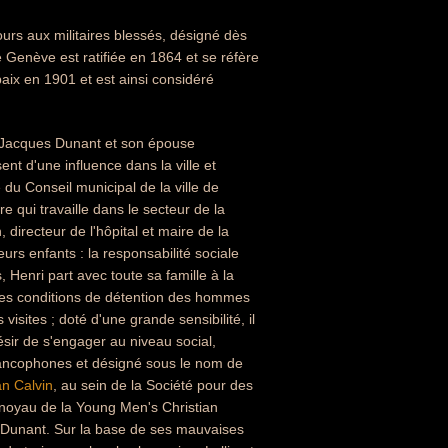
ours aux militaires blessés, désigné dès
Genève est ratifiée en 1864 et se réfère
paix en 1901 et est ainsi considéré
an-Jacques Dunant et son épouse
t d'une influence dans la ville et
du Conseil municipal de la ville de
 qui travaille dans le secteur de la
, directeur de l'hôpital et maire de la
urs enfants : la responsabilité sociale
, Henri part avec toute sa famille à la
les conditions de détention des hommes
isites ; doté d'une grande sensibilité, il
 désir de s'engager au niveau social,
francophones et désigné sous le nom de
n Calvin
, au sein de la Société pour des
noyau de la Young Men's Christian
r Dunant. Sur la base de ses mauvaises