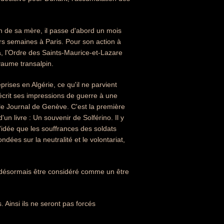
n de sa mère, il passe d'abord un mois
urs semaines à Paris. Pour son action à
a, l'Ordre des Saints-Maurice-et-Lazare
oyaume transalpin.
prises en Algérie, ce qu'il ne parvient
l écrit ses impressions de guerre à une
le Journal de Genève. C'est la première
'un livre : Un souvenir de Solférino. Il y
l'idée que les souffrances des soldats
ndées sur la neutralité et le volontariat,
t désormais être considéré comme un être
. Ainsi ils ne seront pas forcés