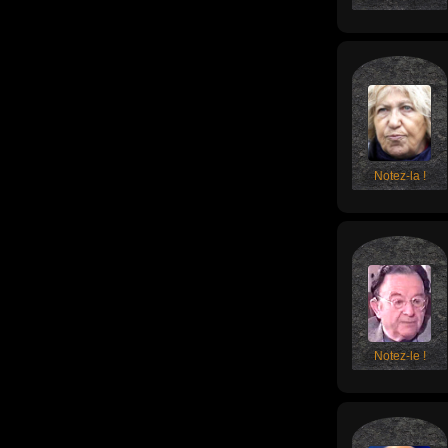
Notez-la !
Notez-le !