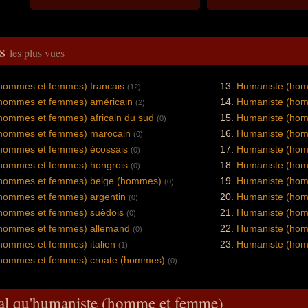
és
les plus vues
hommes et femmes) francais
Humaniste (hom
(12)
hommes et femmes) américain
Humaniste (hom
(2)
hommes et femmes) africain du sud
Humaniste (hom
(0)
hommes et femmes) marocain
Humaniste (hom
(0)
hommes et femmes) écossais
Humaniste (hom
(0)
hommes et femmes) hongrois
Humaniste (hom
(0)
hommes et femmes) belge (hommes)
Humaniste (hom
(0)
hommes et femmes) argentin
Humaniste (hom
(0)
hommes et femmes) suèdois
Humaniste (hom
(0)
hommes et femmes) allemand
Humaniste (hom
(0)
hommes et femmes) italien
Humaniste (hom
(1)
hommes et femmes) croate (hommes)
(0)
ral qu'humaniste (homme et femme)