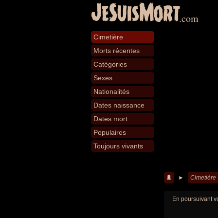
JeSuisMort
.com
Cimetière
Morts récentes
Catégories
Sexes
Nationalités
Dates naissance
Dates mort
Populaires
Toujours vivants
►
Cimetière
En poursuivant vo