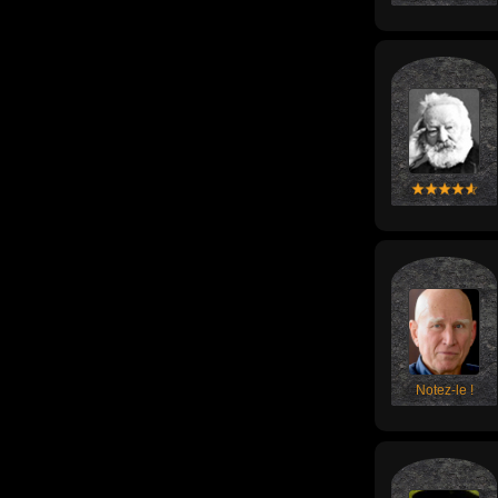
Notez-le !