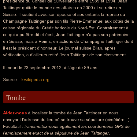
présidence du Conseil de Surveillance entre 1989 et 1994. Jean
Taittinger quitte le monde des affaires en 2000 et se retire en
Suisse. Il soutient avec son épouse et ses enfants la reprise du
Champagne Taittinger par son fils Pierre-Emmanuel aux côtés de la
caisse régionale du Crédit Agricole du Nord-Est. Contrairement à
ce qui a pu être dit et écrit, Jean Taittinger n'a pas son patrimoine
en Suisse, mais à Reims, en actions du Champagne Taittinger dont
il est le président d'honneur. Le journal suisse Bilan, après
vérification, a d'ailleurs retiré Jean Taittinger de son classement.
Il meurt le 23 septembre 2012, à l'âge de 89 ans.
Source :
fr.wikipedia.org
Tombe
Aidez-nous
à localiser la tombe de Jean Taittinger en nous
envoyant l'adresse du lieu où se trouve sa sépulture (cimétière...).
Facultatif :
transmettez-nous également les coordonnées GPS de
l'emplacement exact de la sépulture de Jean Taittinger
.