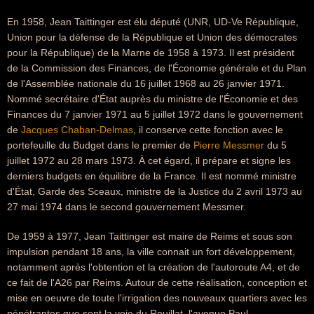
En 1958, Jean Taittinger est élu député (UNR, UD-Ve République,
Union pour la défense de la République et Union des démocrates
pour la République) de la Marne de 1958 à 1973. Il est président
de la Commission des Finances, de l'Économie générale et du Plan
de l'Assemblée nationale du 16 juillet 1968 au 26 janvier 1971.
Nommé secrétaire d'État auprès du ministre de l'Économie et des
Finances du 7 janvier 1971 au 5 juillet 1972 dans le gouvernement
de
Jacques Chaban-Delmas
, il conserve cette fonction avec le
portefeuille du Budget dans le premier de
Pierre Messmer
du 5
juillet 1972 au 28 mars 1973. À cet égard, il prépare et signe les
derniers budgets en équilibre de la France. Il est nommé ministre
d'État, Garde des Sceaux, ministre de la Justice du 2 avril 1973 au
27 mai 1974 dans le second gouvernement Messmer.
De 1959 à 1977, Jean Taittinger est maire de Reims et sous son
impulsion pendant 18 ans, la ville connait un fort développement,
notamment après l'obtention et la création de l'autoroute A4, et de
ce fait de l'A26 par Reims. Autour de cette réalisation, conception et
mise en oeuvre de toute l'irrigation des nouveaux quartiers avec les
pénétrantes que sont la voie du Rouillat, l'avenue Paul