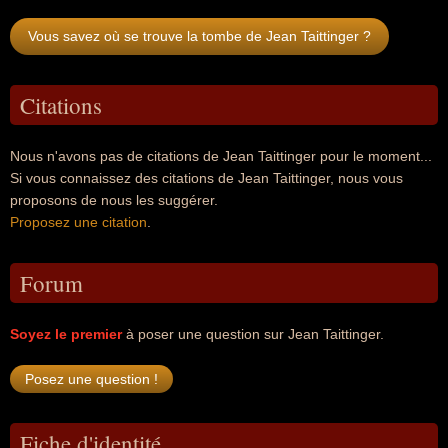
Vous savez où se trouve la tombe de Jean Taittinger ?
Citations
Nous n'avons pas de citations de Jean Taittinger pour le moment...
Si vous connaissez des citations de Jean Taittinger, nous vous
proposons de nous les suggérer.
Proposez une citation
.
Forum
Soyez le premier
à poser une question sur Jean Taittinger.
Fiche d'identité