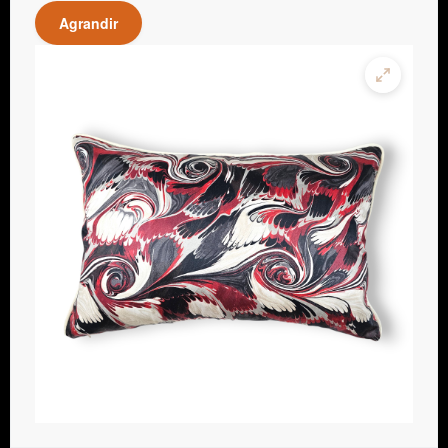
Agrandir