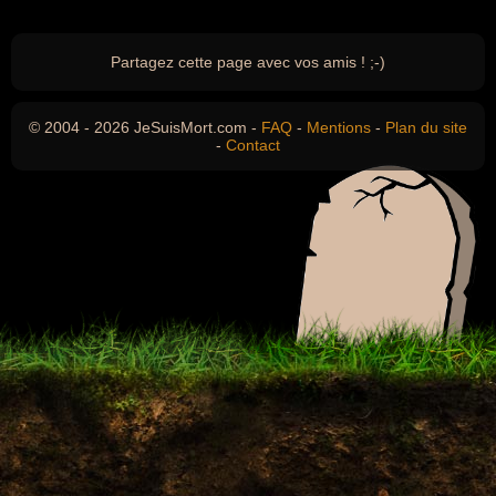
Partagez cette page avec vos amis ! ;-)
© 2004 - 2026 JeSuisMort.com -
FAQ
-
Mentions
-
Plan du site
-
Contact