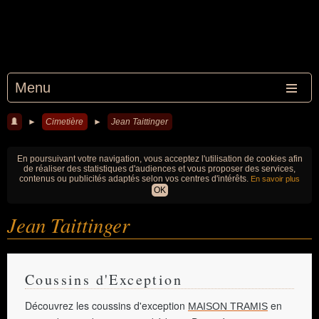
Menu
►
Cimetière
►
Jean Taittinger
En poursuivant votre navigation, vous acceptez l'utilisation de cookies afin
de réaliser des statistiques d'audiences et vous proposer des services,
contenus ou publicités adaptés selon vos centres d'intérêts.
En savoir plus
OK
Jean Taittinger
Coussins d'Exception
Découvrez les coussins d'exception
en
MAISON TRAMIS