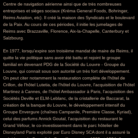
Centre de navigation aérienne ainsi que de très nombreuses
entreprises et sièges sociaux (Kréma General Foods, Bohringer,
Reims Aviation, etc). Il créé la maison des Syndicats et le boulevard
de la Paix. Au cours de ces périodes, il initie les jumelages de
Reims avec Brazzaville, Florence, Aix-la-Chapelle, Canterbury et
Salzbourg.
En 1977, lorsqu'expire son troisième mandat de maire de Reims, il
quitte la vie politique sans avoir été battu et rejoint le groupe
familial en devenant PDG de la Société du Louvre - Groupe du
Louvre, qui connait sous son autorité un très fort développement.
On peut citer notamment la restauration complète de l'hôtel de
Crillon, de l'hôtel Lutetia, de l'hôtel du Louvre, l'acquisition de l'hôtel
Martinez à Cannes, de l'hôtel Ambassador à Paris, l'acquisition des
Sociétés Deville et ELM-Leblanc, de la cristallerie de Baccarat, la
création de la banque du Louvre, le développement intensif du
Groupe Envergure (chaînes Campanile, Première Classe, Kyriad),
celui des parfums Annick Goutal, l'acquisition du restaurant le
Grand Véfour, le co-investissement dans le parc hôtelier de
Disneyland Paris exploité par Euro Disney SCA dont il a assuré la