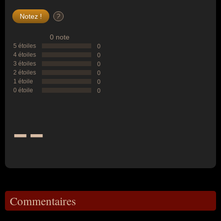
?
0 note
5 étoiles
0
4 étoiles
0
3 étoiles
0
2 étoiles
0
1 étoile
0
0 étoile
0
--
Commentaires