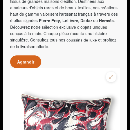
tissus de grandes maisons d'édition. Destinées aux
amateurs d'objets rares et de beaux textiles, nos créations
haut de gamme valorisent l'artisanat français à travers des
étoffes signées
,
,
ou
.
Pierre Frey
Lelièvre
Dedar
Hermès
Découvrez notre sélection exclusive d'objets uniques
conçus à la main. Chaque pièce raconte une histoire
singulière. Consultez tous nos
et profitez
coussins de luxe
de la livraison offerte.
Agrandir