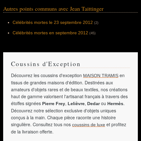
Autres points communs avec Jean Taittinger
Célébrités mortes le 23 septembre 2012
(2)
Célébrités mortes en septembre 2012
(45)
Coussins d'Exception
Découvrez les coussins d'exception
en
MAISON TRAMIS
tissus de grandes maisons d'édition. Destinées aux
amateurs d'objets rares et de beaux textiles, nos créations
haut de gamme valorisent l'artisanat français à travers des
étoffes signées
,
,
ou
.
Pierre Frey
Lelièvre
Dedar
Hermès
Découvrez notre sélection exclusive d'objets uniques
conçus à la main. Chaque pièce raconte une histoire
singulière. Consultez tous nos
et profitez
coussins de luxe
de la livraison offerte.