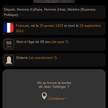
Député, Homme d'affaire, Homme d'état, Ministre (Business,
Politique).
Francais
, né le
25 janvier
1923
et mort le
23 septembre
2012
Mort à l'âge de 89 ans
(de quoi ?)
.
89
ans
Enterré
(où exactement ?)
.
Où se trouve la tombe
de Jean Taittinger ?
Contribuez !