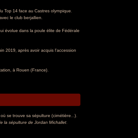
 du Top 14 face au Castres olympique.
vec le club berjallien.
ui évolue dans la poule élite de Fédérale
n 2019, après avoir acquis l'accession
itation, à Rouen (France).
où se trouve sa sépulture (cimétière...).
 la sépulture de Jordan Michallet
.