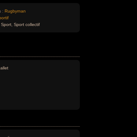
 :
Rugbyman
ortif
Sport, Sport collectif
allet