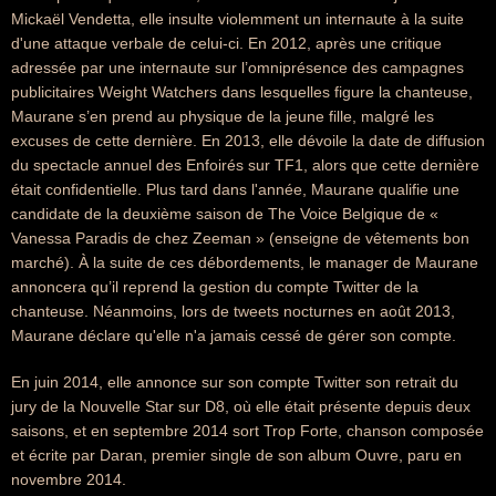
Mickaël Vendetta, elle insulte violemment un internaute à la suite
d'une attaque verbale de celui-ci. En 2012, après une critique
adressée par une internaute sur l’omniprésence des campagnes
publicitaires Weight Watchers dans lesquelles figure la chanteuse,
Maurane s’en prend au physique de la jeune fille, malgré les
excuses de cette dernière. En 2013, elle dévoile la date de diffusion
du spectacle annuel des Enfoirés sur TF1, alors que cette dernière
était confidentielle. Plus tard dans l'année, Maurane qualifie une
candidate de la deuxième saison de The Voice Belgique de «
Vanessa Paradis de chez Zeeman » (enseigne de vêtements bon
marché). À la suite de ces débordements, le manager de Maurane
annoncera qu’il reprend la gestion du compte Twitter de la
chanteuse. Néanmoins, lors de tweets nocturnes en août 2013,
Maurane déclare qu'elle n'a jamais cessé de gérer son compte.
En juin 2014, elle annonce sur son compte Twitter son retrait du
jury de la Nouvelle Star sur D8, où elle était présente depuis deux
saisons, et en septembre 2014 sort Trop Forte, chanson composée
et écrite par Daran, premier single de son album Ouvre, paru en
novembre 2014.