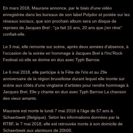
En mars 2018, Maurane annonce, par le biais d'une vidéo
enregistrée dans les bureaux de son label Polydor et postée sur les
réseaux sociaux, que son prochain album sera un disque de
reprises de Jacques Brel : "ça fait 15 ans, 20 ans que j'en rêve"
confiait-elle.
Le 3 mai, elle remonte sur scène, après deux années d'absence, à
l'occasion de la soirée en hommage à Jacques Brel à l'Inc'Rock
Festival où elle se donne en duo avec Typh Barrow.
Le 6 mai 2018, elle participe à la Fête de l'iris et au 29e
anniversaire de la région bruxelloise durant lequel elle monte sur
scène aux côtés d'une vingtaine d'artistes pour rendre hommage à
Jacques Brel. Elle y chante en duo avec Typh Barrow La chanson
des vieux amants.
Maurane est morte le lundi 7 mai 2018 à l'âge de 57 ans à
Schaerbeek (Belgique). Selon les informations données par la
RTBF, le 7 mai 2018, elle est retrouvée morte à son domicile de
Schaerbeek aux alentours de 20h00.