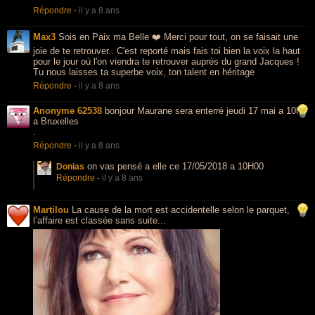
Répondre
-
il y a 8 ans
Max3
Sois en Paix ma Belle ❤️ Merci pour tout, on se faisait une
joie de te retrouver.. C'est reporté mais fais toi bien la voix la haut
pour le jour où l'on viendra te retrouver auprès du grand Jacques !
Tu nous laisses ta superbe voix, ton talent en héritage
Répondre
-
il y a 8 ans
Anonyme 62538
bonjour Maurane sera enterré jeudi 17 mai a 10h
a Bruxelles
.
Répondre
-
il y a 8 ans
on vas pensé a elle ce 17/05/2018 a 10H00
Donias
Répondre
-
il y a 8 ans
Martilou
La cause de la mort est accidentelle selon le parquet,
l’affaire est classée sans suite...