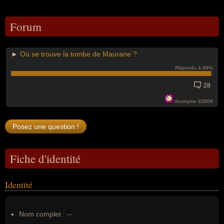
Forum
►
Où se trouve la tombe de Maurane ?
Répondu à 99%
28
Anonyme 62608
Fiche d'identité
Identité
Nom complet :
--