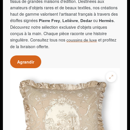
tissus de grandes maisons d'édition. Destinées aux
amateurs d'objets rares et de beaux textiles, nos créations
haut de gamme valorisent l'artisanat français à travers des
étoffes signées
,
,
ou
.
Pierre Frey
Lelièvre
Dedar
Hermès
Découvrez notre sélection exclusive d'objets uniques
conçus à la main. Chaque pièce raconte une histoire
singulière. Consultez tous nos
et profitez
coussins de luxe
de la livraison offerte.
Agrandir