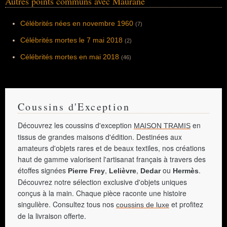
Autres points communs avec Maurane
Célébrités nées en novembre 1960
(7)
Célébrités mortes le 7 mai 2018
(2)
Célébrités mortes en mai 2018
(46)
Coussins d'Exception
Découvrez les coussins d'exception
en
MAISON TRAMIS
tissus de grandes maisons d'édition. Destinées aux
amateurs d'objets rares et de beaux textiles, nos créations
haut de gamme valorisent l'artisanat français à travers des
étoffes signées
,
,
ou
.
Pierre Frey
Lelièvre
Dedar
Hermès
Découvrez notre sélection exclusive d'objets uniques
conçus à la main. Chaque pièce raconte une histoire
singulière. Consultez tous nos
et profitez
coussins de luxe
de la livraison offerte.