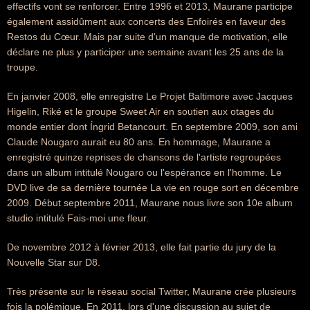
effectifs vont se renforcer. Entre 1996 et 2013, Maurane participe
également assidûment aux concerts des Enfoirés en faveur des
Restos du Cœur. Mais par suite d'un manque de motivation, elle
déclare ne plus y participer une semaine avant les 25 ans de la
troupe.
En janvier 2008, elle enregistre Le Projet Baltimore avec Jacques
Higelin, Riké et le groupe Sweet Air en soutien aux otages du
monde entier dont Íngrid Betancourt. En septembre 2009, son ami
Claude Nougaro aurait eu 80 ans. En hommage, Maurane a
enregistré quinze reprises de chansons de l'artiste regroupées
dans un album intitulé Nougaro ou l'espérance en l'homme. Le
DVD live de sa dernière tournée La vie en rouge sort en décembre
2009. Début septembre 2011, Maurane nous livre son 10e album
studio intitulé Fais-moi une fleur.
De novembre 2012 à février 2013, elle fait partie du jury de la
Nouvelle Star sur D8.
Très présente sur le réseau social Twitter, Maurane crée plusieurs
fois la polémique. En 2011, lors d'une discussion au sujet de