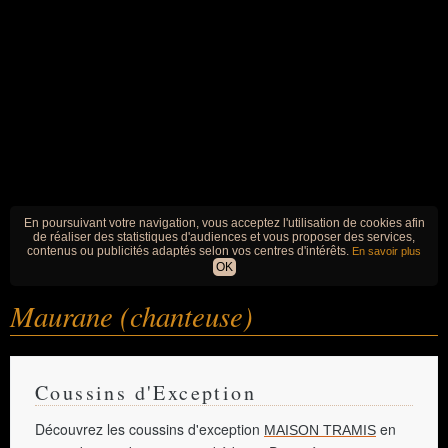
En poursuivant votre navigation, vous acceptez l'utilisation de cookies afin
de réaliser des statistiques d'audiences et vous proposer des services,
contenus ou publicités adaptés selon vos centres d'intérêts.
En savoir plus
OK
Maurane (chanteuse)
Coussins d'Exception
Découvrez les coussins d'exception
en
MAISON TRAMIS