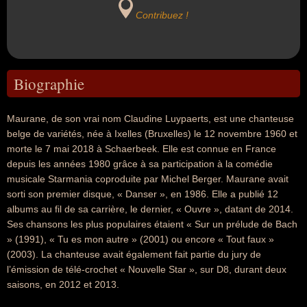
Contribuez !
Biographie
Maurane, de son vrai nom Claudine Luypaerts, est une chanteuse
belge de variétés, née à Ixelles (Bruxelles) le 12 novembre 1960 et
morte le 7 mai 2018 à Schaerbeek. Elle est connue en France
depuis les années 1980 grâce à sa participation à la comédie
musicale Starmania coproduite par Michel Berger. Maurane avait
sorti son premier disque, « Danser », en 1986. Elle a publié 12
albums au fil de sa carrière, le dernier, « Ouvre », datant de 2014.
Ses chansons les plus populaires étaient « Sur un prélude de Bach
» (1991), « Tu es mon autre » (2001) ou encore « Tout faux »
(2003). La chanteuse avait également fait partie du jury de
l’émission de télé-crochet « Nouvelle Star », sur D8, durant deux
saisons, en 2012 et 2013.