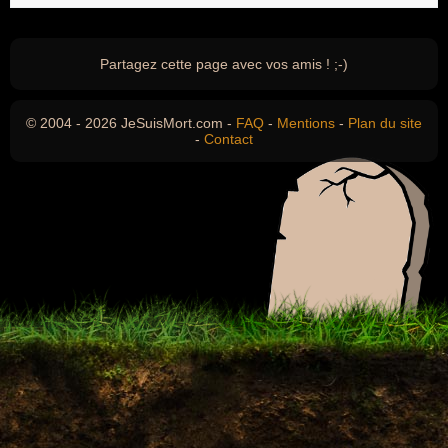
Partagez cette page avec vos amis ! ;-)
© 2004 - 2026 JeSuisMort.com -
FAQ
-
Mentions
-
Plan du site
-
Contact