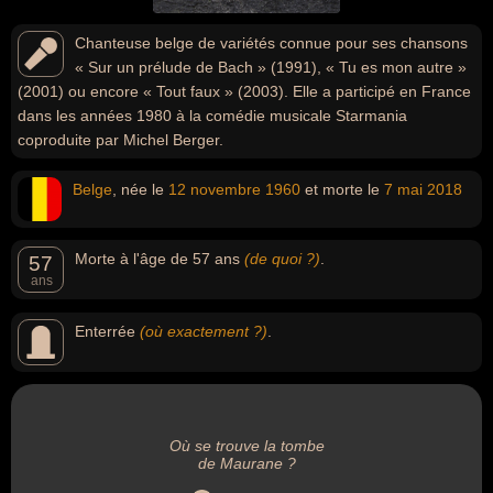
Chanteuse belge de variétés connue pour ses chansons
« Sur un prélude de Bach » (1991), « Tu es mon autre »
(2001) ou encore « Tout faux » (2003). Elle a participé en France
dans les années 1980 à la comédie musicale Starmania
coproduite par Michel Berger.
Belge
, née le
12 novembre
1960
et morte le
7 mai
2018
Morte à l'âge de 57 ans
(de quoi ?)
.
57
ans
Enterrée
(où exactement ?)
.
Où se trouve la tombe
de Maurane ?