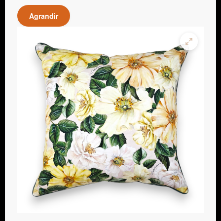
Agrandir