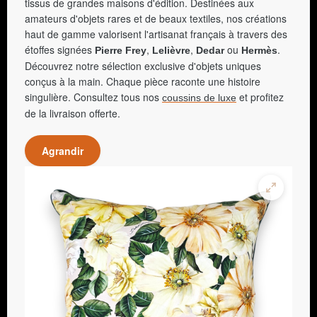
tissus de grandes maisons d'édition. Destinées aux
amateurs d'objets rares et de beaux textiles, nos créations
haut de gamme valorisent l'artisanat français à travers des
étoffes signées
,
,
ou
.
Pierre Frey
Lelièvre
Dedar
Hermès
Découvrez notre sélection exclusive d'objets uniques
conçus à la main. Chaque pièce raconte une histoire
singulière. Consultez tous nos
et profitez
coussins de luxe
de la livraison offerte.
Agrandir