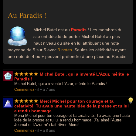
Au Paradis !
Michel Butel est au
Paradis
! Les membres du
site ont décidé de porter Michel Butel au plus
haut niveau du site en lui attribuant une note
moyenne de 5 sur 5 avec
3 notes
. Seules les célébrités ayant
une note de 4 ou + peuvent prétendre à une place au Paradis.
Michel Butel, qui a inventé L'Azur, mérite le
Paradis !
Michel Butel, qui a inventé L'Azur, mérite le Paradis !
Commentez
-
il y a 7 ans
Merci Michel pour ton courage et ta
créativité. Tu avais une haute idée de la presse et tu lui
a rendu hommage.
Merci Michel pour ton courage et ta créativité. Tu avais une haute
idée de la presse et tu lui a rendu hommage. J'ai aimé l'Autre
Journal et l'Azur m'a fait rêver. Merci!
Commentez
-
il y a 8 ans