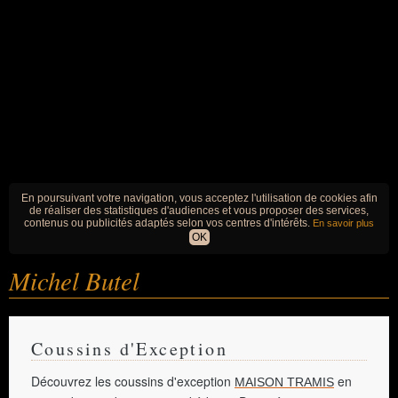
En poursuivant votre navigation, vous acceptez l'utilisation de cookies afin
de réaliser des statistiques d'audiences et vous proposer des services,
contenus ou publicités adaptés selon vos centres d'intérêts.
En savoir plus
OK
Michel Butel
Coussins d'Exception
Découvrez les coussins d'exception
en
MAISON TRAMIS