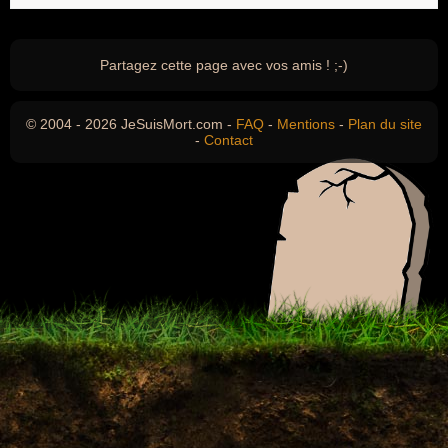
Partagez cette page avec vos amis ! ;-)
© 2004 - 2026 JeSuisMort.com -
FAQ
-
Mentions
-
Plan du site
-
Contact