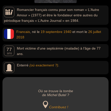
Romancier français connu pour son roman « L'Autre
Amour » (1977) et être le fondateur entre autres du
périodique français « L’Autre Journal » en 1984.
Francais
, né le
19 septembre
1940
et mort le
26 juillet
2018
Mort victime d'une septicémie (maladie) à l'âge de 77
77
ans
ans.
Enterré
(où exactement ?)
.
Où se trouve la tombe
de Michel Butel ?
Contribuez !