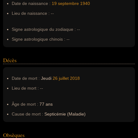
Date de naissance :
19 septembre
1940
Surnom :
--
Lieu de naissance :
--
Erreurs d'écriture :
--
Signe astrologique du zodiaque :
--
Signe astrologique chinois :
--
Décès
Date de mort :
Jeudi
26 juillet
2018
Lieu de mort :
--
Âge de mort :
77 ans
Cause de mort :
Septicémie (Maladie)
Obsèques