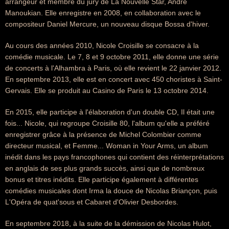
arrangeur et membre du jury de La Nouvelle Star, André
Manoukian. Elle enregistre en 2008, en collaboration avec le
compositeur Daniel Mercure, un nouveau disque Bossa d'hiver.
Au cours des années 2010, Nicole Croisille se consacre à la
comédie musicale. Le 7, 8 et 9 octobre 2011, elle donne une série
de concerts à l'Alhambra à Paris, où elle revient le 22 janvier 2012.
En septembre 2013, elle est en concert avec 450 choristes à Saint-
Gervais. Elle se produit au Casino de Paris le 13 octobre 2014.
En 2015, elle participe à l'élaboration d'un double CD, Il était une
fois... Nicole, qui regroupe Croisille 80, l'album qu'elle a préféré
enregistrer grâce à la présence de Michel Colombier comme
directeur musical, et Femme... Woman in Your Arms, un album
inédit dans les pays francophones qui contient des réinterprétations
en anglais de ses plus grands succès, ainsi que de nombreux
bonus et titres inédits. Elle participe également à différentes
comédies musicales dont Irma la douce de Nicolas Briançon, puis
L'Opéra de quat'sous et Cabaret d'Olivier Desbordes.
En septembre 2018, à la suite de la démission de Nicolas Hulot,