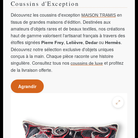
Coussins d'Exception
Découvrez les coussins d'exception
en
MAISON TRAMIS
tissus de grandes maisons d'édition. Destinées aux
amateurs d'objets rares et de beaux textiles, nos créations
haut de gamme valorisent l'artisanat français à travers des
étoffes signées
,
,
ou
.
Pierre Frey
Lelièvre
Dedar
Hermès
Découvrez notre sélection exclusive d'objets uniques
conçus à la main. Chaque pièce raconte une histoire
singulière. Consultez tous nos
et profitez
coussins de luxe
de la livraison offerte.
Agrandir