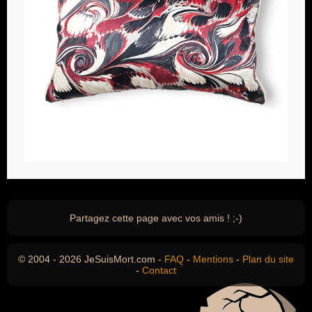
Partagez cette page avec vos amis ! ;-)
© 2004 - 2026 JeSuisMort.com -
FAQ
-
Mentions
-
Plan du site
-
Contact