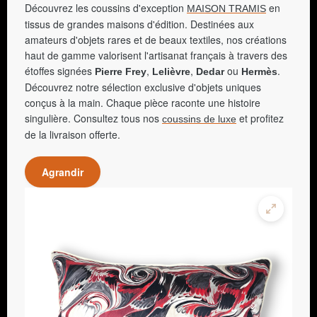
Découvrez les coussins d'exception
en
MAISON TRAMIS
tissus de grandes maisons d'édition. Destinées aux
amateurs d'objets rares et de beaux textiles, nos créations
haut de gamme valorisent l'artisanat français à travers des
étoffes signées
,
,
ou
.
Pierre Frey
Lelièvre
Dedar
Hermès
Découvrez notre sélection exclusive d'objets uniques
conçus à la main. Chaque pièce raconte une histoire
singulière. Consultez tous nos
et profitez
coussins de luxe
de la livraison offerte.
Agrandir