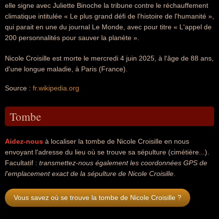
elle signe avec Juliette Binoche la tribune contre le réchauffement
climatique intitulée « Le plus grand défi de l'histoire de l'humanité »,
qui parait en une du journal Le Monde, avec pour titre « L'appel de
200 personnalités pour sauver la planète ».
Nicole Croisille est morte le mercredi 4 juin 2025, à l'âge de 88 ans,
d'une longue maladie, à Paris (France).
Source :
fr.wikipedia.org
Tombe
Aidez-nous
à localiser la tombe de Nicole Croisille en nous
envoyant l'adresse du lieu où se trouve sa sépulture (cimétière...).
Facultatif :
transmettez-nous également les coordonnées GPS de
l'emplacement exact de la sépulture de Nicole Croisille
.
Vous savez où se trouve la tombe de Nicole Croisille ?