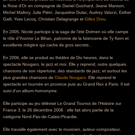
la Rose d'Or en compagnie de Daniel Guichard, Jeane Manson,
Michel Mallory, Julie Piétri, Jacqueline Dulac, Audrey Valorzi, Esther
Galil, Yves Lecoq, Christian Delagrange et
Gilles Dreu
.
En 2005, Nicole participe à la saga de l'été Dolmen où elle campe
le rôle d'Yvonne Le Bihan, patronne de la faïencerie de Ty Kern et
excellente mégère qui cache de gros secrets...
En 2006, elle se produit au théâtre de Dix heures, dans le
spectacle Nougaro, le jazz et moi. Elle y reprend, outre quelques
chansons de son répertoire, des standards de jazz, et surtout les
plus grandes chansons de
Claude Nougaro
. Elle reprend le
spectacle en tournée en province puis au Grand Rex à Paris. Il est
suivi d'un album-homonyme.
Elle participe au jeu télévisé Le Grand Tournoi de l'Histoire sur
France 3, le 26 décembre 2006 : elle fait alors partie de la
catégorie Nord-Pas-de-Calais-Picardie.
Elle travaille également avec le musicien, auteur-compositeur,