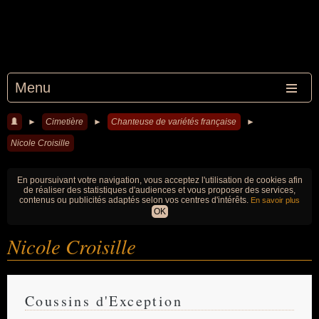
Menu
►
Cimetière
►
Chanteuse de variétés française
►
Nicole Croisille
En poursuivant votre navigation, vous acceptez l'utilisation de cookies afin
de réaliser des statistiques d'audiences et vous proposer des services,
contenus ou publicités adaptés selon vos centres d'intérêts.
En savoir plus
OK
Nicole Croisille
Coussins d'Exception