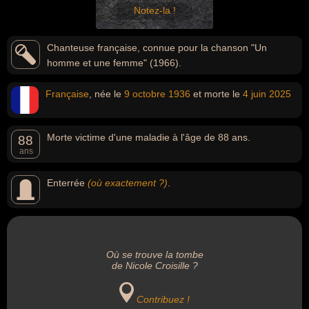
Notez-la !
Chanteuse française, connue pour la chanson "Un
homme et une femme" (1966).
Française
, née le
9 octobre
1936
et morte le
4 juin
2025
Morte victime d'une maladie à l'âge de 88 ans.
88
ans
Enterrée
(où exactement ?)
.
Où se trouve la tombe
de Nicole Croisille ?
Contribuez !