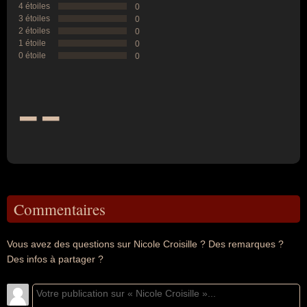
4 étoiles
0
3 étoiles
0
2 étoiles
0
1 étoile
0
0 étoile
0
--
Commentaires
Vous avez des questions sur Nicole Croisille ? Des remarques ?
Des infos à partager ?