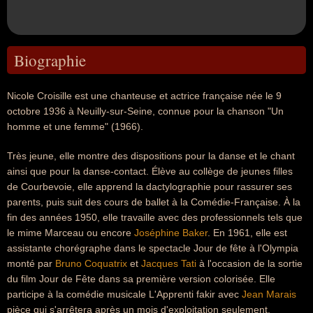
Biographie
Nicole Croisille est une chanteuse et actrice française née le 9
octobre 1936 à Neuilly-sur-Seine, connue pour la chanson "Un
homme et une femme" (1966).
Très jeune, elle montre des dispositions pour la danse et le chant
ainsi que pour la danse-contact. Élève au collège de jeunes filles
de Courbevoie, elle apprend la dactylographie pour rassurer ses
parents, puis suit des cours de ballet à la Comédie-Française. À la
fin des années 1950, elle travaille avec des professionnels tels que
le mime Marceau ou encore
Joséphine Baker
. En 1961, elle est
assistante chorégraphe dans le spectacle Jour de fête à l'Olympia
monté par
Bruno Coquatrix
et
Jacques Tati
à l'occasion de la sortie
du film Jour de Fête dans sa première version colorisée. Elle
participe à la comédie musicale L'Apprenti fakir avec
Jean Marais

pièce qui s'arrêtera après un mois d'exploitation seulement.