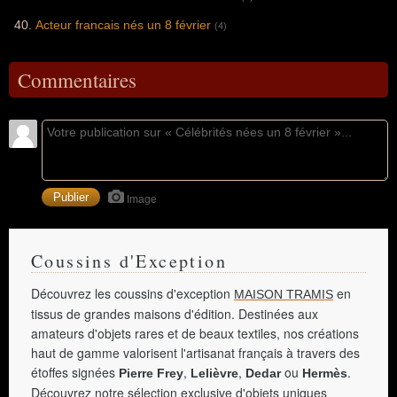
Acteur francais nés un 8 février
(4)
Commentaires
Image
Coussins d'Exception
Découvrez les coussins d'exception
en
MAISON TRAMIS
tissus de grandes maisons d'édition. Destinées aux
amateurs d'objets rares et de beaux textiles, nos créations
haut de gamme valorisent l'artisanat français à travers des
étoffes signées
,
,
ou
.
Pierre Frey
Lelièvre
Dedar
Hermès
Découvrez notre sélection exclusive d'objets uniques