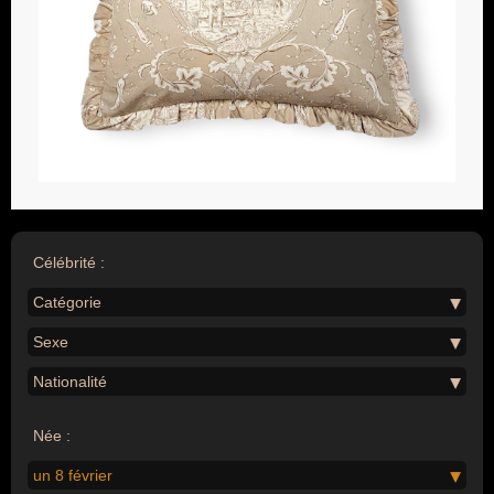
Célébrité :
Catégorie
Sexe
Nationalité
Née :
un 8 février