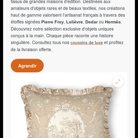
tissus de grandes maisons d'édition. Destinées aux
amateurs d'objets rares et de beaux textiles, nos créations
haut de gamme valorisent l'artisanat français à travers des
étoffes signées
,
,
ou
.
Pierre Frey
Lelièvre
Dedar
Hermès
Découvrez notre sélection exclusive d'objets uniques
conçus à la main. Chaque pièce raconte une histoire
singulière. Consultez tous nos
et profitez
coussins de luxe
de la livraison offerte.
Agrandir