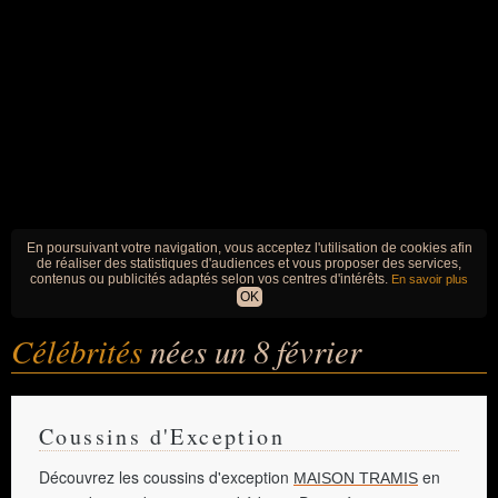
En poursuivant votre navigation, vous acceptez l'utilisation de cookies afin
de réaliser des statistiques d'audiences et vous proposer des services,
contenus ou publicités adaptés selon vos centres d'intérêts.
En savoir plus
OK
Célébrités
nées un 8 février
Coussins d'Exception
Découvrez les coussins d'exception
en
MAISON TRAMIS