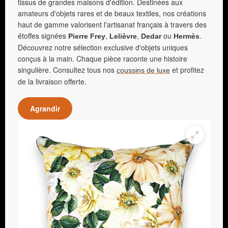
tissus de grandes maisons d'édition. Destinées aux
amateurs d'objets rares et de beaux textiles, nos créations
haut de gamme valorisent l'artisanat français à travers des
étoffes signées
,
,
ou
.
Pierre Frey
Lelièvre
Dedar
Hermès
Découvrez notre sélection exclusive d'objets uniques
conçus à la main. Chaque pièce raconte une histoire
singulière. Consultez tous nos
et profitez
coussins de luxe
de la livraison offerte.
Agrandir