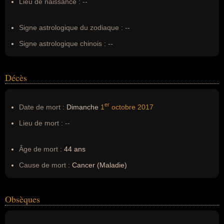
Lieu de naissance :
--
Erreurs d'écriture :
--
Signe astrologique du zodiaque :
--
Signe astrologique chinois :
--
Décès
er
Date de mort :
Dimanche
1
octobre
2017
Lieu de mort :
--
Âge de mort :
44 ans
Cause de mort :
Cancer (Maladie)
Obsèques