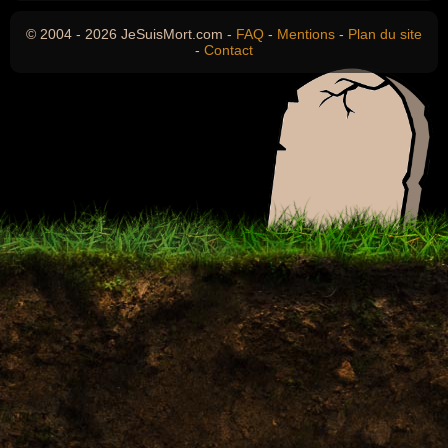
© 2004 - 2026 JeSuisMort.com -
FAQ
-
Mentions
-
Plan du site
-
Contact