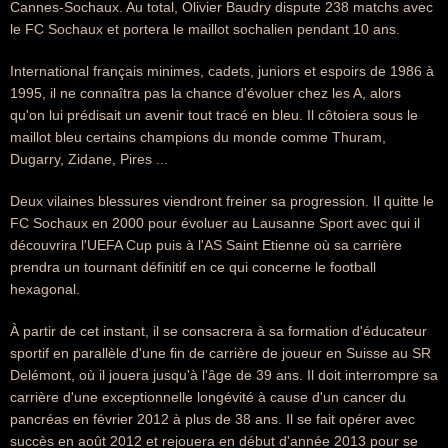
Cannes-Sochaux. Au total, Olivier Baudry dispute 238 matchs avec
le FC Sochaux et portera le maillot sochalien pendant 10 ans.
International français minimes, cadets, juniors et espoirs de 1986 à
1995, il ne connaîtra pas la chance d'évoluer chez les A, alors
qu'on lui prédisait un avenir tout tracé en bleu. Il côtoiera sous le
maillot bleu certains champions du monde comme Thuram,
Dugarry, Zidane, Pires ...
Deux vilaines blessures viendront freiner sa progression. Il quitte le
FC Sochaux en 2000 pour évoluer au Lausanne Sport avec qui il
découvrira l'UEFA Cup puis à l'AS Saint Etienne où sa carrière
prendra un tournant définitif en ce qui concerne le football
hexagonal.
À partir de cet instant, il se consacrera à sa formation d'éducateur
sportif en parallèle d'une fin de carrière de joueur en Suisse au SR
Delémont, où il jouera jusqu'à l'âge de 39 ans. Il doit interrompre sa
carrière d'une exceptionnelle longévité à cause d'un cancer du
pancréas en février 2012 à plus de 38 ans. Il se fait opérer avec
succès en août 2012 et rejouera en début d'année 2013 pour se