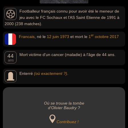
Footballeur français connu pour avoir été le meneur de
jeu avec le FC Sochaux et l'AS Saint Etienne de 1991 à
2000 (238 matches).
er
Francais
, né le
12 juin
1973
et mort le
1
octobre
2017
Mort victime d'un cancer (maladie) à l'âge de 44 ans.
44
ans
Enterré
(où exactement ?)
.
Où se trouve la tombe
d'Olivier Baudry ?
Contribuez !