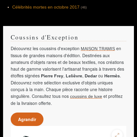
Célébrités mortes en octobre 2017
(46)
Coussins d'Exception
Découvrez les coussins d'exception
en
MAISON TRAMIS
tissus de grandes maisons d'édition. Destinées aux
amateurs d'objets rares et de beaux textiles, nos créations
haut de gamme valorisent l'artisanat français à travers des
étoffes signées
,
,
ou
.
Pierre Frey
Lelièvre
Dedar
Hermès
Découvrez notre sélection exclusive d'objets uniques
conçus à la main. Chaque pièce raconte une histoire
singulière. Consultez tous nos
et profitez
coussins de luxe
de la livraison offerte.
Agrandir