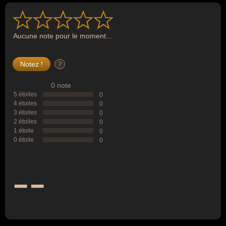
Aucune note pour le moment...
?
0 note
5 étoiles
0
4 étoiles
0
3 étoiles
0
2 étoiles
0
1 étoile
0
0 étoile
0
--