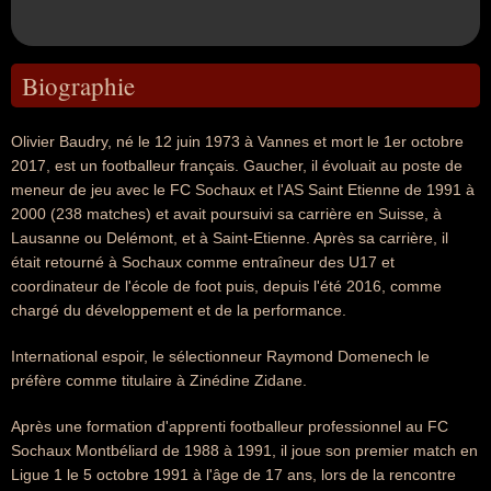
Biographie
Olivier Baudry, né le 12 juin 1973 à Vannes et mort le 1er octobre
2017, est un footballeur français. Gaucher, il évoluait au poste de
meneur de jeu avec le FC Sochaux et l'AS Saint Etienne de 1991 à
2000 (238 matches) et avait poursuivi sa carrière en Suisse, à
Lausanne ou Delémont, et à Saint-Etienne. Après sa carrière, il
était retourné à Sochaux comme entraîneur des U17 et
coordinateur de l'école de foot puis, depuis l'été 2016, comme
chargé du développement et de la performance.
International espoir, le sélectionneur Raymond Domenech le
préfère comme titulaire à Zinédine Zidane.
Après une formation d'apprenti footballeur professionnel au FC
Sochaux Montbéliard de 1988 à 1991, il joue son premier match en
Ligue 1 le 5 octobre 1991 à l'âge de 17 ans, lors de la rencontre