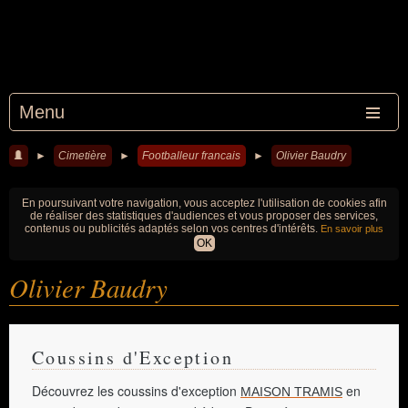
Menu
►
Cimetière
►
Footballeur francais
►
Olivier Baudry
En poursuivant votre navigation, vous acceptez l'utilisation de cookies afin
de réaliser des statistiques d'audiences et vous proposer des services,
contenus ou publicités adaptés selon vos centres d'intérêts.
En savoir plus
OK
Olivier Baudry
Coussins d'Exception
Découvrez les coussins d'exception
en
MAISON TRAMIS