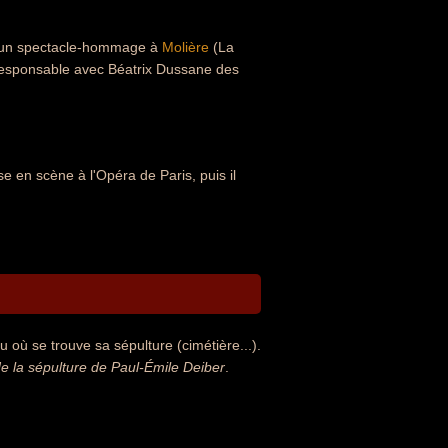
nt un spectacle-hommage à
Molière
(La
, responsable avec Béatrix Dussane des
e en scène à l'Opéra de Paris, puis il
 où se trouve sa sépulture (cimétière...).
 la sépulture de Paul-Émile Deiber
.