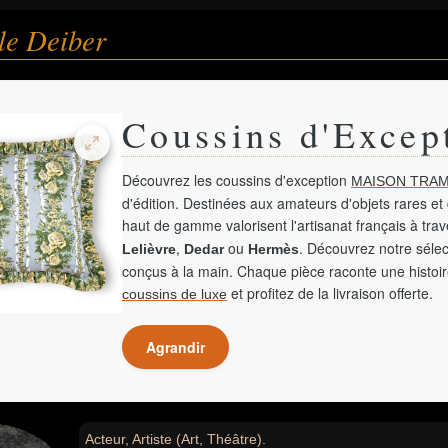
le Deiber
Coussins d'Excep
Découvrez les coussins d'exception
MAISON TRAM
d'édition. Destinées aux amateurs d'objets rares et 
haut de gamme valorisent l'artisanat français à tra
,
ou
. Découvrez notre sélec
Lelièvre
Dedar
Hermès
conçus à la main. Chaque pièce raconte une histoir
et profitez de la livraison offerte.
coussins de luxe
Agrandir
Acteur, Artiste (Art, Théâtre).