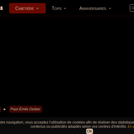
Cimetière
Tops
Anniversaires
►
Paul-Émile Deiber
tre navigation, vous acceptez l'utilisation de cookies afin de réaliser des statistiq
contenus ou publicités adaptés selon vos centres d'intérêts.
En s
OK