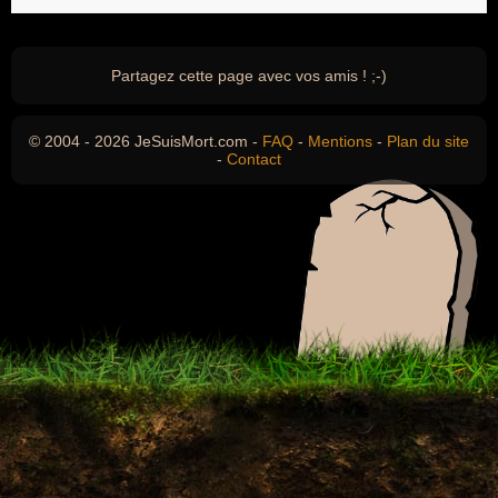
Partagez cette page avec vos amis ! ;-)
© 2004 - 2026 JeSuisMort.com -
FAQ
-
Mentions
-
Plan du site
-
Contact