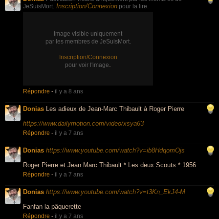
Inscription/Connexion
JeSuisMort.
pour la lire.
Image visible uniquement
par les membres de JeSuisMort.
Inscription/Connexion
.
pour voir l'image
Répondre
-
il y a 8 ans
Donias
Les adieux de Jean-Marc Thibault à Roger Pierre
https://www.dailymotion.com/video/xsya63
Répondre
-
il y a 7 ans
Donias
https://www.youtube.com/watch?v=ib8HdqomOjs
Roger Pierre et Jean Marc Thibault * Les deux Scouts * 1956
Répondre
-
il y a 7 ans
Donias
https://www.youtube.com/watch?v=t3Kn_EkJ4-M
Fanfan la pâquerette
Répondre
-
il y a 7 ans