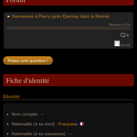
►
Kermesses à Pierry (près Epernay dans la Marne)
Répondu à 0%
0
Nono2
Fiche d'identité
Identité
Nom complet :
--
Nationalité (à sa mort) :
Française
Nationalité (à sa naissance) :
--