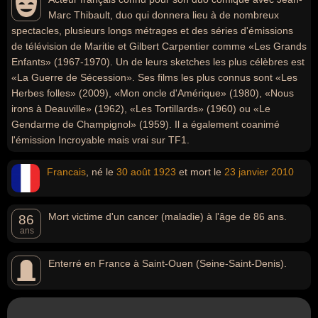
Marc Thibault, duo qui donnera lieu à de nombreux
spectacles, plusieurs longs métrages et des séries d'émissions
de télévision de Maritie et Gilbert Carpentier comme «Les Grands
Enfants» (1967-1970). Un de leurs sketches les plus célèbres est
«La Guerre de Sécession». Ses films les plus connus sont «Les
Herbes folles» (2009), «Mon oncle d'Amérique» (1980), «Nous
irons à Deauville» (1962), «Les Tortillards» (1960) ou «Le
Gendarme de Champignol» (1959). Il a également coanimé
l'émission Incroyable mais vrai sur TF1.
Francais
, né le
30 août
1923
et mort le
23 janvier
2010
Mort victime d'un cancer (maladie) à l'âge de 86 ans.
86
ans
Enterré en France à Saint-Ouen (Seine-Saint-Denis).