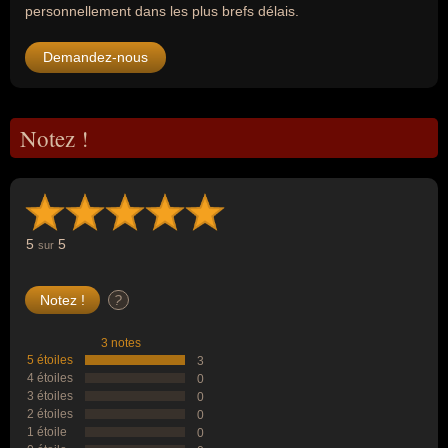
personnellement dans les plus brefs délais.
Demandez-nous
Notez !
5
5
sur
?
3 notes
5 étoiles
3
4 étoiles
0
3 étoiles
0
2 étoiles
0
1 étoile
0