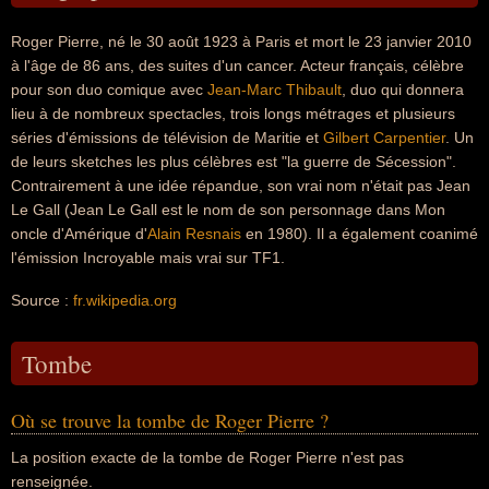
Roger Pierre, né le 30 août 1923 à Paris et mort le 23 janvier 2010
à l'âge de 86 ans, des suites d'un cancer. Acteur français, célèbre
pour son duo comique avec
Jean-Marc Thibault
, duo qui donnera
lieu à de nombreux spectacles, trois longs métrages et plusieurs
séries d'émissions de télévision de Maritie et
Gilbert Carpentier
. Un
de leurs sketches les plus célèbres est "la guerre de Sécession".
Contrairement à une idée répandue, son vrai nom n'était pas Jean
Le Gall (Jean Le Gall est le nom de son personnage dans Mon
oncle d'Amérique d'
Alain Resnais
en 1980). Il a également coanimé
l'émission Incroyable mais vrai sur TF1.
Source :
fr.wikipedia.org
Tombe
Où se trouve la tombe de Roger Pierre ?
La position exacte de la tombe de Roger Pierre n'est pas
renseignée.