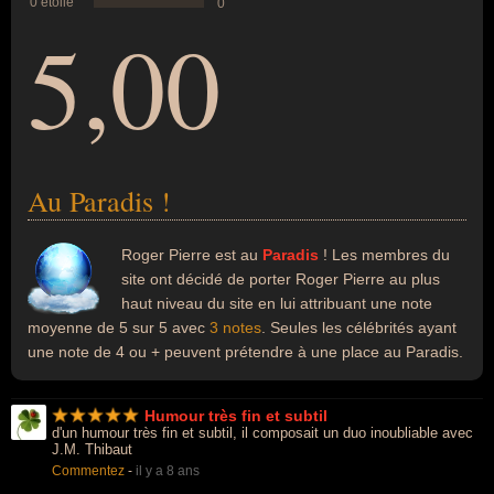
0 étoile
0
5,00
Au Paradis !
Roger Pierre est au
Paradis
! Les membres du
site ont décidé de porter Roger Pierre au plus
haut niveau du site en lui attribuant une note
moyenne de 5 sur 5 avec
3 notes
. Seules les célébrités ayant
une note de 4 ou + peuvent prétendre à une place au Paradis.
Humour très fin et subtil
d'un humour très fin et subtil, il composait un duo inoubliable avec
J.M. Thibaut
Commentez
-
il y a 8 ans