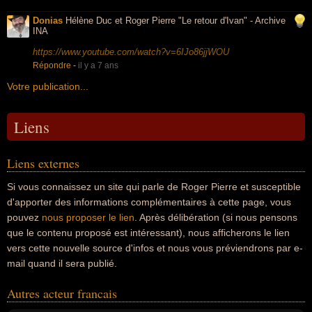
Donias
Hélène Duc et Roger Pierre "Le retour d'Ivan" - Archive
INA
https://www.youtube.com/watch?v=6IJo86jjWOU
Répondre
-
il y a 7 ans
Votre publication...
Liens
Liens externes
Si vous connaissez un site qui parle de Roger Pierre et susceptible
d'apporter des informations complémentaires à cette page, vous
pouvez
nous proposer le lien
. Après délibération (si nous pensons
que le contenu proposé est intéressant), nous afficherons le lien
vers cette nouvelle source d'infos et nous vous préviendrons par e-
mail quand il sera publié.
Autres acteur francais