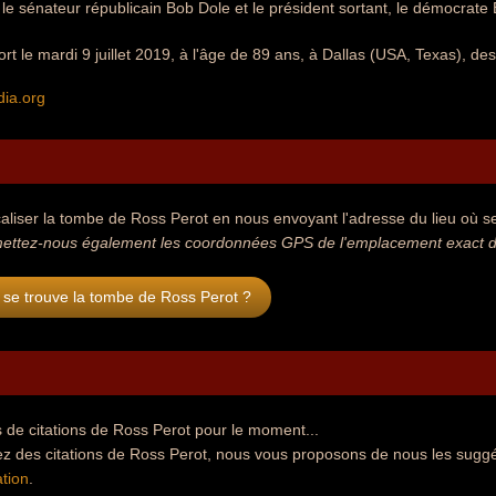
le sénateur républicain Bob Dole et le président sortant, le démocrate Bi
rt le mardi 9 juillet 2019, à l'âge de 89 ans, à Dallas (USA, Texas), de
dia.org
aliser la tombe de Ross Perot en nous envoyant l'adresse du lieu où se 
ettez-nous également les coordonnées GPS de l'emplacement exact de
 se trouve la tombe de Ross Perot ?
 de citations de Ross Perot pour le moment...
ez des citations de Ross Perot, nous vous proposons de nous les suggé
tion
.