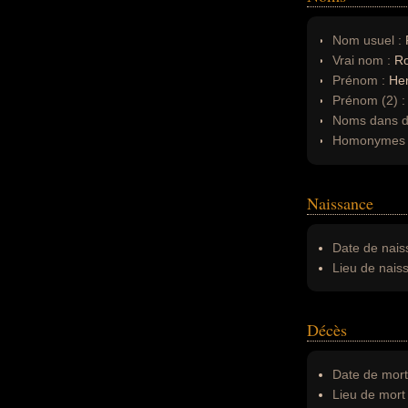
Nom usuel :
Vrai nom :
Ro
Prénom :
He
Prénom (2) 
Noms dans d'
Homonymes 
Naissance
Date de nais
Lieu de nais
Décès
Date de mort
Lieu de mort 