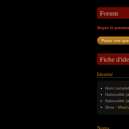
Forum
Soyez le premie
Fiche d'ide
Identité
Nom complet
Nationalité (
Nationalité (
Sexe :
Mascu
Noms