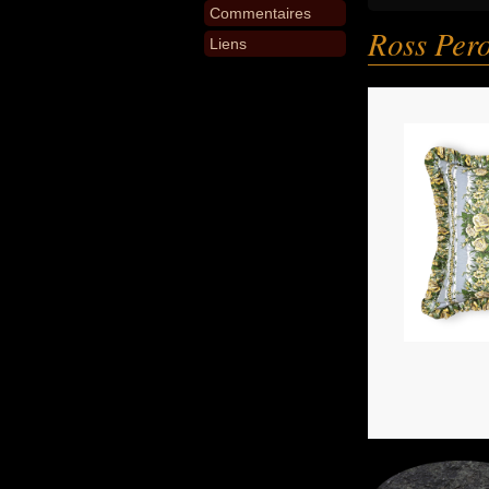
Commentaires
Ross Pero
Liens