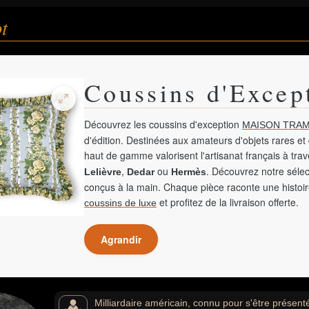
t
Coussins d'Excep
Découvrez les coussins d'exception
MAISON TRAM
d'édition. Destinées aux amateurs d'objets rares et 
haut de gamme valorisent l'artisanat français à tra
,
ou
. Découvrez notre sélec
Lelièvre
Dedar
Hermès
conçus à la main. Chaque pièce raconte une histoir
et profitez de la livraison offerte.
coussins de luxe
Agrandir
Milliardaire américain, connu pour s'être présent