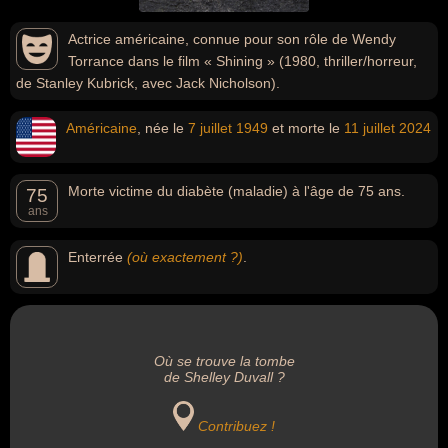
Actrice américaine, connue pour son rôle de Wendy
Torrance dans le film « Shining » (1980, thriller/horreur,
de Stanley Kubrick, avec Jack Nicholson).
Américaine
, née le
7 juillet
1949
et morte le
11 juillet
2024
Morte victime du diabète (maladie) à l'âge de 75 ans.
75
ans
Enterrée
(où exactement ?)
.
Où se trouve la tombe
de Shelley Duvall ?
Contribuez !