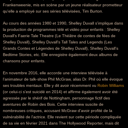
Frankenweenie, mis en scène par un jeune réalisateur prometteur
qu'elle a employé sur ses séries télévisées, Tim Burton.
Au cours des années 1980 et 1990, Shelley Duvall s'implique dans
la production de programmes télé et vidéo pour enfants : Shelley
Duvall's Faerie Tale Theatre (Le Théâtre de contes de fées de
Shelley Duvall), Shelley Duvall's Tall Tales and Legends (Les
Grands Contes et Légendes de Shelley Duvall), Shelley Duvall's
Bedtime Stories, etc. Elle enregistre également deux albums de
chansons pour enfants.
En novembre 2016, elle accorde une interview télévisée à
l'animateur de talk-show Phil McGraw, alias Dr. Phil où elle évoque
ses troubles mentaux. Elle y dit avoir récemment vu
Robin Williams
(or celui-ci s'est suicidé en 2014) et affirme également avoir été
agressée par le shérif de Nottingham, personnage fictif des
aventures de Robin des Bois. Cette interview suscite de
nombreuses critiques, accusant McGraw d'avoir profité de la
vulnérabilité de l'actrice. Elle revient sur cette période compliquée
de sa vie en février 2021 dans The Hollywood Reporter, mais dit