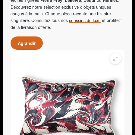
étoffes signées
,
,
ou
.
Pierre Frey
Lelièvre
Dedar
Hermès
Découvrez notre sélection exclusive d'objets uniques
conçus à la main. Chaque pièce raconte une histoire
singulière. Consultez tous nos
et profitez
coussins de luxe
de la livraison offerte.
Agrandir