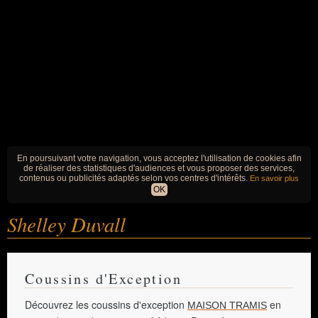
En poursuivant votre navigation, vous acceptez l'utilisation de cookies afin
de réaliser des statistiques d'audiences et vous proposer des services,
contenus ou publicités adaptés selon vos centres d'intérêts.
En savoir plus
OK
Shelley Duvall
Coussins d'Exception
Découvrez les coussins d'exception
en
MAISON TRAMIS