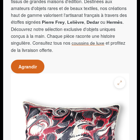
tissus de grandes maisons d'édition. Destinées aux
amateurs d'objets rares et de beaux textiles, nos créations
haut de gamme valorisent l'artisanat français à travers des
étoffes signées
,
,
ou
.
Pierre Frey
Lelièvre
Dedar
Hermès
Découvrez notre sélection exclusive d'objets uniques
conçus à la main. Chaque pièce raconte une histoire
singulière. Consultez tous nos
et profitez
coussins de luxe
de la livraison offerte.
Agrandir