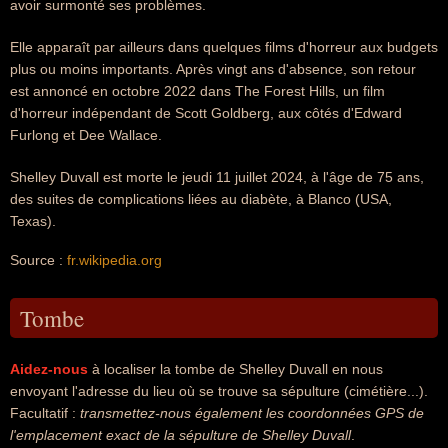
avoir surmonté ses problèmes.
Elle apparaît par ailleurs dans quelques films d'horreur aux budgets
plus ou moins importants. Après vingt ans d'absence, son retour
est annoncé en octobre 2022 dans The Forest Hills, un film
d'horreur indépendant de Scott Goldberg, aux côtés d'Edward
Furlong et Dee Wallace.
Shelley Duvall est morte le jeudi 11 juillet 2024, à l'âge de 75 ans,
des suites de complications liées au diabète, à Blanco (USA,
Texas).
Source :
fr.wikipedia.org
Tombe
Aidez-nous
à localiser la tombe de Shelley Duvall en nous
envoyant l'adresse du lieu où se trouve sa sépulture (cimétière...).
Facultatif :
transmettez-nous également les coordonnées GPS de
l'emplacement exact de la sépulture de Shelley Duvall
.