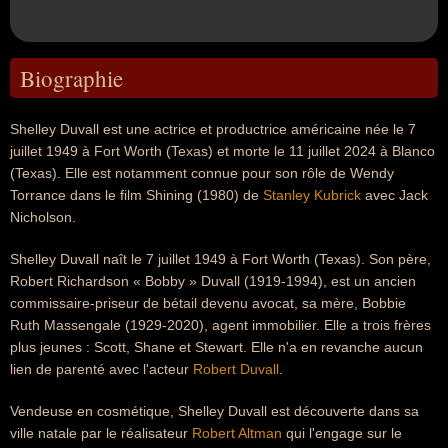
Biographie
Shelley Duvall est une actrice et productrice américaine née le 7
juillet 1949 à Fort Worth (Texas) et morte le 11 juillet 2024 à Blanco
(Texas). Elle est notamment connue pour son rôle de Wendy
Torrance dans le film Shining (1980) de
Stanley Kubrick
avec Jack
Nicholson.
Shelley Duvall naît le 7 juillet 1949 à Fort Worth (Texas). Son père,
Robert Richardson « Bobby » Duvall (1919-1994), est un ancien
commissaire-priseur de bétail devenu avocat, sa mère, Bobbie
Ruth Massengale (1929-2020), agent immobilier. Elle a trois frères
plus jeunes : Scott, Shane et Stewart. Elle n'a en revanche aucun
lien de parenté avec l'acteur
Robert Duvall
.
Vendeuse en cosmétique, Shelley Duvall est découverte dans sa
ville natale par le réalisateur
Robert Altman
qui l'engage sur le