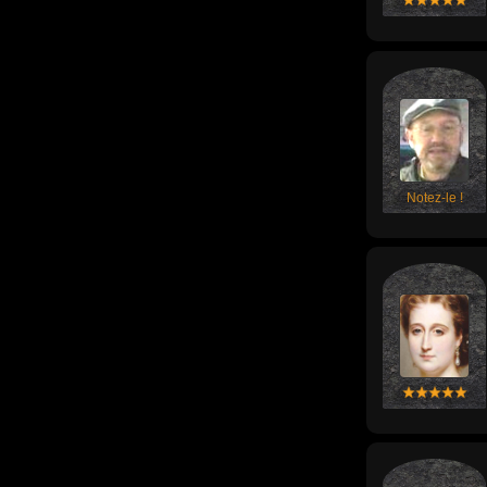
Notez-le !