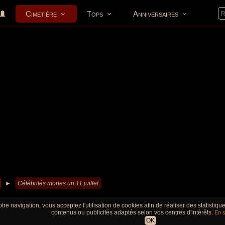
Cimetière
Tops
Anniversaires
►
Célébrités mortes un 11 juillet
tre navigation, vous acceptez l'utilisation de cookies afin de réaliser des statistiq
contenus ou publicités adaptés selon vos centres d'intérêts.
En s
OK