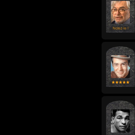
Notez-le !