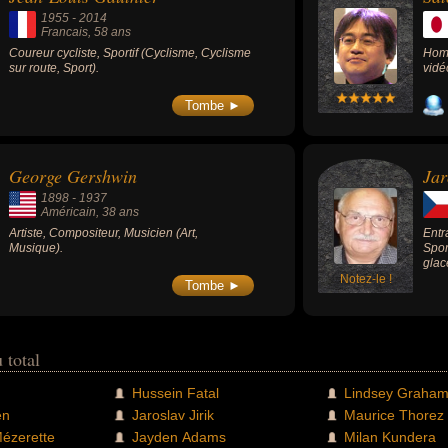
1955
-
2014
Francais
, 58 ans
Coureur cycliste, Sportif (Cyclisme, Cyclisme
Homm
sur route, Sport).
vidé
Tombe ►
George Gershwin
Jar
1898
-
1937
Américain
, 38 ans
Artiste, Compositeur, Musicien (Art,
Entr
Musique).
Spor
glac
Notez-le !
Tombe ►
 total
Hussein Fatal
Lindsey Graha
en
Jaroslav Jirik
Maurice Thorez
ézerette
Jayden Adams
Milan Kundera