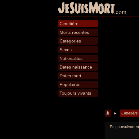
JeSuisMort
.com
Cimetière
Morts récentes
Catégories
Sexes
Nationalités
Dates naissance
Dates mort
Populaires
Toujours vivants
►
Cimetière
En poursuivant vo