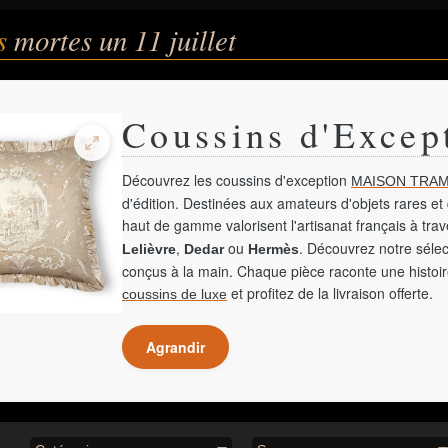
és
mortes un 11 juillet
Coussins d'Excep
Découvrez les coussins d'exception
MAISON TRAM
d'édition. Destinées aux amateurs d'objets rares et 
haut de gamme valorisent l'artisanat français à tra
,
ou
. Découvrez notre sélec
Lelièvre
Dedar
Hermès
conçus à la main. Chaque pièce raconte une histoir
et profitez de la livraison offerte.
coussins de luxe
Agrandir