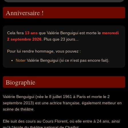
Anniversaire !
Cela fera
13 ans
que Valérie Benguigui est morte le
mercredi
2 septembre 2026
. Plus que 23 jours...
Pour lui rendre hommage, vous pouvez :
Noter
Valérie Benguigui (si ce n'est pas encore fait).
Biographie
Valérie Benguigui (née le 8 juillet 1961 à Paris et morte le 2
septembre 2013) est une actrice française, également metteur en
scène de théâtre.
Elle suit des cours au Cours Florent, où elle entre à 24 ans, ainsi
qu'à l'école du théâtre national de Chaillot.