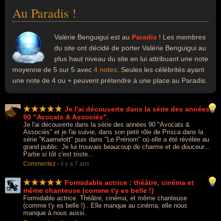
Au Paradis !
Valérie Benguigui est au
Paradis
! Les membres
du site ont décidé de porter Valérie Benguigui au
plus haut niveau du site en lui attribuant une note
moyenne de 5 sur 5 avec
4 notes
. Seules les célébrités ayant
une note de 4 ou + peuvent prétendre à une place au Paradis.
Je l'ai découverte dans la série des années
90 "Avocats & Associés".
Je l'ai découverte dans la série des années 90 "Avocats &
Associés" et je l'ai suivie, dans son petit rôle de Prisca dans la
série "Kaamelott" puis dans "Le Prénom" où elle a été révélée au
grand public. Je lui trouvais beaucoup de charme et de douceur...
Partie si tôt c'est triste...
Commentez
-
il y a 7 ans
Formidable actrice : théâtre, cinéma et
même chanteuse (comme t'y es belle !)
Formidable actrice. Théâtre, cinéma, et même chanteuse
(comme t'y es belle !) . Elle manque au cinéma, elle nous
manque à nous aussi.