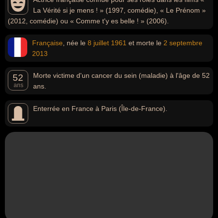
La Vérité si je mens ! » (1997, comédie), « Le Prénom »
(2012, comédie) ou « Comme t'y es belle ! » (2006).
Française
, née le
8 juillet
1961
et morte le
2 septembre
2013
Morte victime d'un cancer du sein (maladie) à l'âge de 52
52
ans
ans.
Enterrée en France à Paris (Île-de-France).