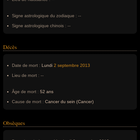
Erreurs d'écriture :
--
Signe astrologique du zodiaque :
--
Signe astrologique chinois :
--
Décès
Date de mort :
Lundi
2 septembre
2013
Lieu de mort :
--
Âge de mort :
52 ans
Cause de mort :
Cancer du sein (Cancer)
Obsèques