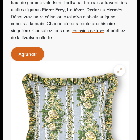
haut de gamme valorisent l'artisanat français à travers des
étoffes signées
,
,
ou
.
Pierre Frey
Lelièvre
Dedar
Hermès
Découvrez notre sélection exclusive d'objets uniques
conçus à la main. Chaque pièce raconte une histoire
singulière. Consultez tous nos
et profitez
coussins de luxe
de la livraison offerte.
Agrandir