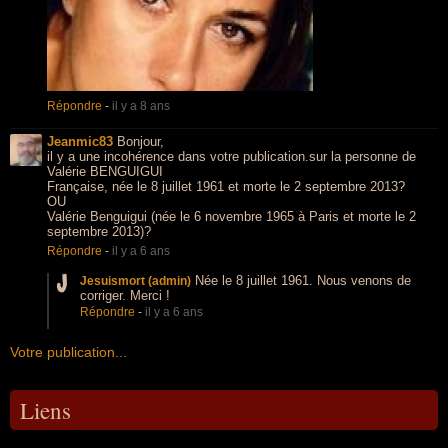
Répondre
-
il y a 8 ans
Jeanmic83
Bonjour,
il y a une incohérence dans votre publication.sur la personne de
Valérie BENGUIGUI
Française, née le 8 juillet 1961 et morte le 2 septembre 2013?
OU
Valérie Benguigui (née le 6 novembre 1965 à Paris et morte le 2
septembre 2013)?
Répondre
-
il y a 6 ans
Née le 8 juillet 1961. Nous venons de
Jesuismort (admin)
corriger. Merci !
Répondre
-
il y a 6 ans
Votre publication...
Liens