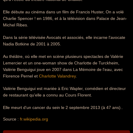
Elle débute au cinéma dans un film de Francis Huster, On a volé
Charlie Spencer ! en 1986, et à la télévision dans Palace de Jean-
Michel Ribes.
Dans la série télévisée Avocats et associés, elle incarne l'avocate
Nadia Botkine de 2001 à 2005.
Au théâtre, où elle met en scène plusieurs spectacles de Valérie
Lemercier et un one-woman show de Charlotte de Turckheim,
Valérie Benguigui joue en 2007 dans La Mémoire de l'eau, avec
Florence Pernel et
Charlotte Valandrey
.
Valérie Benguigui est mariée à Eric Wapler, comédien et directeur
de restaurant qu'elle a connu au Cours Florent.
Elle meurt d'un cancer du sein le 2 septembre 2013 (à 47 ans)..
Source :
fr.wikipedia.org