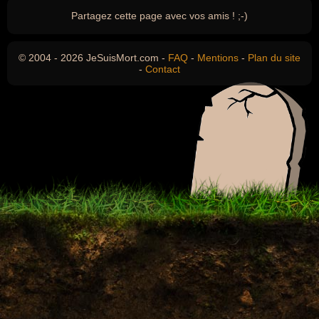
Partagez cette page avec vos amis ! ;-)
© 2004 - 2026 JeSuisMort.com -
FAQ
-
Mentions
-
Plan du site
-
Contact