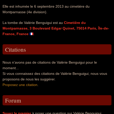
Elle est inhumée le 6 septembre 2013 au cimetière du
Montparnasse (4e division).
La tombe de Valérie Benguigui est au
Cimetière du
Montparnasse, 3 Boulevard Edgar Quinet, 75014 Paris, Île-de-
France, France
.
Citations
Nous n'avons pas de citations de Valérie Benguigui pour le
moment...
Si vous connaissez des citations de Valérie Benguigui, nous vous
proposons de nous les suggérer.
Proposez une citation
.
Forum
Soyez le premier
à poser une question sur Valérie Benguigui.