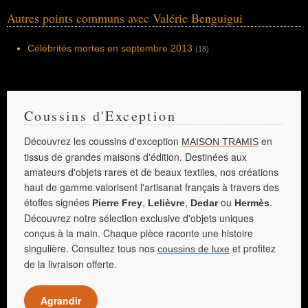
même année.
Autres points communs avec Valérie Benguigui
Célébrités mortes en septembre 2013
(18)
Coussins d'Exception
Découvrez les coussins d'exception
en
MAISON TRAMIS
tissus de grandes maisons d'édition. Destinées aux
amateurs d'objets rares et de beaux textiles, nos créations
haut de gamme valorisent l'artisanat français à travers des
étoffes signées
,
,
ou
.
Pierre Frey
Lelièvre
Dedar
Hermès
Découvrez notre sélection exclusive d'objets uniques
conçus à la main. Chaque pièce raconte une histoire
singulière. Consultez tous nos
et profitez
coussins de luxe
de la livraison offerte.
Agrandir