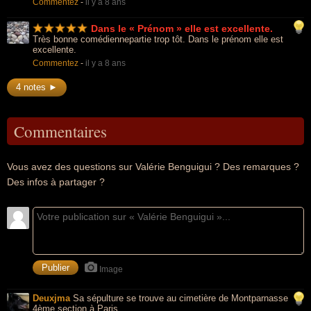
Commentez
-
il y a 8 ans
Dans le « Prénom » elle est excellente.
Très bonne comédiennepartie trop tôt. Dans le prénom elle est
excellente.
Commentez
-
il y a 8 ans
4 notes ►
Commentaires
Vous avez des questions sur Valérie Benguigui ? Des remarques ?
Des infos à partager ?
Image
Deuxjma
Sa sépulture se trouve au cimetière de Montparnasse
4ème section à Paris