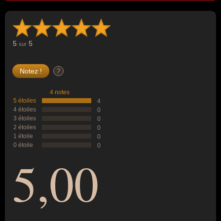
5
5
sur
?
4 notes
5 étoiles
4
4 étoiles
0
3 étoiles
0
2 étoiles
0
1 étoile
0
0 étoile
0
5,00