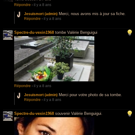
Répondre
-
il y a 8 ans
Merci, nous avons mis à jour sa fiche.
Jesuismort (admin)
Répondre
-
il y a 8 ans
Spectre-du-vexin1968
tombe Valérie Benguigui
Répondre
-
il y a 8 ans
Merci pour votre photo de sa tombe.
Jesuismort (admin)
Répondre
-
il y a 8 ans
Spectre-du-vexin1968
souvenir Valérie Benguigui.