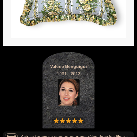
Valérie Benguigui
1961 - 2013
Actrice française connue pour ses rôles dans les films «