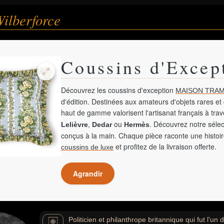
ilberforce
Coussins d'Excep
Découvrez les coussins d'exception
MAISON TRAM
d'édition. Destinées aux amateurs d'objets rares et 
haut de gamme valorisent l'artisanat français à tra
,
ou
. Découvrez notre sélec
Lelièvre
Dedar
Hermès
conçus à la main. Chaque pièce raconte une histoir
et profitez de la livraison offerte.
coussins de luxe
Agrandir
Politicien et philanthrope britannique qui fut l