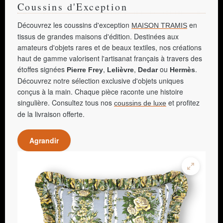
Coussins d'Exception
Découvrez les coussins d'exception
en
MAISON TRAMIS
tissus de grandes maisons d'édition. Destinées aux
amateurs d'objets rares et de beaux textiles, nos créations
haut de gamme valorisent l'artisanat français à travers des
étoffes signées
,
,
ou
.
Pierre Frey
Lelièvre
Dedar
Hermès
Découvrez notre sélection exclusive d'objets uniques
conçus à la main. Chaque pièce raconte une histoire
singulière. Consultez tous nos
et profitez
coussins de luxe
de la livraison offerte.
Agrandir