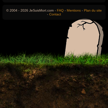
© 2004 - 2026 JeSuisMort.com -
FAQ
-
Mentions
-
Plan du site
-
Contact