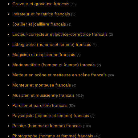
Graveur et graveuse francais
(13)
Imitateur et imitatrice francais
(6)
Joaillier et joaillière francais
(1)
Lecteur-correcteur et lectrice-correctrice francais
(2)
Lithographe (homme et femme) francais
(4)
Magicien et magicienne francais
(3)
Marionnettiste (homme et femme) francais
(2)
Metteur en scène et metteuse en scène francais
(90)
Monteur et monteuse francais
(4)
Musicien et musicienne francais
(419)
Parolier et parolière francais
(59)
Paysagiste (homme et femme) francais
(2)
Peintre (homme et femme) francais
(108)
Photographe (homme et femme) francais
(46)