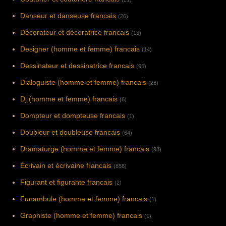
Danseur et danseuse francais
(26)
Décorateur et décoratrice francais
(13)
Designer (homme et femme) francais
(14)
Dessinateur et dessinatrice francais
(95)
Dialoguiste (homme et femme) francais
(26)
Dj (homme et femme) francais
(6)
Dompteur et dompteuse francais
(1)
Doubleur et doubleuse francais
(64)
Dramaturge (homme et femme) francais
(93)
Écrivain et écrivaine francais
(858)
Figurant et figurante francais
(2)
Funambule (homme et femme) francais
(1)
Graphiste (homme et femme) francais
(1)