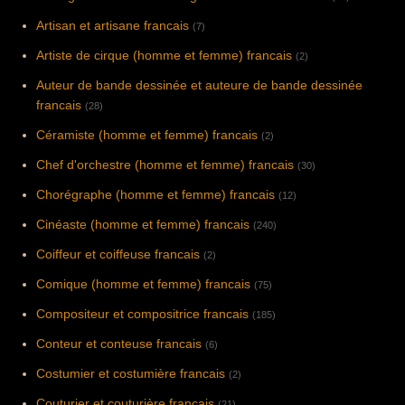
Artisan et artisane francais
(7)
Artiste de cirque (homme et femme) francais
(2)
Auteur de bande dessinée et auteure de bande dessinée
francais
(28)
Céramiste (homme et femme) francais
(2)
Chef d'orchestre (homme et femme) francais
(30)
Chorégraphe (homme et femme) francais
(12)
Cinéaste (homme et femme) francais
(240)
Coiffeur et coiffeuse francais
(2)
Comique (homme et femme) francais
(75)
Compositeur et compositrice francais
(185)
Conteur et conteuse francais
(6)
Costumier et costumière francais
(2)
Couturier et couturière francais
(21)