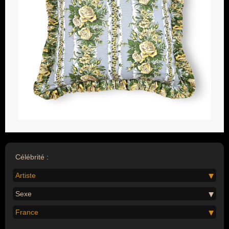
Célébrité :
Artiste
Sexe
France