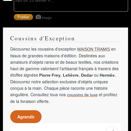
Image
Coussins d'Exception
Découvrez les coussins d'exception
en
MAISON TRAMIS
tissus de grandes maisons d'édition. Destinées aux
amateurs d'objets rares et de beaux textiles, nos créations
haut de gamme valorisent l'artisanat français à travers des
étoffes signées
,
,
ou
.
Pierre Frey
Lelièvre
Dedar
Hermès
Découvrez notre sélection exclusive d'objets uniques
conçus à la main. Chaque pièce raconte une histoire
singulière. Consultez tous nos
et profitez
coussins de luxe
de la livraison offerte.
Agrandir