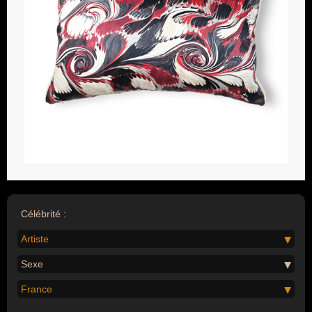
Célébrité :
Artiste
Sexe
France