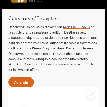
Image
Coussins d'Exception
Découvrez les coussins d'exception
en
MAISON TRAMIS
tissus de grandes maisons d'édition. Destinées aux
amateurs d'objets rares et de beaux textiles, nos créations
haut de gamme valorisent l'artisanat français à travers des
étoffes signées
,
,
ou
.
Pierre Frey
Lelièvre
Dedar
Hermès
Découvrez notre sélection exclusive d'objets uniques
conçus à la main. Chaque pièce raconte une histoire
singulière. Consultez tous nos
et profitez
coussins de luxe
de la livraison offerte.
Agrandir