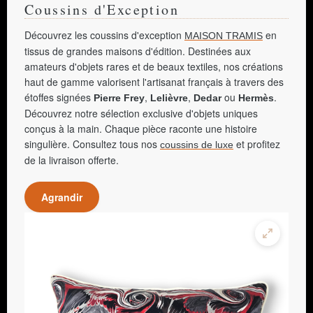
Coussins d'Exception
Découvrez les coussins d'exception
en
MAISON TRAMIS
tissus de grandes maisons d'édition. Destinées aux
amateurs d'objets rares et de beaux textiles, nos créations
haut de gamme valorisent l'artisanat français à travers des
étoffes signées
,
,
ou
.
Pierre Frey
Lelièvre
Dedar
Hermès
Découvrez notre sélection exclusive d'objets uniques
conçus à la main. Chaque pièce raconte une histoire
singulière. Consultez tous nos
et profitez
coussins de luxe
de la livraison offerte.
Agrandir