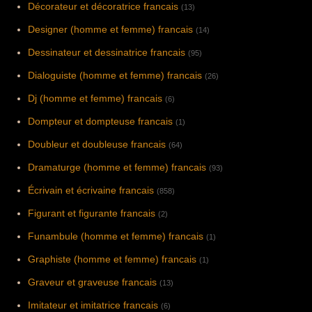
Décorateur et décoratrice francais
(13)
Designer (homme et femme) francais
(14)
Dessinateur et dessinatrice francais
(95)
Dialoguiste (homme et femme) francais
(26)
Dj (homme et femme) francais
(6)
Dompteur et dompteuse francais
(1)
Doubleur et doubleuse francais
(64)
Dramaturge (homme et femme) francais
(93)
Écrivain et écrivaine francais
(858)
Figurant et figurante francais
(2)
Funambule (homme et femme) francais
(1)
Graphiste (homme et femme) francais
(1)
Graveur et graveuse francais
(13)
Imitateur et imitatrice francais
(6)