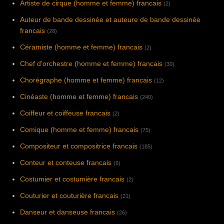
Artiste de cirque (homme et femme) francais
(2)
Auteur de bande dessinée et auteure de bande dessinée
francais
(28)
Céramiste (homme et femme) francais
(2)
Chef d'orchestre (homme et femme) francais
(30)
Chorégraphe (homme et femme) francais
(12)
Cinéaste (homme et femme) francais
(240)
Coiffeur et coiffeuse francais
(2)
Comique (homme et femme) francais
(75)
Compositeur et compositrice francais
(185)
Conteur et conteuse francais
(6)
Costumier et costumière francais
(2)
Couturier et couturière francais
(21)
Danseur et danseuse francais
(26)