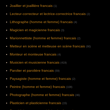
Joaillier et joaillière francais
(1)
Lecteur-correcteur et lectrice-correctrice francais
(2)
Lithographe (homme et femme) francais
(4)
Magicien et magicienne francais
(3)
Marionnettiste (homme et femme) francais
(2)
Metteur en scène et metteuse en scène francais
(90)
Monteur et monteuse francais
(4)
Musicien et musicienne francais
(419)
Parolier et parolière francais
(59)
Paysagiste (homme et femme) francais
(2)
Peintre (homme et femme) francais
(108)
Photographe (homme et femme) francais
(46)
Plasticien et plasticienne francais
(15)