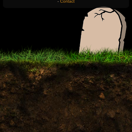
-
Contact