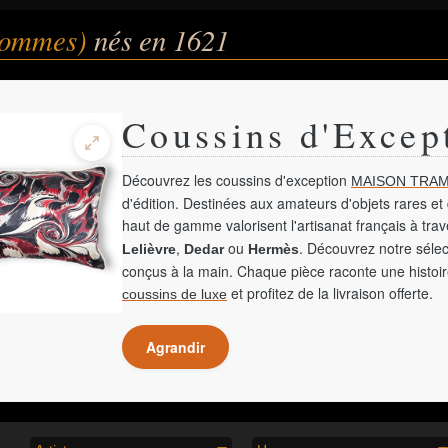
(hommes)
nés en 1621
Coussins d'Excep
Découvrez les coussins d'exception
MAISON TRAM
d'édition. Destinées aux amateurs d'objets rares et 
haut de gamme valorisent l'artisanat français à tra
,
ou
. Découvrez notre sélec
Lelièvre
Dedar
Hermès
conçus à la main. Chaque pièce raconte une histoir
et profitez de la livraison offerte.
coussins de luxe
Agrandir