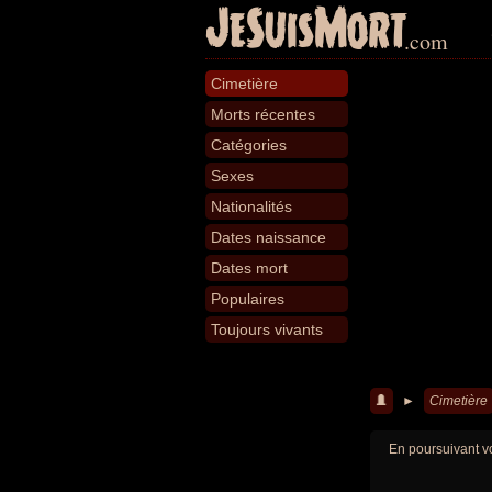
JeSuisMort
.com
Cimetière
Morts récentes
Catégories
Sexes
Nationalités
Dates naissance
Dates mort
Populaires
Toujours vivants
►
Cimetière
En poursuivant vo