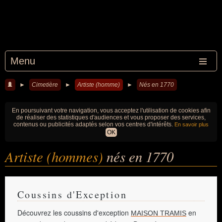
Menu
►
Cimetière
►
Artiste (homme)
►
Nés en 1770
En poursuivant votre navigation, vous acceptez l'utilisation de cookies afin
de réaliser des statistiques d'audiences et vous proposer des services,
contenus ou publicités adaptés selon vos centres d'intérêts.
En savoir plus
OK
Artiste (hommes)
nés en 1770
Coussins d'Exception
Découvrez les coussins d'exception
en
MAISON TRAMIS