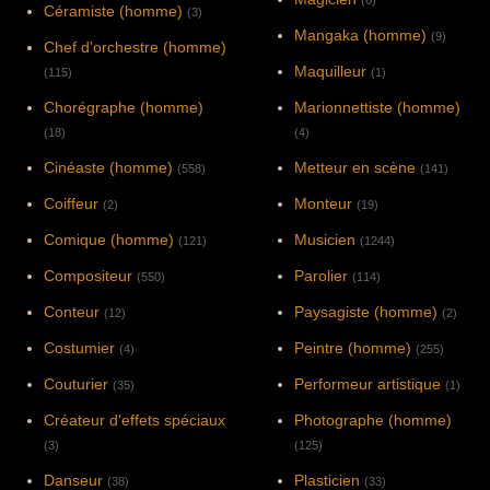
Céramiste (homme)
(3)
Mangaka (homme)
(9)
Chef d'orchestre (homme)
Maquilleur
(115)
(1)
Chorégraphe (homme)
Marionnettiste (homme)
(18)
(4)
Cinéaste (homme)
Metteur en scène
(558)
(141)
Coiffeur
Monteur
(2)
(19)
Comique (homme)
Musicien
(121)
(1244)
Compositeur
Parolier
(550)
(114)
Conteur
Paysagiste (homme)
(12)
(2)
Costumier
Peintre (homme)
(4)
(255)
Couturier
Performeur artistique
(35)
(1)
Créateur d'effets spéciaux
Photographe (homme)
(3)
(125)
Danseur
Plasticien
(38)
(33)