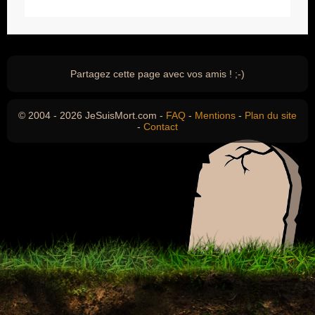
Partagez cette page avec vos amis ! ;-)
© 2004 - 2026 JeSuisMort.com -
FAQ
-
Mentions
-
Plan du site
-
Contact