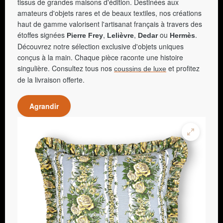
tissus de grandes maisons d'édition. Destinées aux
amateurs d'objets rares et de beaux textiles, nos créations
haut de gamme valorisent l'artisanat français à travers des
étoffes signées
,
,
ou
.
Pierre Frey
Lelièvre
Dedar
Hermès
Découvrez notre sélection exclusive d'objets uniques
conçus à la main. Chaque pièce raconte une histoire
singulière. Consultez tous nos
et profitez
coussins de luxe
de la livraison offerte.
Agrandir