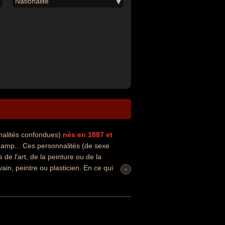
Nationalité
nalités confondues)
nés en 1887
et
mp... Ces personnalités (de sexe
de l'art, de la peinture ou de la
ain, peintre ou plasticien. En ce qui
+
r exemple.