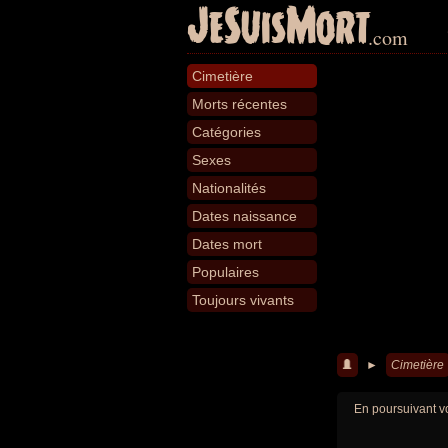
JeSuisMort
.com
Cimetière
Morts récentes
Catégories
Sexes
Nationalités
Dates naissance
Dates mort
Populaires
Toujours vivants
►
Cimetière
En poursuivant vo