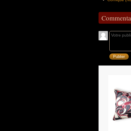
Commentai