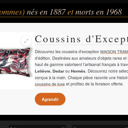
(hommes)
nés en 1887
et
morts en 1968
Coussins d'Excep
Découvrez les coussins d'exception
MAISON TRAM
d'édition. Destinées aux amateurs d'objets rares et 
haut de gamme valorisent l'artisanat français à tra
,
ou
. Découvrez notre sélec
Lelièvre
Dedar
Hermès
conçus à la main. Chaque pièce raconte une histoir
et profitez de la livraison offerte.
coussins de luxe
Agrandir