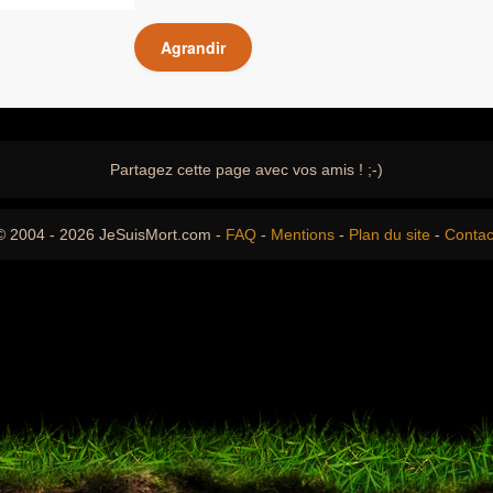
Agrandir
Partagez cette page avec vos amis ! ;-)
© 2004 - 2026 JeSuisMort.com -
FAQ
-
Mentions
-
Plan du site
-
Contac