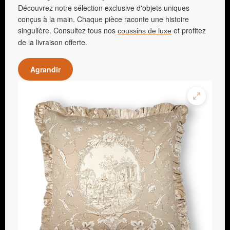
Découvrez notre sélection exclusive d'objets uniques
conçus à la main. Chaque pièce raconte une histoire
singulière. Consultez tous nos
et profitez
coussins de luxe
de la livraison offerte.
Agrandir