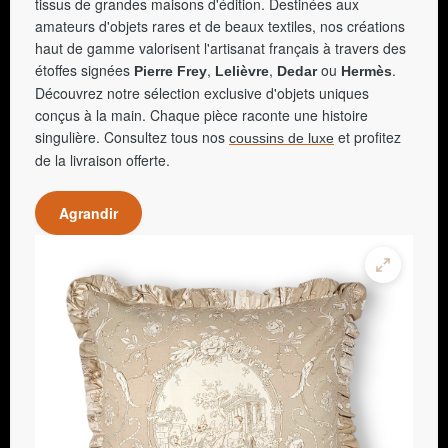
tissus de grandes maisons d'édition. Destinées aux
amateurs d'objets rares et de beaux textiles, nos créations
haut de gamme valorisent l'artisanat français à travers des
étoffes signées
,
,
ou
.
Pierre Frey
Lelièvre
Dedar
Hermès
Découvrez notre sélection exclusive d'objets uniques
conçus à la main. Chaque pièce raconte une histoire
singulière. Consultez tous nos
et profitez
coussins de luxe
de la livraison offerte.
Agrandir