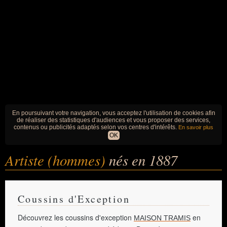
En poursuivant votre navigation, vous acceptez l'utilisation de cookies afin
de réaliser des statistiques d'audiences et vous proposer des services,
contenus ou publicités adaptés selon vos centres d'intérêts.
En savoir plus
OK
Artiste (hommes)
nés en 1887
Coussins d'Exception
Découvrez les coussins d'exception
en
MAISON TRAMIS