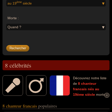
ème
au 19
siècle
Morte :
Quand ?
8 célébrités
Découvrez notre liste
de
8
chanteur
francais
nés au
19ème siècle
morts et
+
+
connus comme par exemple : Polin, Pierre Dac, Maurice Chevalier,
8 chanteur francais
populaires
François Delsarte, Caroline Otero, Gaston Ouvrard, Hervé, Saint-
Granier... Ces personnalités (de sexe masculin) peuvent avoir des