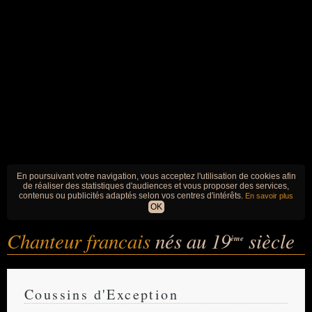
En poursuivant votre navigation, vous acceptez l'utilisation de cookies afin
de réaliser des statistiques d'audiences et vous proposer des services,
contenus ou publicités adaptés selon vos centres d'intérêts.
En savoir plus
OK
Chanteur francais
nés au 19
siècle
ème
Coussins d'Exception