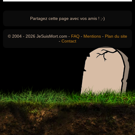
Partagez cette page avec vos amis ! ;-)
© 2004 - 2026 JeSuisMort.com -
FAQ
-
Mentions
-
Plan du site
-
Contact