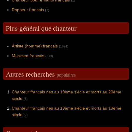
Chanteur pour enfants francais
(1)
Rappeur francais
(7)
Plus général que chanteur
Artiste (homme) francais
(1891)
Musicien francais
(313)
Autres recherches
populaires
Chanteur francais nés au 19ème siècle et morts au 20ème
siècle
(6)
Chanteur francais nés au 19ème siècle et morts au 19ème
siècle
(2)