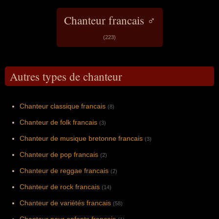
Chanteur francais ♂
(223)
Autres types de chanteur
Chanteur classique francais
(8)
Chanteur de folk francais
(3)
Chanteur de musique bretonne francais
(3)
Chanteur de pop francais
(2)
Chanteur de reggae francais
(2)
Chanteur de rock francais
(14)
Chanteur de variétés francais
(58)