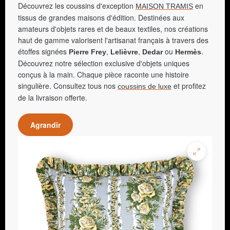
Découvrez les coussins d'exception
en
MAISON TRAMIS
tissus de grandes maisons d'édition. Destinées aux
amateurs d'objets rares et de beaux textiles, nos créations
haut de gamme valorisent l'artisanat français à travers des
étoffes signées
,
,
ou
.
Pierre Frey
Lelièvre
Dedar
Hermès
Découvrez notre sélection exclusive d'objets uniques
conçus à la main. Chaque pièce raconte une histoire
singulière. Consultez tous nos
et profitez
coussins de luxe
de la livraison offerte.
Agrandir