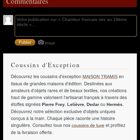
Commentaires
Image
Coussins d'Exception
Découvrez les coussins d'exception
en
MAISON TRAMIS
tissus de grandes maisons d'édition. Destinées aux
amateurs d'objets rares et de beaux textiles, nos créations
haut de gamme valorisent l'artisanat français à travers des
étoffes signées
,
,
ou
.
Pierre Frey
Lelièvre
Dedar
Hermès
Découvrez notre sélection exclusive d'objets uniques
conçus à la main. Chaque pièce raconte une histoire
singulière. Consultez tous nos
et profitez
coussins de luxe
de la livraison offerte.